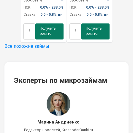
Срок без %
—
Срок без %
—
ПСК
0,0% - 288,0%
ПСК
0,0% - 288,0%
Ставка
0,0 - 0,8% дн.
Ставка
0,0 - 0,8% дн.
Получить
Получить
i
i
деньги
деньги
Все похожие займы
Эксперты по микрозаймам
Марина Андриенко
Редактор новостей, KrasnodarBanki.ru