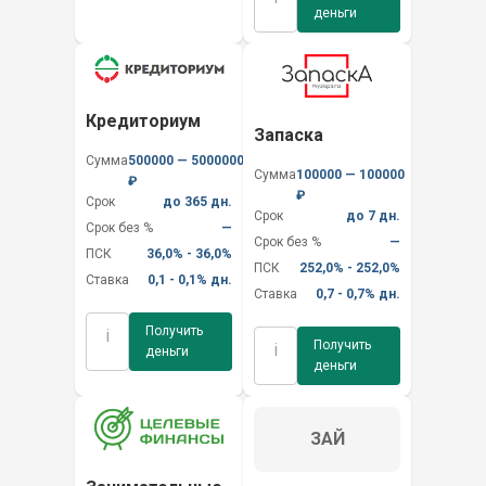
деньги
Кредиториум
Запаска
Сумма
500000 — 5000000
Сумма
100000 — 100000
₽
₽
Срок
до 365 дн.
Срок
до 7 дн.
Срок без %
—
Срок без %
—
ПСК
36,0% - 36,0%
ПСК
252,0% - 252,0%
Ставка
0,1 - 0,1% дн.
Ставка
0,7 - 0,7% дн.
Получить
i
Получить
i
деньги
деньги
ЗАЙ