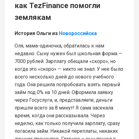
как TezFinance помогли
землякам
История Ольги из
Новороссийска
Оля, мама-одиночка, обратилась к нам
недавно. Сыну нужен был школьная форма —
7000 рублей. Зарплату обещали «скоро», но
когда это «скоро» — никто не знал. У нее было
всего несколько дней до нового учебного
года. Она решила попробовать взять первый
займ под 0% на 10 дней. Оформила заявку
через Госуслуги, и, представляете, деньги
пришли всего за 8 минут! Я сама засекала
время, когда она рассказывала. Через
неделю, как только получила зарплату, сразу
погасила займ. Никакой переплаты, никаких
лишних процентов. Главное – сын пошел в