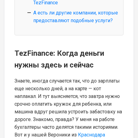
TezFinance
А есть ли другие компании, которые
предоставляют подобные услуги?
TezFinance: Когда деньги
нужны здесь и сейчас
Знаете, иногда случается так, что до зарплаты
еще несколько дней, а на карте — кот
наплакал. И тут выясняется, что завтра нужно
срочно оплатить кружок для ребенка, или
машина вдруг решила устроить забастовку на
дороге. Знакомо, правда? У меня на работе
бухгалтеры часто делятся такими историями.
Вот и у нашей Вероники из
Краснодара