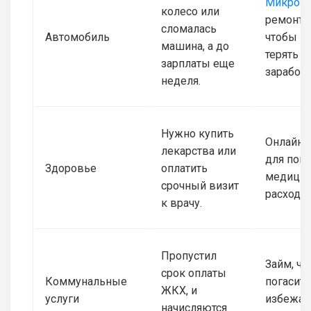
Микроз
колесо или
ремонт а
сломалась
Автомобиль
чтобы н
машина, а до
терять
зарплаты еще
заработо
неделя.
Нужно купить
Онлайн-
лекарства или
для пок
Здоровье
оплатить
медицин
срочный визит
расходов
к врачу.
Пропустил
Займ, ч
срок оплаты
Коммунальные
погасить
ЖКХ, и
услуги
избежат
начисляются