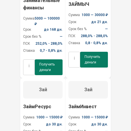
Занимательные
ЗАЙМЫЧ
финансы
Сумма
1000 — 30000 ₽
Сумма
5000 — 100000
Срок
до 21 дн.
₽
Срок без %
—
Срок
до 168 дн.
ПСК
288,0% - 288,0%
Срок без %
—
Ставка
0,8 - 0,8% дн.
ПСК
252,0% - 288,0%
Ставка
0,7 - 0,8% дн.
Получить
i
деньги
Получить
i
деньги
Зай
Зай
ЗаймРесурс
ЗаймИнвест
Сумма
1000 — 15000 ₽
Сумма
1000 — 15000 ₽
Срок
до 30 дн.
Срок
до 30 дн.