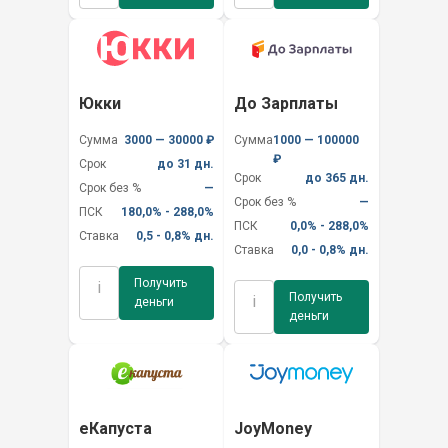
Юкки
До Зарплаты
Сумма
3000 — 30000 ₽
Сумма
1000 — 100000
₽
Срок
до 31 дн.
Срок
до 365 дн.
Срок без %
—
Срок без %
—
ПСК
180,0% - 288,0%
ПСК
0,0% - 288,0%
Ставка
0,5 - 0,8% дн.
Ставка
0,0 - 0,8% дн.
Получить
i
Получить
i
деньги
деньги
еКапуста
JoyMoney