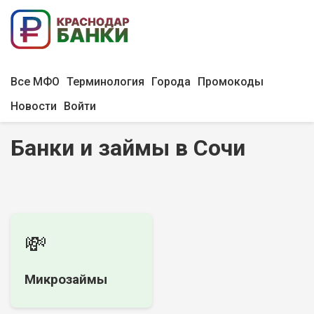
Все МФО
Терминология
Города
Промокоды
Новости
Войти
Банки и займы в Сочи
💸
Микрозаймы