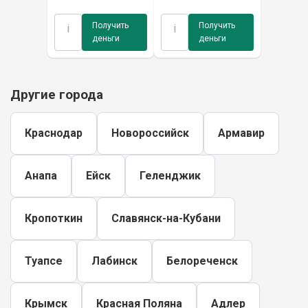
Получить
Получить
i
i
деньги
деньги
Другие города
Краснодар
Новороссийск
Армавир
Анапа
Ейск
Геленджик
Кропоткин
Славянск-на-Кубани
Туапсе
Лабинск
Белореченск
Крымск
Красная Поляна
Адлер