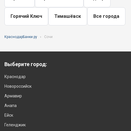
Горячий Ключ
Тимашёвск
Все города
КраснодарБанки.ру
Сочи
Выберите город:
Краснодар
Новороссийск
Армавир
Анапа
Ейск
Геленджик