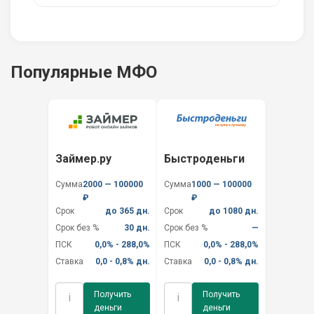
Популярные МФО
Займер.ру
Быстроденьги
Сумма
2000 — 100000
Сумма
1000 — 100000
₽
₽
Срок
до 365 дн.
Срок
до 1080 дн.
Срок без %
30 дн.
Срок без %
—
ПСК
0,0% - 288,0%
ПСК
0,0% - 288,0%
Ставка
0,0 - 0,8% дн.
Ставка
0,0 - 0,8% дн.
Получить
Получить
i
i
деньги
деньги