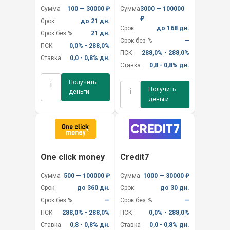
Сумма
100 — 30000 ₽
Сумма
3000 — 100000
₽
Срок
до 21 дн.
Срок
до 168 дн.
Срок без %
21 дн.
Срок без %
—
ПСК
0,0% - 288,0%
ПСК
288,0% - 288,0%
Ставка
0,0 - 0,8% дн.
Ставка
0,8 - 0,8% дн.
Получить
i
Получить
i
деньги
деньги
One click money
Credit7
Сумма
500 — 100000 ₽
Сумма
1000 — 30000 ₽
Срок
до 360 дн.
Срок
до 30 дн.
Срок без %
—
Срок без %
—
ПСК
288,0% - 288,0%
ПСК
0,0% - 288,0%
Ставка
0,8 - 0,8% дн.
Ставка
0,0 - 0,8% дн.