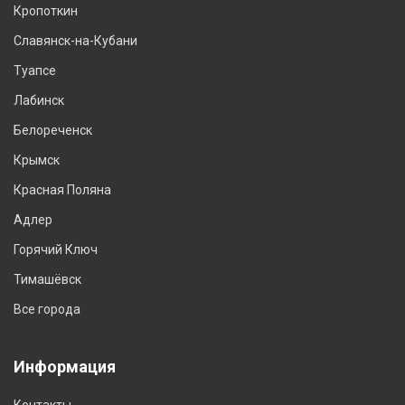
Кропоткин
Славянск-на-Кубани
Туапсе
Лабинск
Белореченск
Крымск
Красная Поляна
Адлер
Горячий Ключ
Тимашёвск
Все города
Информация
Контакты