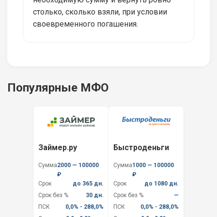
столько, сколько взяли, при условии
своевременного погашения.
Популярные МФО
Займер.ру
Быстроденьги
Сумма
2000 — 100000
Сумма
1000 — 100000
₽
₽
Срок
до 365 дн.
Срок
до 1080 дн.
Срок без %
30 дн.
Срок без %
—
ПСК
0,0% - 288,0%
ПСК
0,0% - 288,0%