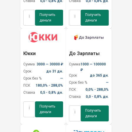
Ставка
0,0 - 0,8% дн.
Ставка
0,0 - 0,8% дн.
Получить
Получить
i
i
деньги
деньги
Юкки
До Зарплаты
Сумма
3000 — 30000 ₽
Сумма
1000 — 100000
₽
Срок
до 31 дн.
Срок
до 365 дн.
Срок без %
—
Срок без %
—
ПСК
180,0% - 288,0%
ПСК
0,0% - 288,0%
Ставка
0,5 - 0,8% дн.
Ставка
0,0 - 0,8% дн.
Получить
i
Получить
i
деньги
деньги