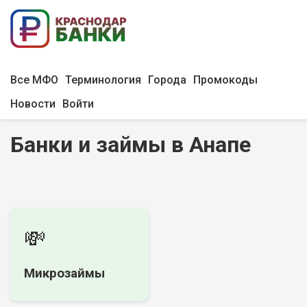
Все МФО
Терминология
Города
Промокоды
Новости
Войти
Банки и займы в Анапе
💸
Микрозаймы