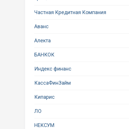
Частная Кредитная Компания
Аванс
Алекта
БАНКОК
Индекс финанс
КассаФинЗайм
Кипарис
ЛО
НЕКСУМ