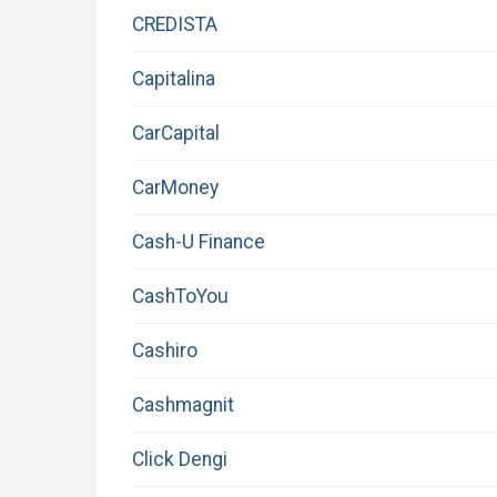
CREDISTA
Capitalina
CarCapital
CarMoney
Cash-U Finance
CashToYou
Cashiro
Cashmagnit
Click Dengi