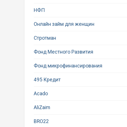
НФП
Онлайн займ для женщин
Стротман
Фонд Местного Развития
Фонд микрофинансирования
495 Кредит
Acado
AliZaim
BRO22