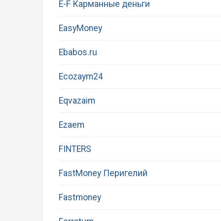
E-F Карманные деньги
EasyMoney
Ebabos.ru
Ecozaym24
Eqvazaim
Ezaem
FINTERS
FastMoney Перигелий
Fastmoney