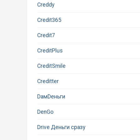
Creddy
Credit365
Credit7
CreditPlus
CreditSmile
Creditter
DaмDeньги
DenGo
Drive Деньги сразу