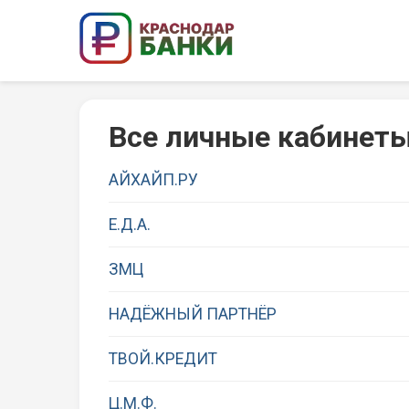
Все личные кабинет
АЙХАЙП.РУ
Е.Д.А.
ЗМЦ
НАДЁЖНЫЙ ПАРТНЁР
ТВОЙ.КРЕДИТ
Ц.М.Ф.