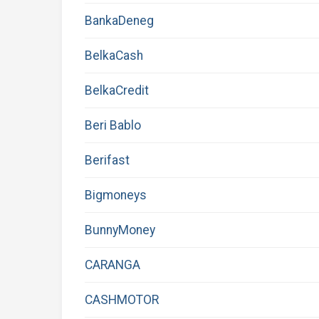
BankaDeneg
BelkaCash
BelkaCredit
Beri Bablo
Berifast
Bigmoneys
BunnyMoney
CARANGA
CASHMOTOR