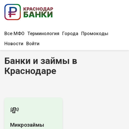
Все МФО
Терминология
Города
Промокоды
Новости
Войти
Банки и займы в
Краснодаре
💸
Микрозаймы