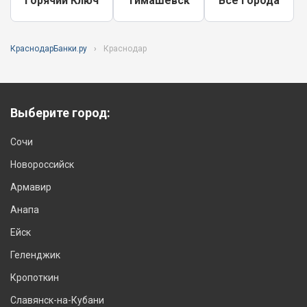
Горячий Ключ
Тимашёвск
Все города
КраснодарБанки.ру
Краснодар
Выберите город:
Сочи
Новороссийск
Армавир
Анапа
Ейск
Геленджик
Кропоткин
Славянск-на-Кубани