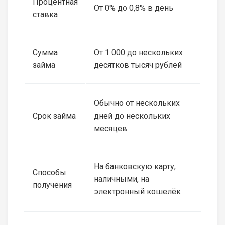
Процентная
От 0% до 0,8% в день
ставка
Сумма
От 1 000 до нескольких
займа
десятков тысяч рублей
Обычно от нескольких
Срок займа
дней до нескольких
месяцев
На банковскую карту,
Способы
наличными, на
получения
электронный кошелёк