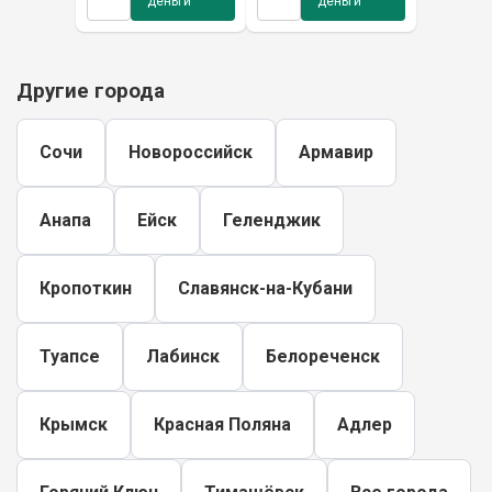
деньги
деньги
Другие города
Сочи
Новороссийск
Армавир
Анапа
Ейск
Геленджик
Кропоткин
Славянск-на-Кубани
Туапсе
Лабинск
Белореченск
Крымск
Красная Поляна
Адлер