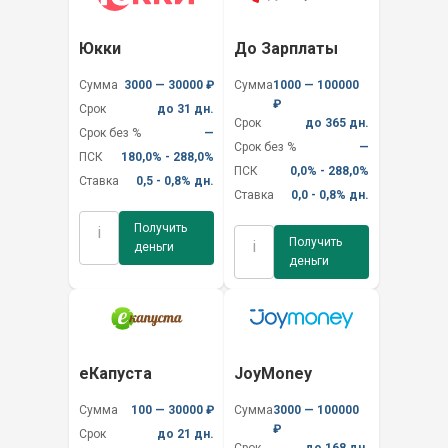
Юкки
До Зарплаты
Сумма
3000 — 30000 ₽
Сумма
1000 — 100000
₽
Срок
до 31 дн.
Срок
до 365 дн.
Срок без %
—
Срок без %
—
ПСК
180,0% - 288,0%
ПСК
0,0% - 288,0%
Ставка
0,5 - 0,8% дн.
Ставка
0,0 - 0,8% дн.
Получить
i
Получить
i
деньги
деньги
еКапуста
JoyMoney
Сумма
100 — 30000 ₽
Сумма
3000 — 100000
₽
Срок
до 21 дн.
Срок
до 168 дн.