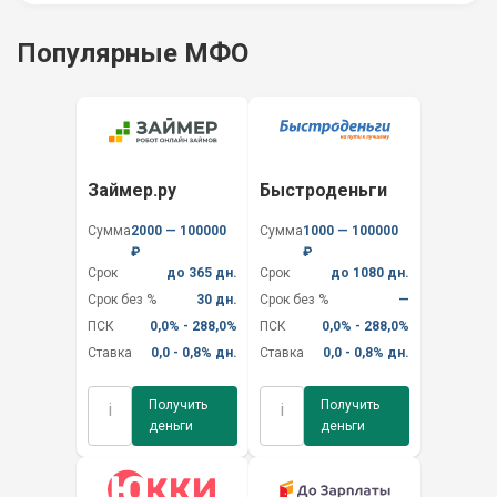
Популярные МФО
Займер.ру
Быстроденьги
Сумма
2000 — 100000
Сумма
1000 — 100000
₽
₽
Срок
до 365 дн.
Срок
до 1080 дн.
Срок без %
30 дн.
Срок без %
—
ПСК
0,0% - 288,0%
ПСК
0,0% - 288,0%
Ставка
0,0 - 0,8% дн.
Ставка
0,0 - 0,8% дн.
Получить
Получить
i
i
деньги
деньги