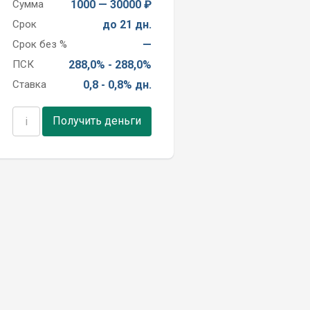
Сумма
1000 — 30000 ₽
Срок
до 21 дн.
Срок без %
—
ПСК
288,0% - 288,0%
Ставка
0,8 - 0,8% дн.
Получить деньги
i