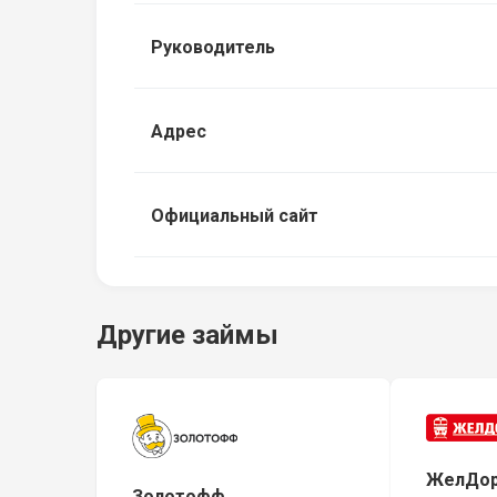
Руководитель
Адрес
Официальный сайт
Другие займы
ЖелДо
Золотофф