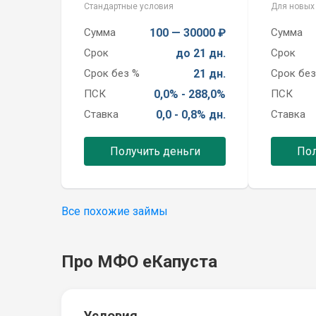
Стандартные условия
Для новых
Сумма
100 — 30000 ₽
Сумма
Срок
до 21 дн.
Срок
Срок без %
21 дн.
Срок без
ПСК
0,0% - 288,0%
ПСК
Ставка
0,0 - 0,8% дн.
Ставка
Получить деньги
Пол
Все похожие займы
Про МФО еКапуста