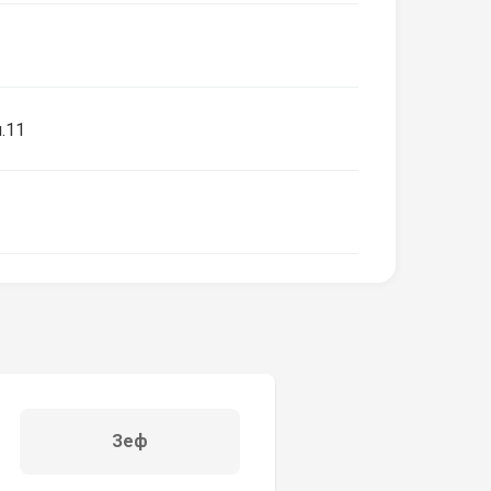
м.11
Зеф