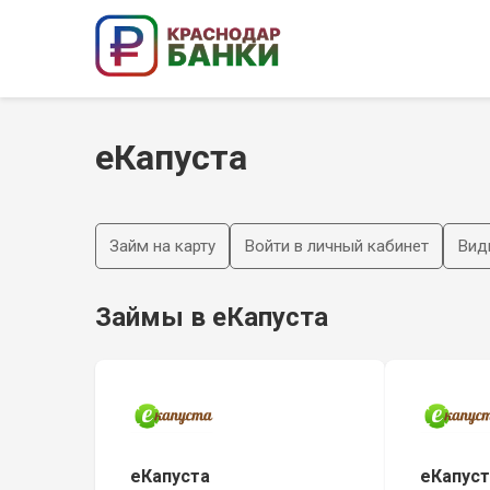
еКапуста
Займ на карту
Войти в личный кабинет
Вид
Займы в еКапуста
еКапуста
еКапуст