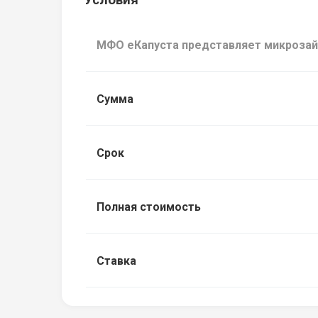
Условия
МФО еКапуста представляет микрозай
Сумма
Срок
Полная стоимость
Ставка