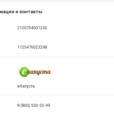
мация и контакты
2120754001243
1125476023298
еКапуста
8 (800) 550-55-99