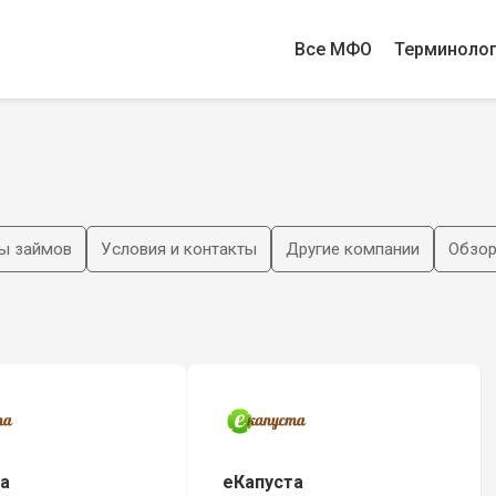
Все МФО
Терминоло
ы займов
Условия и контакты
Другие компании
Обзо
а
еКапуста