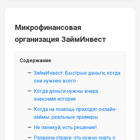
Микрофинансовая
организация ЗаймИнвест
Содержание
ЗаймИнвест: Быстрые деньги, когда
они нужнее всего
Когда деньги нужны вчера:
знакомая история
Когда на помощь приходят онлайн-
займы: реальные примеры
Не паникуй, есть решение!
Развеем страхи: что нужно знать о