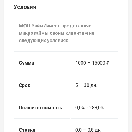
Условия
МФО ЗаймИнвест представляет
микрозаймы своим клиентам на
следующих условиях
Сумма
1000 — 15000 ₽
Срок
5 — 30 дн.
Полная стоимость
0,0% - 288,0%
Ставка
0,0 — 0,8 дн.