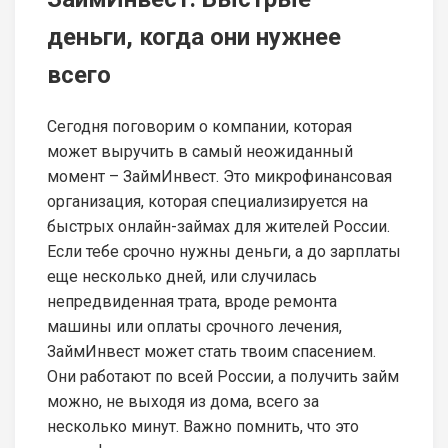
деньги, когда они нужнее
всего
Сегодня поговорим о компании, которая
может выручить в самый неожиданный
момент – ЗаймИнвест. Это микрофинансовая
организация, которая специализируется на
быстрых онлайн-займах для жителей России.
Если тебе срочно нужны деньги, а до зарплаты
еще несколько дней, или случилась
непредвиденная трата, вроде ремонта
машины или оплаты срочного лечения,
ЗаймИнвест может стать твоим спасением.
Они работают по всей России, а получить займ
можно, не выходя из дома, всего за
несколько минут. Важно помнить, что это