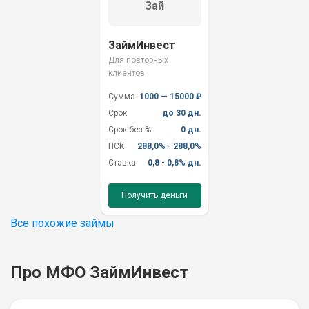
Зай
ЗаймИнвест
Для повторных
клиентов
Сумма
1000 — 15000 ₽
Срок
до 30 дн.
Срок без %
0 дн.
ПСК
288,0% - 288,0%
Ставка
0,8 - 0,8% дн.
Получить деньги
Все похожие займы
Про МФО ЗаймИнвест