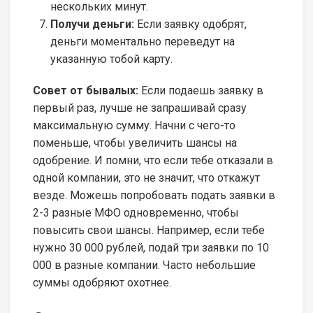
нескольких минут.
Получи деньги:
Если заявку одобрят,
деньги моментально переведут на
указанную тобой карту.
Совет от бывалых:
Если подаешь заявку в
первый раз, лучше не запрашивай сразу
максимальную сумму. Начни с чего-то
поменьше, чтобы увеличить шансы на
одобрение. И помни, что если тебе отказали в
одной компании, это не значит, что откажут
везде. Можешь попробовать подать заявки в
2-3 разные МФО одновременно, чтобы
повысить свои шансы. Например, если тебе
нужно 30 000 рублей, подай три заявки по 10
000 в разные компании. Часто небольшие
суммы одобряют охотнее.