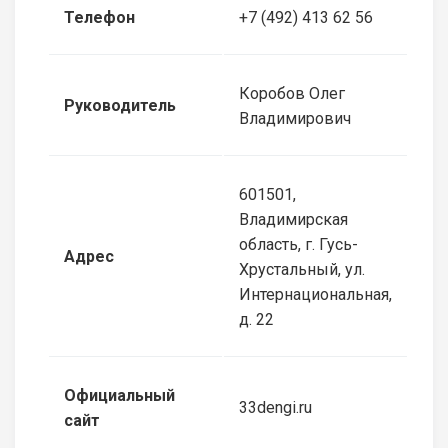
Телефон
+7 (492) 413 62 56
Коробов Олег
Руководитель
Владимирович
601501,
Владимирская
область, г. Гусь-
Адрес
Хрустальный, ул.
Интернациональная,
д. 22
Официальный
33dengi.ru
сайт