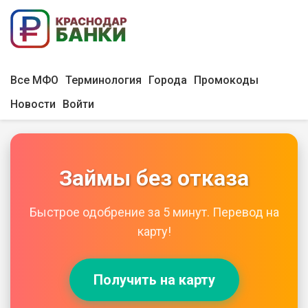
Все МФО
Терминология
Города
Промокоды
Новости
Войти
Займы без отказа
Быстрое одобрение за 5 минут. Перевод на
карту!
Получить на карту