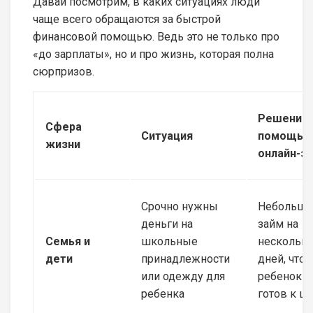
Давай посмотрим, в каких ситуациях люди
чаще всего обращаются за быстрой
финансовой помощью. Ведь это не только про
«до зарплаты», но и про жизнь, которая полна
сюрпризов.
Решение 
Сфера
Ситуация
помощью
жизни
онлайн-з
Срочно нужны
Небольшо
деньги на
займ на
Семья и
школьные
нескольк
дети
принадлежности
дней, что
или одежду для
ребенок 
ребенка
готов к ш