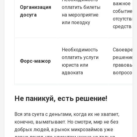
важное
Организация
оплатить билеты
событие и
досуга
на мероприятие
отсутствия
или поездку
средств
Необходимость
Своеврем
оплатить услуги
решение
Форс-мажор
юриста или
правовых
адвоката
вопросов
Не паникуй, есть решение!
Вся эта суета с деньгами, когда их не хватает,
конечно, выматывает. Но смотри, мир не без
добрых людей, а рынок микрозаймов уже