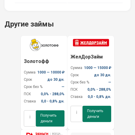
Другие займы
ЖелДорЗайм
Золотофф
Сумма
1000 — 15000 ₽
Сумма
1000 — 10000 ₽
Срок
до 30 дн.
Срок
до 30 дн.
Срок без %
—
Срок без %
—
ПСК
0,0% - 288,0%
ПСК
0,0% - 288,0%
Ставка
0,0 - 0,8% дн.
Ставка
0,0 - 0,8% дн.
Получить
i
Получить
i
деньги
деньги