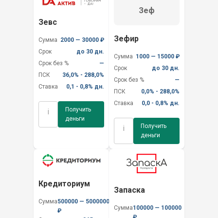
Зеф
Зевс
Зефир
Сумма
2000 — 30000 ₽
Срок
до 30 дн.
Сумма
1000 — 15000 ₽
Срок без %
—
Срок
до 30 дн.
ПСК
36,0% - 288,0%
Срок без %
—
Ставка
0,1 - 0,8% дн.
ПСК
0,0% - 288,0%
Ставка
0,0 - 0,8% дн.
Получить
i
деньги
Получить
i
деньги
Кредиториум
Запаска
Сумма
500000 — 5000000
Сумма
100000 — 100000
₽
₽