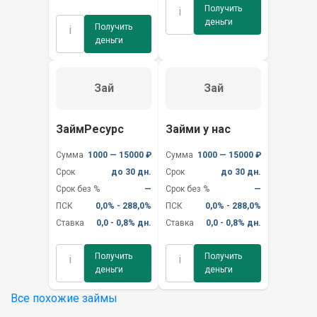
Получить
i
деньги
Получить
i
деньги
Зай
Зай
ЗаймРесурс
Займи у нас
Сумма
1000 — 15000 ₽
Сумма
1000 — 15000 ₽
Срок
до 30 дн.
Срок
до 30 дн.
Срок без %
—
Срок без %
—
ПСК
0,0% - 288,0%
ПСК
0,0% - 288,0%
Ставка
0,0 - 0,8% дн.
Ставка
0,0 - 0,8% дн.
Получить
Получить
i
i
деньги
деньги
Все похожие займы