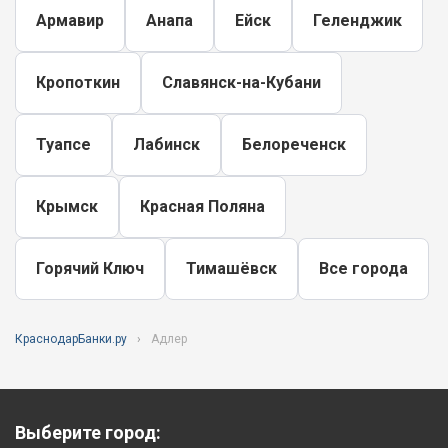
Армавир
Анапа
Ейск
Геленджик
Кропоткин
Славянск-на-Кубани
Туапсе
Лабинск
Белореченск
Крымск
Красная Поляна
Горячий Ключ
Тимашёвск
Все города
КраснодарБанки.ру
Адлер
Выберите город: