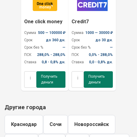
One click money
Credit7
Сумма
500 — 100000 ₽
Сумма
1000 — 30000 ₽
Срок
до 360 дн.
Срок
до 30 дн.
Срок без %
—
Срок без %
—
ПСК
288,0% - 288,0%
ПСК
0,0% - 288,0%
Ставка
0,8 - 0,8% дн.
Ставка
0,0 - 0,8% дн.
Получить
Получить
i
i
деньги
деньги
Другие города
Краснодар
Сочи
Новороссийск