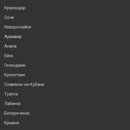
Краснодар
Сочи
Новороссийск
Армавир
Анапа
Ейск
Геленджик
Кропоткин
Славянск-на-Кубани
Туапсе
Лабинск
Белореченск
Крымск