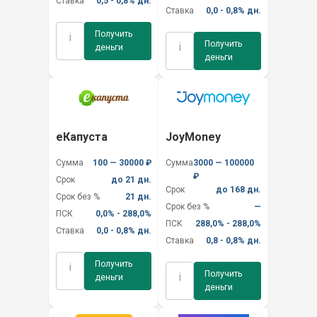
Ставка
0,5 - 0,8% дн.
Ставка
0,0 - 0,8% дн.
Получить
i
Получить
i
деньги
деньги
еКапуста
JoyMoney
Сумма
100 — 30000 ₽
Сумма
3000 — 100000
₽
Срок
до 21 дн.
Срок
до 168 дн.
Срок без %
21 дн.
Срок без %
—
ПСК
0,0% - 288,0%
ПСК
288,0% - 288,0%
Ставка
0,0 - 0,8% дн.
Ставка
0,8 - 0,8% дн.
Получить
i
Получить
i
деньги
деньги