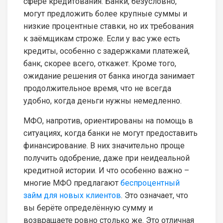
сфере кредитования. Банки, безусловно,
могут предложить более крупные суммы и
низкие процентные ставки, но их требования
к заёмщикам строже. Если у вас уже есть
кредиты, особенно с задержками платежей,
банк, скорее всего, откажет. Кроме того,
ожидание решения от банка иногда занимает
продолжительное время, что не всегда
удобно, когда деньги нужны немедленно.
МФО, напротив, ориентированы на помощь в
ситуациях, когда банки не могут предоставить
финансирование. В них значительно проще
получить одобрение, даже при неидеальной
кредитной истории. И что особенно важно –
многие МФО предлагают
беспроцентный
займ для новых клиентов
. Это означает, что
вы берёте определённую сумму и
возвращаете ровно столько же. Это отличная