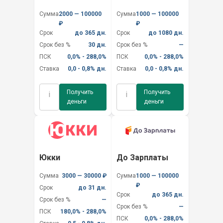
Сумма
2000 — 100000
Сумма
1000 — 100000
₽
₽
Срок
до 365 дн.
Срок
до 1080 дн.
Срок без %
30 дн.
Срок без %
—
ПСК
0,0% - 288,0%
ПСК
0,0% - 288,0%
Ставка
0,0 - 0,8% дн.
Ставка
0,0 - 0,8% дн.
Получить
Получить
i
i
деньги
деньги
Юкки
До Зарплаты
Сумма
3000 — 30000 ₽
Сумма
1000 — 100000
₽
Срок
до 31 дн.
Срок
до 365 дн.
Срок без %
—
Срок без %
—
ПСК
180,0% - 288,0%
ПСК
0,0% - 288,0%