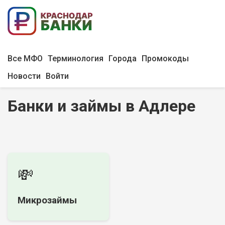
Все МФО
Терминология
Города
Промокоды
Новости
Войти
Банки и займы в Адлере
💸
Микрозаймы