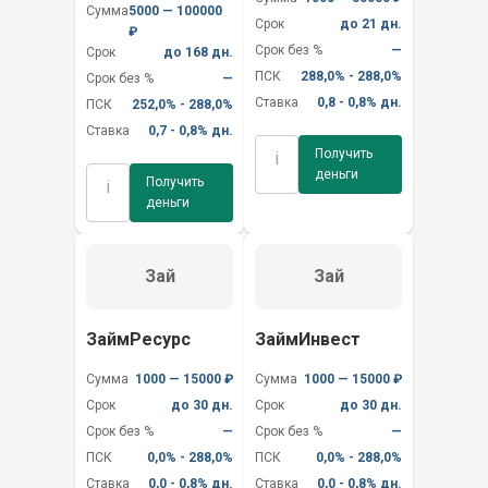
Сумма
5000 — 100000
Срок
до 21 дн.
₽
Срок без %
—
Срок
до 168 дн.
ПСК
288,0% - 288,0%
Срок без %
—
Ставка
0,8 - 0,8% дн.
ПСК
252,0% - 288,0%
Ставка
0,7 - 0,8% дн.
Получить
i
деньги
Получить
i
деньги
Зай
Зай
ЗаймРесурс
ЗаймИнвест
Сумма
1000 — 15000 ₽
Сумма
1000 — 15000 ₽
Срок
до 30 дн.
Срок
до 30 дн.
Срок без %
—
Срок без %
—
ПСК
0,0% - 288,0%
ПСК
0,0% - 288,0%
Ставка
0,0 - 0,8% дн.
Ставка
0,0 - 0,8% дн.