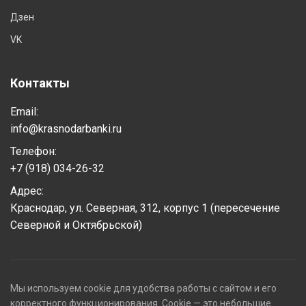
Дзен
VK
Контакты
Email:
info@krasnodarbanki.ru
Телефон:
+7 (918) 034-26-32
Адрес:
Краснодар, ул. Северная, 312, корпус 1 (пересечение
Северной и Октябрьской)
Мы используем cookie для удобства работы с сайтом и его
корректного функционирования. Cookie — это небольшие