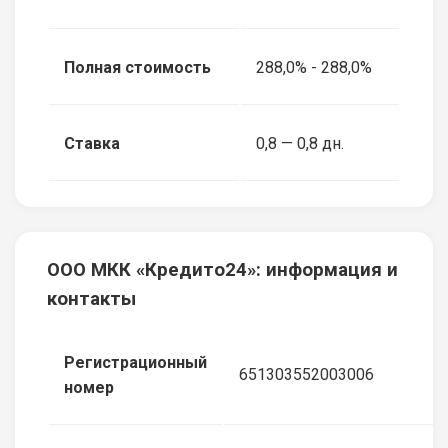
Полная стоимость
288,0% - 288,0%
Ставка
0,8 — 0,8 дн.
ООО МКК «Кредито24»: информация и
контакты
Регистрационный
651303552003006
номер