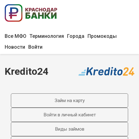
Все МФО
Терминология
Города
Промокоды
Новости
Войти
Kredito24
Займ на карту
Войти в личный кабинет
Виды займов