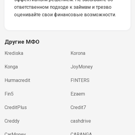
ответственном подходе к займам и трезво
оценивайте свои финансовые возможности.
Другие МФО
Krediska
Korona
Konga
JoyMoney
Hurmacredit
FINTERS
Fin5
Ezaem
CreditPlus
Credit7
Creddy
cashdrive
CarMoney
CARANGA