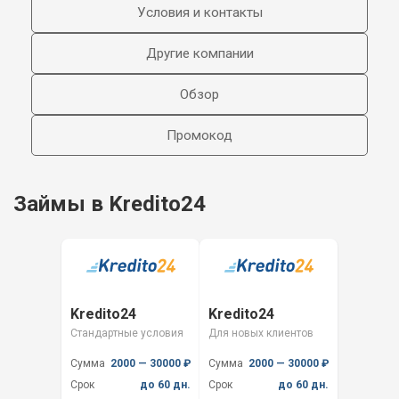
Условия и контакты
Другие компании
Обзор
Промокод
Займы в Kredito24
Kredito24
Kredito24
Стандартные условия
Для новых клиентов
Сумма
2000 — 30000 ₽
Сумма
2000 — 30000 ₽
Срок
до 60 дн.
Срок
до 60 дн.