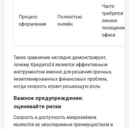
Часто
требуется
Процесс
Полностью
личное
оформления
онлайн
посещение
офиса
Такое сравнение наглядно демонстрирует,
почему Кредито24 является эффективным
инструментом именно для решения срочных,
незапланированных финансовых проблем,
когда скорость играет решающую роль.
Важное предупреждение:
оценивайте риски
Скорость и доступность микрозаймов
являются их неоспоримым преимуществом в