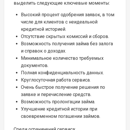
выделить следующие ключевые моменты:
Высокий процент одобрения заявок, в том
числе для клиентов с неидеальной
кредитной историей.
Отсутствие скрытых комиссий и сборов.
Возможность получения займа без залога
и справок о доходах.
Минимальное количество требуемых
документов.
Полная конфиденциальность данных.
Круглосуточная работа сервиса.
Очень быстрое получение решения по
заявке и перечисление средств.
Возможность пролонгации займа.
Улучшение кредитной истории при
своевременном погашении займов.
Среди ограничений сервиса: