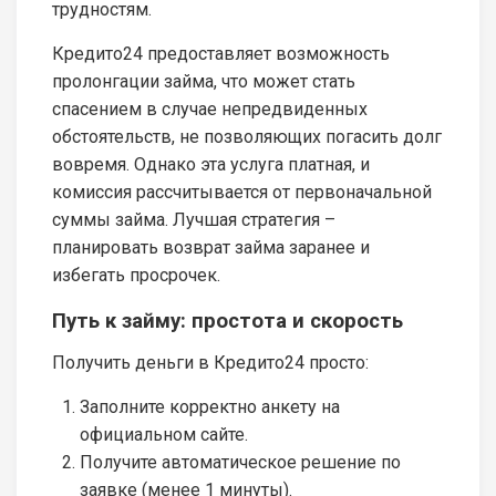
трудностям.
Кредито24 предоставляет возможность
пролонгации займа, что может стать
спасением в случае непредвиденных
обстоятельств, не позволяющих погасить долг
вовремя. Однако эта услуга платная, и
комиссия рассчитывается от первоначальной
суммы займа. Лучшая стратегия –
планировать возврат займа заранее и
избегать просрочек.
Путь к займу: простота и скорость
Получить деньги в Кредито24 просто:
Заполните корректно анкету на
официальном сайте.
Получите автоматическое решение по
заявке (менее 1 минуты).