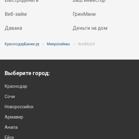
Быстроденьги
Ваш инвестор
Веб-займ
ГринМани
Давака
Деньги на дом
КраснодарБанки.ру
Микрозаймы
Kredito24
Выберите город:
Краснодар
Сочи
Новороссийск
Армавир
Анапа
Ейск