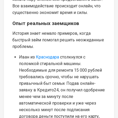
Все взаимодействие происходит онлайн, что
существенно экономит время и силы.
Опыт реальных заемщиков
История знает немало примеров, когда
быстрый займ помогал решить неожиданные
проблемы.
Иван из
Краснодара
столкнулся с
поломкой стиральной машины.
Необходимые для ремонта 15 000 рублей
требовались срочно, чтобы не нарушать
привычный быт семьи. Подав онлайн-
заявку в Кредито24, он получил одобрение
менее чем за минуту после
автоматической проверки и уже через
несколько минут после подписания
договора деньги поступили на его карту,