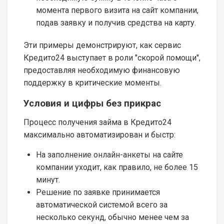
момента первого визита на сайт компании,
подав заявку и получив средства на карту.
Эти примеры демонстрируют, как сервис
Кредито24 выступает в роли "скорой помощи",
предоставляя необходимую финансовую
поддержку в критические моменты.
Условия и цифры без прикрас
Процесс получения займа в Кредито24
максимально автоматизирован и быстр:
На заполнение онлайн-анкеты на сайте
компании уходит, как правило, не более 15
минут.
Решение по заявке принимается
автоматической системой всего за
несколько секунд, обычно менее чем за