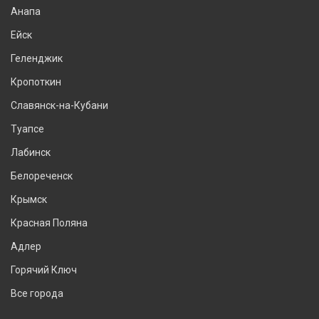
Анапа
Ейск
Геленджик
Кропоткин
Славянск-на-Кубани
Туапсе
Лабинск
Белореченск
Крымск
Красная Поляна
Адлер
Горячий Ключ
Все города