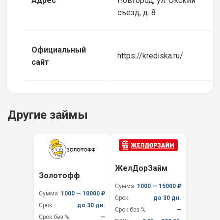
Адрес
Новгород, ул. Окский
съезд, д. 8
Официальный
https://krediska.ru/
сайт
Другие займы
ЖелДорЗайм
Золотофф
Сумма
1000 — 15000 ₽
Сумма
1000 — 10000 ₽
Срок
до 30 дн.
Срок
до 30 дн.
Срок без %
—
Срок без %
—