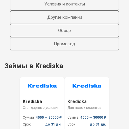
Условия и контакты
Другие компании
Обзор
Промокод
Займы в Krediska
Krediska
Krediska
Стандартные условия
Для новых клиентов
Сумма
4000 — 30000 ₽
Сумма
4000 — 30000 ₽
Срок
до 31 дн.
Срок
до 31 дн.