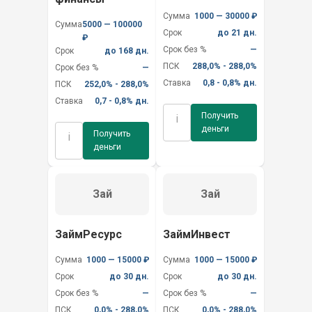
Сумма
1000 — 30000 ₽
Сумма
5000 — 100000
Срок
до 21 дн.
₽
Срок без %
—
Срок
до 168 дн.
ПСК
288,0% - 288,0%
Срок без %
—
Ставка
0,8 - 0,8% дн.
ПСК
252,0% - 288,0%
Ставка
0,7 - 0,8% дн.
Получить
i
деньги
Получить
i
деньги
Зай
Зай
ЗаймРесурс
ЗаймИнвест
Сумма
1000 — 15000 ₽
Сумма
1000 — 15000 ₽
Срок
до 30 дн.
Срок
до 30 дн.
Срок без %
—
Срок без %
—
ПСК
0,0% - 288,0%
ПСК
0,0% - 288,0%