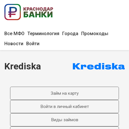
Все МФО
Терминология
Города
Промокоды
Новости
Войти
Krediska
Займ на карту
Войти в личный кабинет
Виды займов