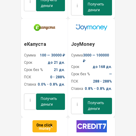
Получить
i
Получить
i
деньги
деньги
еКапуста
JoyMoney
Сумма
100 — 30000 ₽
Сумма
3000 — 100000
₽
Срок
до 21 дн.
Срок
до 168 дн.
Срок без %
21 дн.
Срок без %
—
ПСК
0 - 288%
ПСК
288 - 288%
Ставка
0.0% - 0.8% дн.
Ставка
0.8% - 0.8% дн.
Получить
i
Получить
i
деньги
деньги