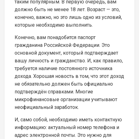
таким популярным. В первую очередь, вам
должно быть не менее 18 лет. Возраст — это,
конечно, важно, но это лишь одно из условий,
которые необходимо выполнить.
Конечно, вам понадобится паспорт
гражданина Российской Федерации. Это
основной документ, который подтверждает
вашу личность и гражданство. И, как правило,
требуется наличие постоянного источника
дохода. Хорошая новость в том, что этот доход
не обязательно должен быть официально
подтверждён справками. Многие
микрофинансовые организации учитывают
неофициальный заработок.
И, само собой, необходимо иметь контактную
информацию: актуальный номер телефона и
адрес электронной почты. Это нужно для