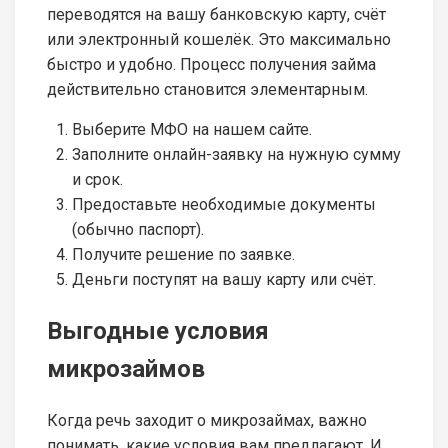
переводятся на вашу банковскую карту, счёт
или электронный кошелёк. Это максимально
быстро и удобно. Процесс получения займа
действительно становится элементарным.
Выберите МФО на нашем сайте.
Заполните онлайн-заявку на нужную сумму
и срок.
Предоставьте необходимые документы
(обычно паспорт).
Получите решение по заявке.
Деньги поступят на вашу карту или счёт.
Выгодные условия
микрозаймов
Когда речь заходит о микрозаймах, важно
понимать, какие условия вам предлагают. И