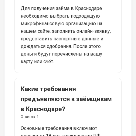
Для получения займа в Краснодаре
необходимо выбрать подходящую
микрофинансовую организацию на
нашем сайте, заполнить онлайн-заявку,
предоставить паспортные данные и
дождаться одобрения. После этого
деньги будут перечислены на вашу
карту или счёт.
Какие требования
предъявляются к заёмщикам
в Краснодаре?
Ответов:
1
Основные требования включают
возраст от 18 лет, гражданство РФ,