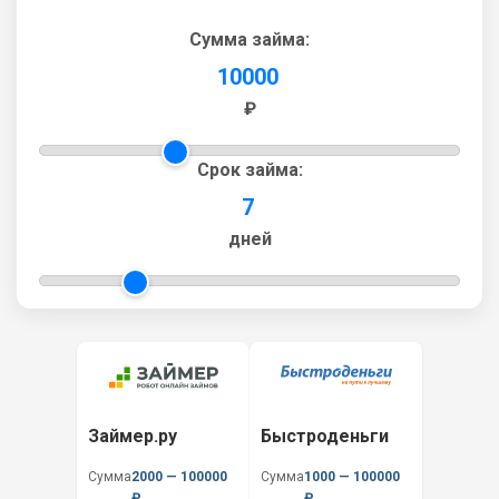
Сумма займа:
10000
₽
Срок займа:
7
дней
Займер.ру
Быстроденьги
Сумма
2000 — 100000
Сумма
1000 — 100000
₽
₽