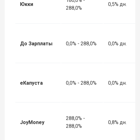
180,0% -
Юкки
0,5% дн.
288,0%
До Зарплаты
0,0% - 288,0%
0,0% дн.
еКапуста
0,0% - 288,0%
0,0% дн.
288,0% -
JoyMoney
0,8% дн.
288,0%