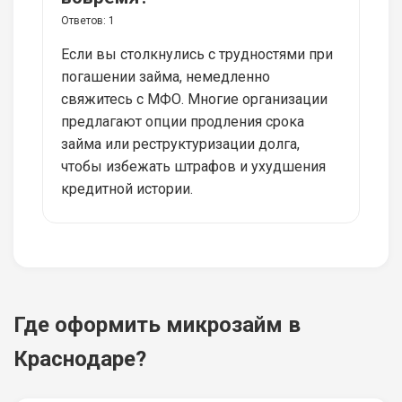
Ответов:
1
Если вы столкнулись с трудностями при
погашении займа, немедленно
свяжитесь с МФО. Многие организации
предлагают опции продления срока
займа или реструктуризации долга,
чтобы избежать штрафов и ухудшения
кредитной истории.
Где оформить микрозайм в
Краснодаре?