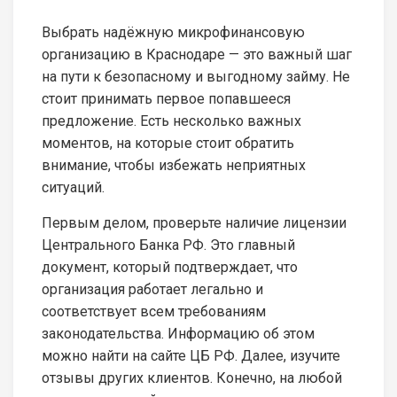
Выбрать надёжную микрофинансовую
организацию в Краснодаре — это важный шаг
на пути к безопасному и выгодному займу. Не
стоит принимать первое попавшееся
предложение. Есть несколько важных
моментов, на которые стоит обратить
внимание, чтобы избежать неприятных
ситуаций.
Первым делом, проверьте наличие лицензии
Центрального Банка РФ. Это главный
документ, который подтверждает, что
организация работает легально и
соответствует всем требованиям
законодательства. Информацию об этом
можно найти на сайте ЦБ РФ. Далее, изучите
отзывы других клиентов. Конечно, на любой