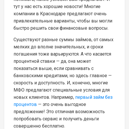
тут у нас есть хорошие новости! Многие
компании в Краснодаре предлагают очень
привлекательные варианты, чтобы вы могли
быстро решить свои финансовые вопросы.
Существуют разные суммы займов, от самых
мелких до вполне значительных, и сроки
погашения тоже варьируются. А что касается
процентной ставки — да, она может
показаться выше, если сравнивать с
банковскими кредитами, но здесь главное —
скорость и доступность. И, конечно, многие
МФО предлагают специальные условия для
новых клиентов. Например,
первый займ без
процентов
— это очень выгодное
предложение! Это отличная возможность
попробовать сервис и получить деньги
совершенно бесплатно.