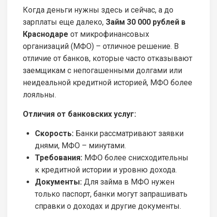
Когда деньги нужны здесь и сейчас, а до
зарплаты еще далеко,
Займ 30 000 рублей в
Краснодаре
от микрофинансовых
организаций (МФО) – отличное решение. В
отличие от банков, которые часто отказывают
заемщикам с непогашенными долгами или
неидеальной кредитной историей, МФО более
лояльны.
Отличия от банковских услуг:
Скорость:
Банки рассматривают заявки
днями, МФО – минутами.
Требования:
МФО более снисходительны
к кредитной истории и уровню дохода.
Документы:
Для займа в МФО нужен
только паспорт, банки могут запрашивать
справки о доходах и другие документы.