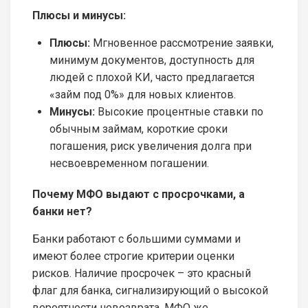
Плюсы и минусы:
Плюсы:
Мгновенное рассмотрение заявки,
минимум документов, доступность для
людей с плохой КИ, часто предлагается
«займ под 0%» для новых клиентов.
Минусы:
Высокие процентные ставки по
обычным займам, короткие сроки
погашения, риск увеличения долга при
несвоевременном погашении.
Почему МФО выдают с просрочками, а
банки нет?
Банки работают с большими суммами и
имеют более строгие критерии оценки
рисков. Наличие просрочек – это красный
флаг для банка, сигнализирующий о высокой
вероятности невозврата. МФО же