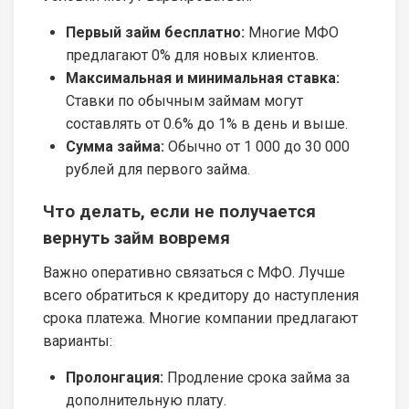
Первый займ бесплатно:
Многие МФО
предлагают 0% для новых клиентов.
Максимальная и минимальная ставка:
Ставки по обычным займам могут
составлять от 0.6% до 1% в день и выше.
Сумма займа:
Обычно от 1 000 до 30 000
рублей для первого займа.
Что делать, если не получается
вернуть займ вовремя
Важно оперативно связаться с МФО. Лучше
всего обратиться к кредитору до наступления
срока платежа. Многие компании предлагают
варианты:
Пролонгация:
Продление срока займа за
дополнительную плату.