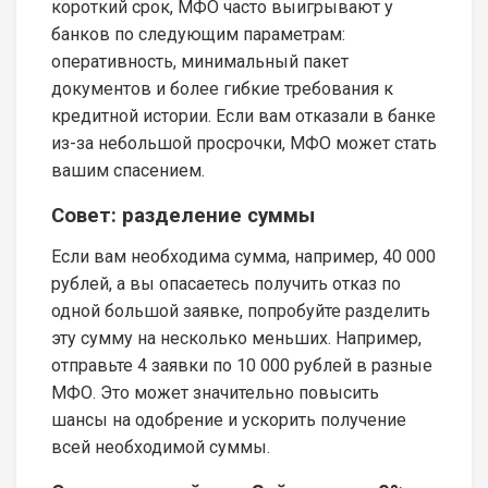
короткий срок, МФО часто выигрывают у
банков по следующим параметрам:
оперативность, минимальный пакет
документов и более гибкие требования к
кредитной истории. Если вам отказали в банке
из-за небольшой просрочки, МФО может стать
вашим спасением.
Совет: разделение суммы
Если вам необходима сумма, например, 40 000
рублей, а вы опасаетесь получить отказ по
одной большой заявке, попробуйте разделить
эту сумму на несколько меньших. Например,
отправьте 4 заявки по 10 000 рублей в разные
МФО. Это может значительно повысить
шансы на одобрение и ускорить получение
всей необходимой суммы.