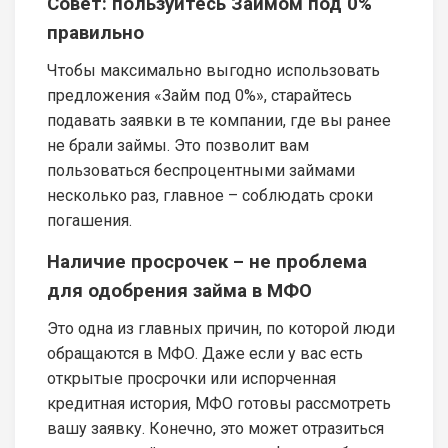
Совет: пользуйтесь Займом под 0%
правильно
Чтобы максимально выгодно использовать
предложения «Займ под 0%», старайтесь
подавать заявки в те компании, где вы ранее
не брали займы. Это позволит вам
пользоваться беспроцентными займами
несколько раз, главное – соблюдать сроки
погашения.
Наличие просрочек – не проблема
для одобрения займа в МФО
Это одна из главных причин, по которой люди
обращаются в МФО. Даже если у вас есть
открытые просрочки или испорченная
кредитная история, МФО готовы рассмотреть
вашу заявку. Конечно, это может отразиться