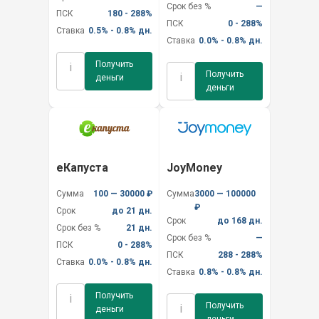
Срок без %
—
ПСК
180 - 288%
ПСК
0 - 288%
Ставка
0.5% - 0.8% дн.
Ставка
0.0% - 0.8% дн.
Получить
i
Получить
i
деньги
деньги
еКапуста
JoyMoney
Сумма
100 — 30000 ₽
Сумма
3000 — 100000
₽
Срок
до 21 дн.
Срок
до 168 дн.
Срок без %
21 дн.
Срок без %
—
ПСК
0 - 288%
ПСК
288 - 288%
Ставка
0.0% - 0.8% дн.
Ставка
0.8% - 0.8% дн.
Получить
i
Получить
i
деньги