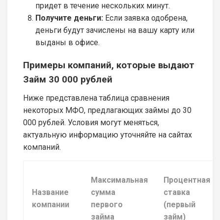
придет в течение нескольких минут.
Получите деньги:
Если заявка одобрена,
деньги будут зачислены на вашу карту или
выданы в офисе.
Примеры компаний, которые выдают
Займ 30 000 рублей
Ниже представлена таблица сравнения
некоторых МФО, предлагающих займы до 30
000 рублей. Условия могут меняться,
актуальную информацию уточняйте на сайтах
компаний.
Максимальная
Процентная
Название
сумма
ставка
компании
первого
(первый
займа
займ)