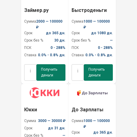
Займер.ру
Быстроденьги
Сумма
2000 — 100000
Сумма
1000 — 100000
₽
₽
Срок
до 365 дн.
Срок
до 1080 дн.
Срок без %
30 дн.
Срок без %
—
ПСК
0 - 288%
ПСК
0 - 288%
Ставка
0.0% - 0.8% дн.
Ставка
0.0% - 0.8% дн.
Получить
Получить
i
i
деньги
деньги
Юкки
До Зарплаты
Сумма
3000 — 30000 ₽
Сумма
1000 — 100000
₽
Срок
до 31 дн.
Срок
до 365 дн.
Срок без %
—