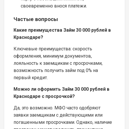
своевременно внося платежи.
Частые вопросы
Какие преимущества Займ 30 000 рублей в
Краснодаре?
Ключевые преимущества: скорость
оформления, минимум документов,
лояльность к заемщикам с просрочками,
возможность получить займ под 0% на
первый кредит.
Можно ли оформить Займ 30 000 рублей в
Краснодаре с просрочкой?
Да, это возможно. МФО часто одобряют
заявки заемщикам с действующими или
погашенными просрочками. Однако, наличие