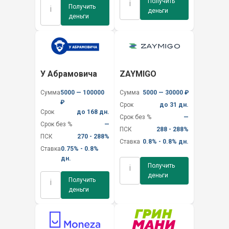
Получить
i
Получить
i
деньги
деньги
У Абрамовича
ZAYMIGO
Сумма
5000 — 100000
Сумма
5000 — 30000 ₽
₽
Срок
до 31 дн.
Срок
до 168 дн.
Срок без %
—
Срок без %
—
ПСК
288 - 288%
ПСК
270 - 288%
Ставка
0.8% - 0.8% дн.
Ставка
0.75% - 0.8%
дн.
Получить
i
деньги
Получить
i
деньги