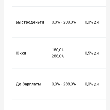
Быстроденьги
0,0% - 288,0%
0,0% дн.
180,0% -
Юкки
0,5% дн.
288,0%
До Зарплаты
0,0% - 288,0%
0,0% дн.