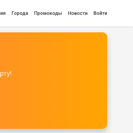
гия
Города
Промокоды
Новости
Войти
рту!