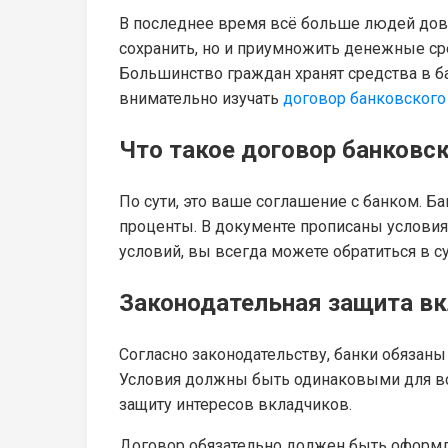
В последнее время всё больше людей дове
сохранить, но и приумножить денежные сре
Большинство граждан хранят средства в ба
внимательно изучать
договор банковского
Что такое договор банковс
По сути, это ваше соглашение с банком. Б
проценты. В документе прописаны условия,
условий, вы всегда можете обратиться в с
Законодательная защита в
Согласно законодательству, банки обязаны
Условия должны быть одинаковыми для все
защиту интересов вкладчиков.
Договор обязательно должен быть оформлен