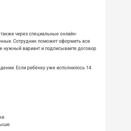
а также через специальные онлайн-
ичные. Сотрудник поможет оформить все
е нужный вариант и подписываете договор
ждении. Если ребёнку уже исполнилось 14
же.
выше.