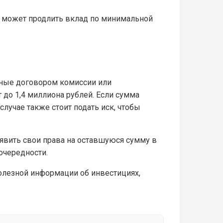
нк может продлить вклад по минимальной
нные договором комиссии или
 до 1,4 миллиона рублей. Если сумма
случае также стоит подать иск, чтобы
аявить свои права на оставшуюся сумму в
очередности.
полезной информации об инвестициях,