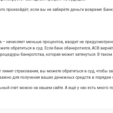
что произойдёт, если вы не заберёте деньги вовремя. Ба
ва – начисляет меньше процентов, вводит не предусмотре
ете обратиться в суд. Если банк обанкротился, АСВ вернёт
оцедуры банкротства, которая может затянуться. В таком 
лимит страхования, вы можете обратиться в суд, чтобы з
 важно для получения ваших денежных средств в порядке 
ный счёт можно на нашем сайте. А ещё у нас есть много 