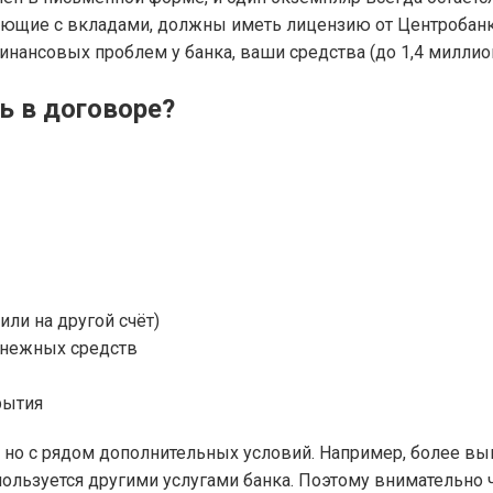
отающие с вкладами, должны иметь лицензию от Центробанк
 финансовых проблем у банка, ваши средства (до 1,4 милли
ь в договоре?
ли на другой счёт)
енежных средств
рытия
 но с рядом дополнительных условий. Например, более в
 пользуется другими услугами банка. Поэтому внимательно 