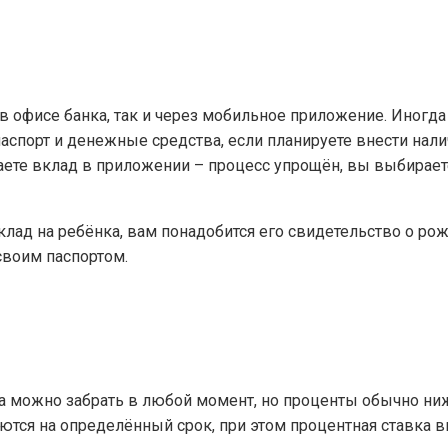
в офисе банка, так и через мобильное приложение. Иногд
аспорт и денежные средства, если планируете внести нал
ете вклад в приложении – процесс упрощён, вы выбирает
лад на ребёнка, вам понадобится его свидетельство о ро
 своим паспортом.
 можно забрать в любой момент, но проценты обычно ни
ся на определённый срок, при этом процентная ставка 