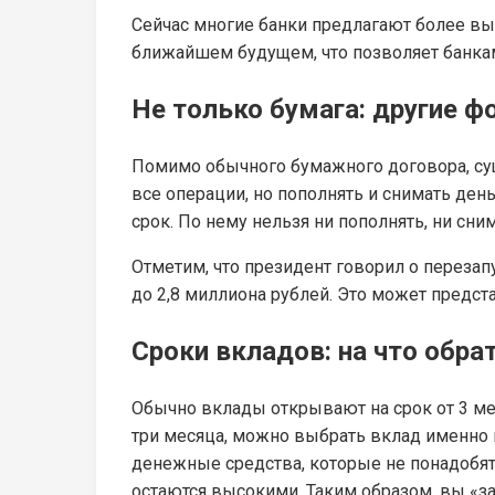
Сейчас многие банки предлагают более вы
ближайшем будущем, что позволяет банкам
Не только бумага: другие 
Помимо обычного бумажного договора, су
все операции, но пополнять и снимать день
срок. По нему нельзя ни пополнять, ни сни
Отметим, что президент говорил о перезап
до 2,8 миллиона рублей. Это может предст
Сроки вкладов: на что обра
Обычно вклады открывают на срок от 3 ме
три месяца, можно выбрать вклад именно н
денежные средства, которые не понадобятс
остаются высокими. Таким образом, вы «з