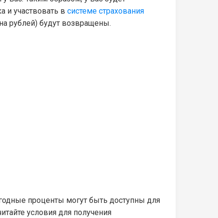
а и участвовать в
системе страхования
она рублей) будут возвращены.
ыгодные проценты могут быть доступны для
читайте условия для получения