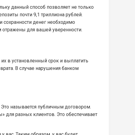
льку данный способ позволяет не только
позиты почти 9,1 триллиона рублей.
 и сохранности денег необходимо
м отражены для вашей уверенности.
 их в установленный срок и выплатить
зврата. В случае нарушения банком
. Это называется публичным договором.
» для разных клиентов. Это обеспечивает
 вас. Таким образом, у вас будет