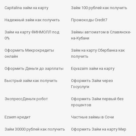
Capitalina займ на карту
Займ 100 рублей как получить
Надежный займ как получить
Промокоды Credit7
Займ на карту ФИНМОЛЛ под
Займы автоматом в Славянске-
0%
на-Кубани
Оформить Микрокредиты
Займ на карту Сбербанка как
онлайн
получить
Оформить Деньги до зарплаты
Eqvazaim займ на карту
Быстрый займ как получить
Оформить Займ через
Госуслуги
ЭкспрессДеньги робот
Оформить Займ первый без
процентов
Ezaem кредит
Частные займы в Сочи
Займ 30000 рублей как получить
Оформить Займ на карту Мир