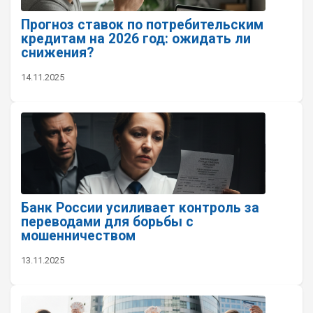
Прогноз ставок по потребительским
кредитам на 2026 год: ожидать ли
снижения?
14.11.2025
Банк России усиливает контроль за
переводами для борьбы с
мошенничеством
13.11.2025