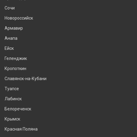
Сочи
Новороссийск
Армавир
Анапа
Ейск
Геленджик
Кропоткин
Славянск-на-Кубани
Туапсе
Лабинск
Белореченск
Крымск
Красная Поляна