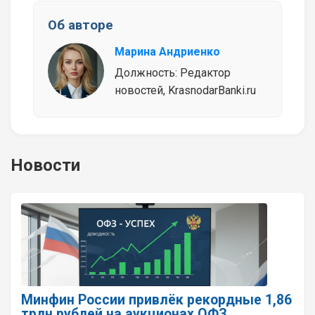
Об авторе
Марина Андриенко
Должность: Редактор
новостей, KrasnodarBanki.ru
Новости
Минфин России привлёк рекордные 1,86
трлн рублей на аукционах ОФЗ