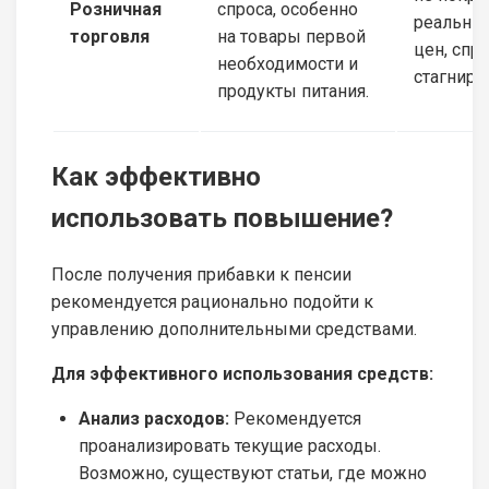
Розничная
спроса, особенно
реальный
торговля
на товары первой
цен, спр
необходимости и
стагниро
продукты питания.
Как эффективно
использовать повышение?
После получения прибавки к пенсии
рекомендуется рационально подойти к
управлению дополнительными средствами.
Для эффективного использования средств:
Анализ расходов:
Рекомендуется
проанализировать текущие расходы.
Возможно, существуют статьи, где можно