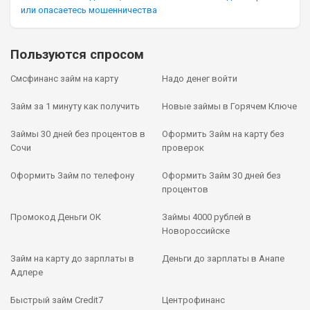
или опасаетесь мошенничества
Пользуются спросом
Смсфинанс займ на карту
Надо денег войти
Займ за 1 минуту как получить
Новые займы в Горячем Ключе
Займы 30 дней без процентов в
Оформить Займ на карту без
Сочи
проверок
Оформить Займ по телефону
Оформить Займ 30 дней без
процентов
Промокод Деньги ОК
Займы 4000 рублей в
Новороссийске
Займ на карту до зарплаты в
Деньги до зарплаты в Анапе
Адлере
Быстрый займ Credit7
Центрофинанс