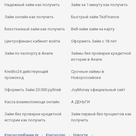
Надежный займ как получить
Займ за 1 минуту как получить
Займ онлайн как получить
Быстрый займ TezFinance
Безотказный займ как получить
Веб-займ займ на карту
Центрофинанс кабинет войти
Оформить Займ с 18 лет
Займ по паспорту в Анапе
Займы без проверки кредитной
истории в Анапе
Kredito24 действующий
Срочные займы в
промокод
Новороссийске
Оформить Займ 20 000 рублей
JoyMoney официальный сайт
Касса взаимопомощи онлайн
А ДЕНЬГИ
Займ без проверки кредитной
Займ первый без процентов как
истории как получить
получить
КраснодарБанки.ру
Краснодар
Новости