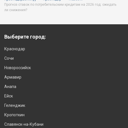
Прогноз ставок по потребительским кредитам на 2026 год: ожидать
ли снижения?
Выберите город:
Краснодар
Сочи
Новороссийск
Армавир
Анапа
Ейск
Геленджик
Кропоткин
Славянск-на-Кубани