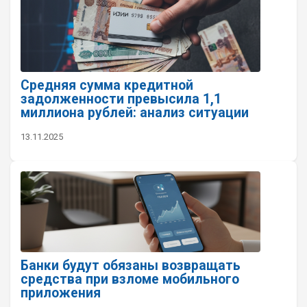
Средняя сумма кредитной
задолженности превысила 1,1
миллиона рублей: анализ ситуации
13.11.2025
Банки будут обязаны возвращать
средства при взломе мобильного
приложения