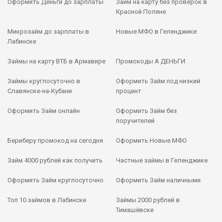
Оформить Деньги до зарплаты
Займ на карту без проверок в
Красной Поляне
Микрозайм до зарплаты в
Новые МФО в Геленджике
Лабинске
Займы на карту ВТБ в Армавире
Промокоды А ДЕНЬГИ
Займы круглосуточно в
Оформить Займ под низкий
Славянске-на-Кубани
процент
Оформить Займ онлайн
Оформить Займ без
поручителей
Бериберу промокод на сегодня
Оформить Новые МФО
Займ 4000 рублей как получить
Частные займы в Геленджике
Оформить Займ круглосуточно
Оформить Займ наличными
Топ 10 займов в Лабинске
Займы 2000 рублей в
Тимашёвске