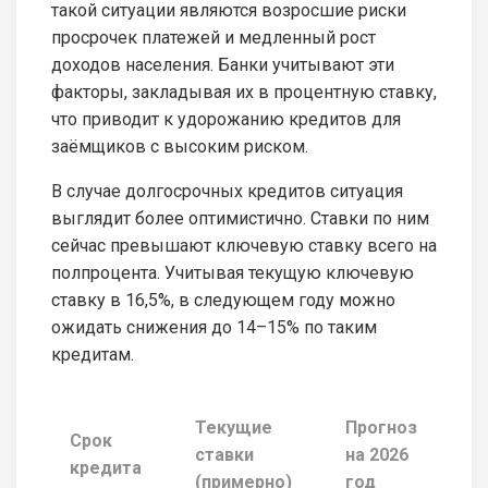
такой ситуации являются возросшие риски
просрочек платежей и медленный рост
доходов населения. Банки учитывают эти
факторы, закладывая их в процентную ставку,
что приводит к удорожанию кредитов для
заёмщиков с высоким риском.
В случае долгосрочных кредитов ситуация
выглядит более оптимистично. Ставки по ним
сейчас превышают ключевую ставку всего на
полпроцента. Учитывая текущую ключевую
ставку в 16,5%, в следующем году можно
ожидать снижения до 14–15% по таким
кредитам.
Текущие
Прогноз
Срок
ставки
на 2026
П
кредита
(примерно)
год