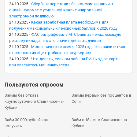
24.10.2025
-
Сбербанк переводит банковские справки в
онлайн-формат с усиленной квалифицированной
электронной подписью
24.10.2025
-
Какая заработная плата необходима для
получения максимальных пенсионных баллов к 2026 году
24.10.2025
-
ФАС оштрафовала МТС Банк за ненадлежащую
рекламу вклада: что это значит для вкладчиков
24.10.2025
-
Мошеннические схемы 2025 года: как защититься
от звонков из «Центробанка» и «курьеров»
24.10.2025
-
Что делать, если вы забыли ПИН-код от карты
или опасаетесь мошенничества
Пользуются спросом
Займы без отказа
Займы первый без процентов в
круглосуточно в Славянске-на-
Сочи
Кубани
Займ 30 000 рублей как
Займ с 18 лет в Славянске-на-
получить
Кубани