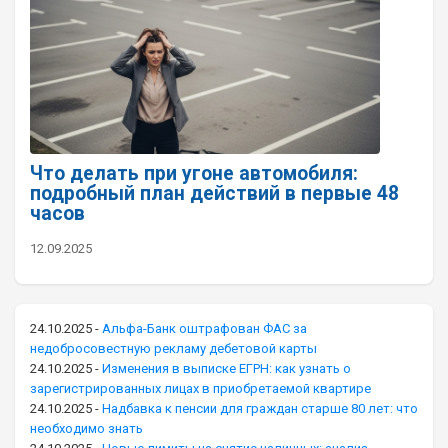
Что делать при угоне автомобиля:
подробный план действий в первые 48
часов
12.09.2025
24.10.2025
-
Альфа-Банк оштрафован ФАС за
недобросовестную рекламу дебетовой карты
24.10.2025
-
Изменения в выписке ЕГРН: как узнать о
зарегистрированных лицах в приобретаемой квартире
24.10.2025
-
Надбавка к пенсии для граждан старше 80 лет: что
необходимо знать