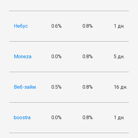
Небус
0.6%
0.8%
1 дн.
Moneza
0.0%
0.8%
5 дн.
Веб-займ
0.5%
0.8%
16 дн.
boostra
0.0%
0.8%
1 дн.