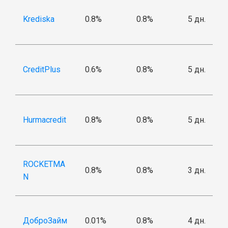
Krediska
0.8%
0.8%
5 дн.
CreditPlus
0.6%
0.8%
5 дн.
Hurmacredit
0.8%
0.8%
5 дн.
ROCKETMA
0.8%
0.8%
3 дн.
N
ДоброЗайм
0.01%
0.8%
4 дн.