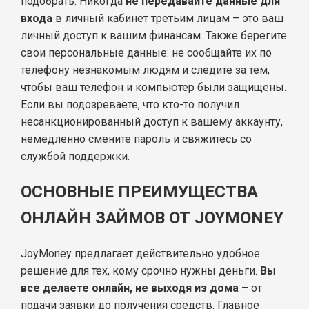
подобрать. Никогда
не передавайте данные для
входа
в личный кабинет третьим лицам – это ваш
личный доступ к вашим финансам. Также берегите
свои персональные данные: не сообщайте их по
телефону незнакомым людям и следите за тем,
чтобы ваш телефон и компьютер были защищены.
Если вы подозреваете, что кто-то получил
несанкционированный доступ к вашему аккаунту,
немедленно смените пароль и свяжитесь со
службой поддержки.
ОСНОВНЫЕ ПРЕИМУЩЕСТВА
ОНЛАЙН ЗАЙМОВ ОТ JOYMONEY
JoyMoney предлагает действительно удобное
решение для тех, кому срочно нужны деньги.
Вы
все делаете онлайн, не выходя из дома
– от
подачи заявки до получения средств. Главное