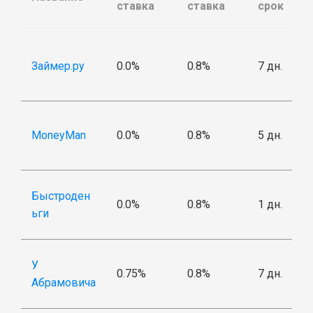
ставка
ставка
срок
Займер.ру
0.0%
0.8%
7 дн.
MoneyMan
0.0%
0.8%
5 дн.
Быстроден
0.0%
0.8%
1 дн.
ьги
У
0.75%
0.8%
7 дн.
Абрамовича