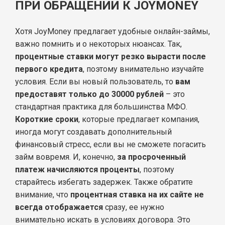
ПРИ ОБРАЩЕНИИ К JOYMONEY
Хотя JoyMoney предлагает удобные онлайн-займы,
важно помнить и о некоторых нюансах. Так,
процентные ставки могут резко вырасти после
первого кредита
, поэтому внимательно изучайте
условия. Если вы новый пользователь, то
вам
предоставят только до 30000 рублей
– это
стандартная практика для большинства МФО.
Короткие сроки
, которые предлагает компания,
иногда могут создавать дополнительный
финансовый стресс, если вы не сможете погасить
займ вовремя. И, конечно,
за просроченный
платеж начисляются проценты
, поэтому
старайтесь избегать задержек. Также обратите
внимание, что
процентная ставка на их сайте не
всегда отображается
сразу, ее нужно
внимательно искать в условиях договора. Это