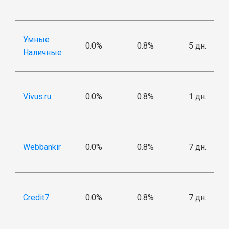
Умные
0.0%
0.8%
5 дн.
Наличные
Vivus.ru
0.0%
0.8%
1 дн.
Webbankir
0.0%
0.8%
7 дн.
Credit7
0.0%
0.8%
7 дн.