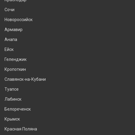
Сочи
Новороссийск
Армавир
Анапа
Ейск
Геленджик
Кропоткин
Славянск-на-Кубани
Туапсе
Лабинск
Белореченск
Крымск
Красная Поляна