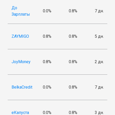
До
0.0%
0.8%
7 дн.
Зарплаты
ZAYMIGO
0.8%
0.8%
5 дн.
JoyMoney
0.8%
0.8%
2 дн.
BelkaCredit
0.0%
0.8%
7 дн.
еКапуста
0.0%
0.8%
3 дн.