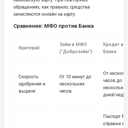
обращениях, как правило, средства
зачисляются онлайн на карту.
Сравнение: МФО против Банка
Займ в МФО
Кредит в
Критерий
("Доброзайм")
Банке
От несколь
Скорость
От 10 минут до
часов до
одобрения и
нескольких
нескольки
выдачи
часов
дней/неде
Паспорт РФ
справки о