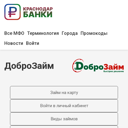
Все МФО
Терминология
Города
Промокоды
Новости
Войти
ДоброЗайм
Займ на карту
Войти в личный кабинет
Виды займов