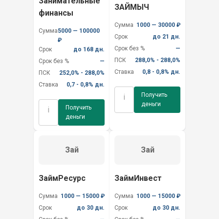
Занимательные
ЗАЙМЫЧ
финансы
Сумма
1000 — 30000 ₽
Сумма
5000 — 100000
Срок
до 21 дн.
₽
Срок без %
—
Срок
до 168 дн.
ПСК
288,0% - 288,0%
Срок без %
—
Ставка
0,8 - 0,8% дн.
ПСК
252,0% - 288,0%
Ставка
0,7 - 0,8% дн.
Получить
i
деньги
Получить
i
деньги
Зай
Зай
ЗаймРесурс
ЗаймИнвест
Сумма
1000 — 15000 ₽
Сумма
1000 — 15000 ₽
Срок
до 30 дн.
Срок
до 30 дн.