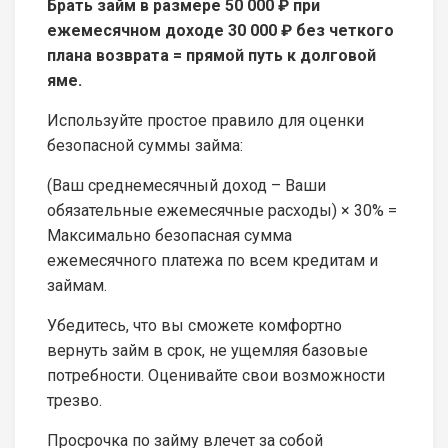
Брать займ в размере 50 000 ₽ при
ежемесячном доходе 30 000 ₽ без четкого
плана возврата = прямой путь к долговой
яме.
Используйте простое правило для оценки
безопасной суммы займа:
(Ваш среднемесячный доход – Ваши
обязательные ежемесячные расходы) × 30% =
Максимально безопасная сумма
ежемесячного платежа по всем кредитам и
займам.
Убедитесь, что вы сможете комфортно
вернуть займ в срок, не ущемляя базовые
потребности. Оценивайте свои возможности
трезво.
Просрочка по займу влечет за собой