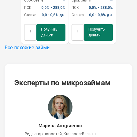
Срок без %
—
Срок без %
—
ПСК
0,0% - 288,0%
ПСК
0,0% - 288,0%
Ставка
0,0 - 0,8% дн.
Ставка
0,0 - 0,8% дн.
Получить
Получить
i
i
деньги
деньги
Все похожие займы
Эксперты по микрозаймам
Марина Андриенко
Редактор новостей, KrasnodarBanki.ru