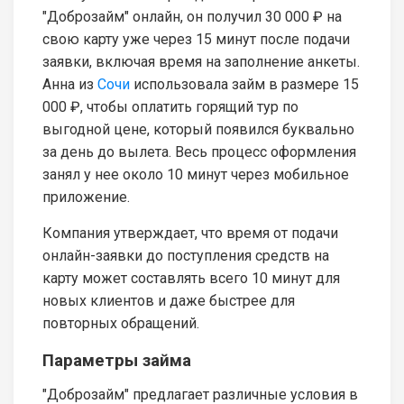
"Доброзайм" онлайн, он получил 30 000 ₽ на
свою карту уже через 15 минут после подачи
заявки, включая время на заполнение анкеты.
Анна из
Сочи
использовала займ в размере 15
000 ₽, чтобы оплатить горящий тур по
выгодной цене, который появился буквально
за день до вылета. Весь процесс оформления
занял у нее около 10 минут через мобильное
приложение.
Компания утверждает, что время от подачи
онлайн-заявки до поступления средств на
карту может составлять всего 10 минут для
новых клиентов и даже быстрее для
повторных обращений.
Параметры займа
"Доброзайм" предлагает различные условия в