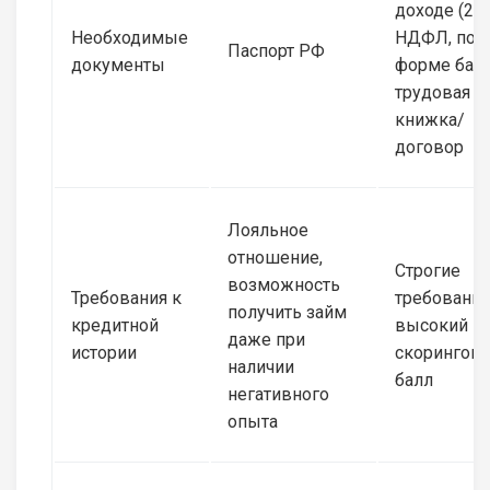
доходе (2-
Необходимые
НДФЛ, по
Паспорт РФ
документы
форме банк
трудовая
книжка/
договор
Лояльное
отношение,
Строгие
возможность
Требования к
требования
получить займ
кредитной
высокий
даже при
истории
скорингов
наличии
балл
негативного
опыта