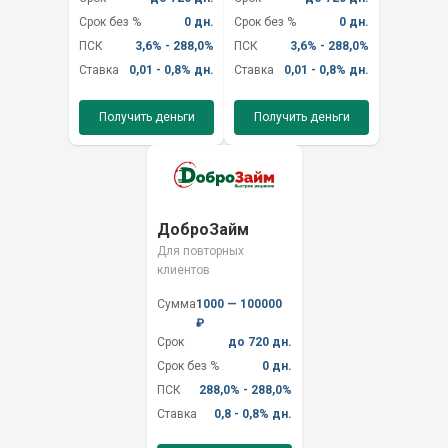
Срок без %
0 дн.
Срок без %
0 дн.
ПСК
3,6% - 288,0%
ПСК
3,6% - 288,0%
Ставка
0,01 - 0,8% дн.
Ставка
0,01 - 0,8% дн.
Получить деньги
Получить деньги
ДоброЗайм
Для повторных
клиентов
Сумма
1000 — 100000
₽
Срок
до 720 дн.
Срок без %
0 дн.
ПСК
288,0% - 288,0%
Ставка
0,8 - 0,8% дн.