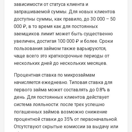
зависимости от статуса клиента и
запрашиваемой суммы. Для новых клиентов
доступны суммы, как правило, до 30 000 – 50
000 ₽, в то время как для постоянных
заемщиков лимит может быть существенно
увеличен, достигая 100 000 ₽ и более. Сроки
пользования займом также варьируются,
чаще всего это краткосрочные периоды от
нескольких дней до нескольких месяцев.
Процентная ставка по микрозаймам
начисляется ежедневно. Типовая ставка для
первого займа может составлять до 0.8% в
день. Для постоянных клиентов действует
система лояльности: после трех успешно
погашенных займов возможно снижение
процентной ставки до 35% от первоначальной.
Отсутствуют скрытые комиссии за выдачу или