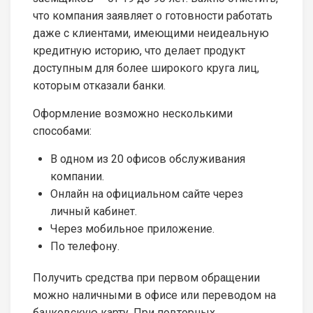
что компания заявляет о готовности работать
даже с клиентами, имеющими неидеальную
кредитную историю, что делает продукт
доступным для более широкого круга лиц,
которым отказали банки.
Оформление возможно несколькими
способами:
В одном из 20 офисов обслуживания
компании.
Онлайн на официальном сайте через
личный кабинет.
Через мобильное приложение.
По телефону.
Получить средства при первом обращении
можно наличными в офисе или переводом на
банковскую карту. При повторных