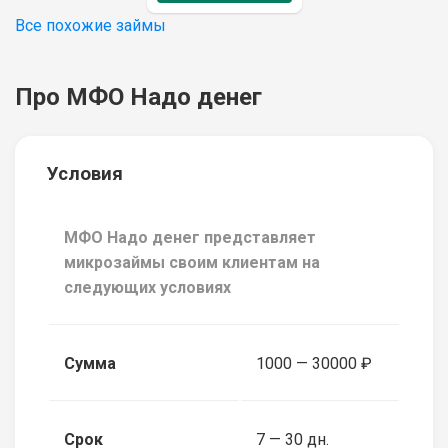
Все похожие займы
Про МФО Надо денег
Условия
МФО Надо денег представляет
микрозаймы своим клиентам на
следующих условиях
Сумма
1000 — 30000 ₽
Срок
7 — 30 дн.