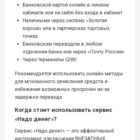
Банковской картой онлайн в личном
кабинете или на сайте без входа в кабинет.
Наличными через систему «Золотая
корона» или в партнерских торговых
точках.
Банковским переводом в любом
отделении банка или через «Почту России».
Через терминалы QIWI.
Рекомендуется использовать онлайн-методы
для мгновенного зачисления средств и
избежания возможных просрочек из-за
задержки перевода.
Когда стоит использовать сервис
«Надо денег»?
Сервис «Надо денег» — это эффективный
инструмент для решения ВНЕЗАПНЫХ,