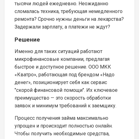
тысячи людей ежедневно. Неожиданно
сломалась техника, требующая немедленного
ремонта? Срочно нужны деньги на лекарства?
Задержали зарплату, а платежи не ждут?
Решение
Именно для таких ситуаций работают
микрофинансовые компании, предлагая
быстрое и доступное решение. ООО МКК
«Кватро», работающая под брендом «Надо
денег», позиционирует себя как сервис
"скорой финансовой помощи". Их ключевое
преимущество — это скорость обработки
заявок и минимум требований к заемщику.
Процесс получения займа максимально
упрощен и происходит полностью онлайн.
Чтобы получить необходимые средства,