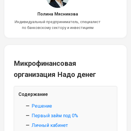
Полина Мясникова
Индивидуальный предприниматель, специалист
по банковскому сектору и инвестициям
Микрофинансовая
организация Надо денег
Содержание
Решение
Первый займ под 0%
Личный кабинет