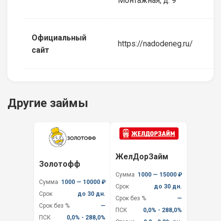
Монтажная, д. 9
Официальный
https://nadodeneg.ru/
сайт
Другие займы
ЖелДорЗайм
Золотофф
Сумма
1000 — 15000 ₽
Сумма
1000 — 10000 ₽
Срок
до 30 дн.
Срок
до 30 дн.
Срок без %
—
Срок без %
—
ПСК
0,0% - 288,0%
ПСК
0,0% - 288,0%