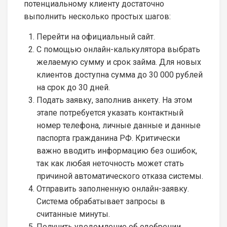
потенциальному клиенту достаточно
выполнить несколько простых шагов:
Перейти на официальный сайт.
С помощью онлайн-калькулятора выбрать
желаемую сумму и срок займа. Для новых
клиентов доступна сумма до 30 000 рублей
на срок до 30 дней.
Подать заявку, заполнив анкету. На этом
этапе потребуется указать контактный
номер телефона, личные данные и данные
паспорта гражданина РФ. Критически
важно вводить информацию без ошибок,
так как любая неточность может стать
причиной автоматического отказа системы.
Отправить заполненную онлайн-заявку.
Система обрабатывает запросы в
считанные минуты.
Получить уведомление об одобрении