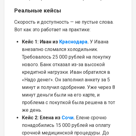
Реальные кейсы
Скорость и доступность — не пустые слова.
Вот как это работает на практике:
Кейс 1: Иван из
Краснодара
.
У Ивана
внезапно сломался холодильник.
Требовалось 25 000 рублей на покупку
нового. Банк отказал из-за высокой
кредитной нагрузки. Иван обратился в
«Надо денег». Он заполнил анкету за 5
минут и получил одобрение. Уже через 8
минут деньги были на его карте, и
проблема с покупкой была решена в тот
же день.
Кейс 2: Елена из
Сочи
.
Елене срочно
понадобились 15 000 рублей на оплату
срочной медицинской процедуры. До