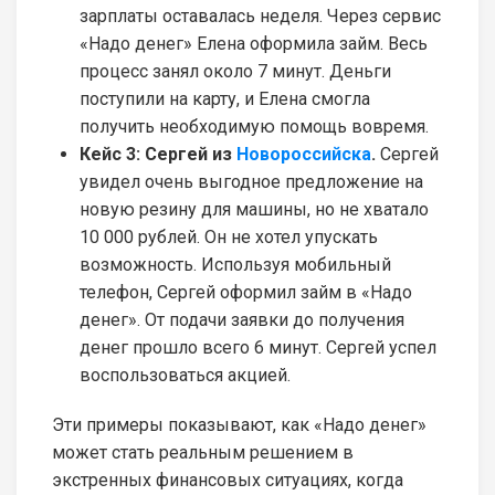
зарплаты оставалась неделя. Через сервис
«Надо денег» Елена оформила займ. Весь
процесс занял около 7 минут. Деньги
поступили на карту, и Елена смогла
получить необходимую помощь вовремя.
Кейс 3: Сергей из
Новороссийска
.
Сергей
увидел очень выгодное предложение на
новую резину для машины, но не хватало
10 000 рублей. Он не хотел упускать
возможность. Используя мобильный
телефон, Сергей оформил займ в «Надо
денег». От подачи заявки до получения
денег прошло всего 6 минут. Сергей успел
воспользоваться акцией.
Эти примеры показывают, как «Надо денег»
может стать реальным решением в
экстренных финансовых ситуациях, когда