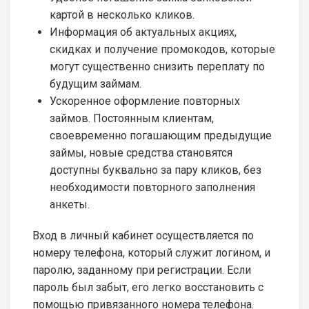
картой в несколько кликов.
Информация об актуальных акциях,
скидках и получение промокодов, которые
могут существенно снизить переплату по
будущим займам.
Ускоренное оформление повторных
займов. Постоянным клиентам,
своевременно погашающим предыдущие
займы, новые средства становятся
доступны буквально за пару кликов, без
необходимости повторного заполнения
анкеты.
Вход в личный кабинет осуществляется по
номеру телефона, который служит логином, и
паролю, заданному при регистрации. Если
пароль был забыт, его легко восстановить с
помощью привязанного номера телефона.