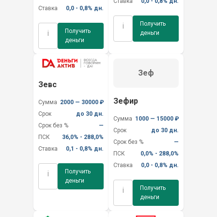
Ставка
0,0 - 0,8% дн.
Ставка
0,0 - 0,8% дн.
Получить
i
Получить
i
деньги
деньги
Зеф
Зевс
Зефир
Сумма
2000 — 30000 ₽
Срок
до 30 дн.
Сумма
1000 — 15000 ₽
Срок без %
—
Срок
до 30 дн.
ПСК
36,0% - 288,0%
Срок без %
—
Ставка
0,1 - 0,8% дн.
ПСК
0,0% - 288,0%
Ставка
0,0 - 0,8% дн.
Получить
i
деньги
Получить
i
деньги