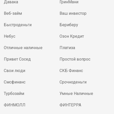
Давака
ГринМани
Веб-займ
Ваш инвестор
Быстроденьги
Бериберу
Небус
Озон Кредит
Отличные наличные
Платиза
Привет Сосед
Простой вопрос
Свои люди
СКБ Финанс
Смсфинанс
Срочноденьги
Турбозайм
Умные Наличные
ФИНМОЛЛ
ФИНТЕРРА