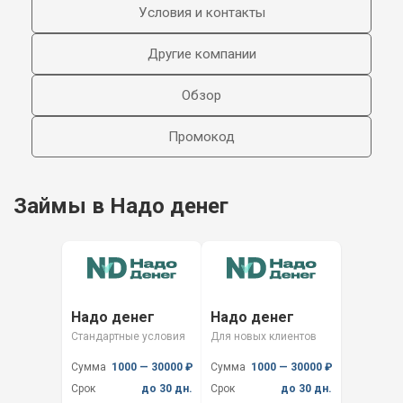
Условия и контакты
Другие компании
Обзор
Промокод
Займы в Надо денег
Надо денег
Надо денег
Стандартные условия
Для новых клиентов
Сумма
1000 — 30000 ₽
Сумма
1000 — 30000 ₽
Срок
до 30 дн.
Срок
до 30 дн.