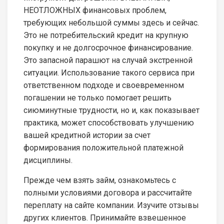
НЕОТЛОЖНЫХ финансовых проблем,
требующих небольшой суммы здесь и сейчас.
Это не потребительский кредит на крупную
покупку и не долгосрочное финансирование.
Это запасной парашют на случай экстренной
ситуации. Использование такого сервиса при
ответственном подходе и своевременном
погашении не только помогает решить
сиюминутные трудности, но и, как показывает
практика, может способствовать улучшению
вашей кредитной истории за счет
формирования положительной платежной
дисциплины.
Прежде чем взять займ, ознакомьтесь с
полными условиями договора и рассчитайте
переплату на сайте компании. Изучите отзывы
других клиентов. Принимайте взвешенное