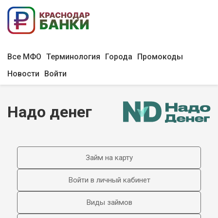
Все МФО
Терминология
Города
Промокоды
Новости
Войти
Надо денег
Займ на карту
Войти в личный кабинет
Виды займов