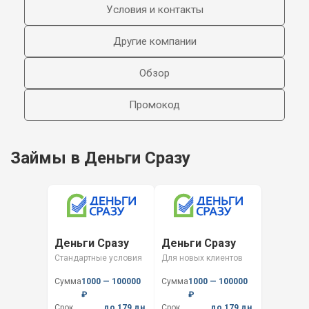
Условия и контакты
Другие компании
Обзор
Промокод
Займы в Деньги Сразу
Деньги Сразу
Деньги Сразу
Стандартные условия
Для новых клиентов
Сумма
1000 — 100000
Сумма
1000 — 100000
₽
₽
Срок
до 179 дн.
Срок
до 179 дн.