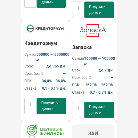
деньги
Получить
i
деньги
Кредиториум
Запаска
Сумма
500000 — 5000000
Сумма
100000 — 100000
₽
₽
Срок
до 365 дн.
Срок
до 7 дн.
Срок без %
—
Срок без %
—
ПСК
36,0% - 36,0%
ПСК
252,0% - 252,0%
Ставка
0,1 - 0,1% дн.
Ставка
0,7 - 0,7% дн.
Получить
i
Получить
i
деньги
деньги
ЗАЙ