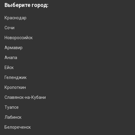
Выберите город:
Краснодар
Сочи
Новороссийск
Армавир
Анапа
Ейск
Геленджик
Кропоткин
Славянск-на-Кубани
Туапсе
Лабинск
Белореченск