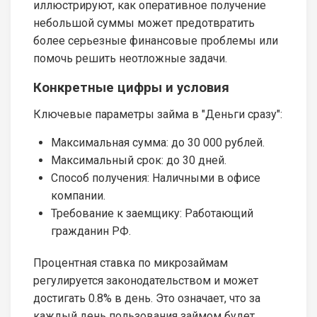
иллюстрируют, как оперативное получение
небольшой суммы может предотвратить
более серьезные финансовые проблемы или
помочь решить неотложные задачи.
Конкретные цифры и условия
Ключевые параметры займа в "Деньги сразу":
Максимальная сумма: до 30 000 рублей.
Максимальный срок: до 30 дней.
Способ получения: Наличными в офисе
компании.
Требование к заемщику: Работающий
гражданин РФ.
Процентная ставка по микрозаймам
регулируется законодательством и может
достигать 0.8% в день. Это означает, что за
каждый день пользования займом будет