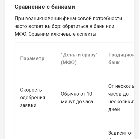
Сравнение с банками
При возникновении финансовой потребности
часто встает выбор: обратиться в банк или
МФО. Сравним ключевые аспекты:
"Деньги сразу"
Традиционн
Параметр
(МФО)
банк
От нескольк
Скорость
Обычно от 10
часов до
одобрения
минут до часа
нескольких
заявки
дней
Зависит от