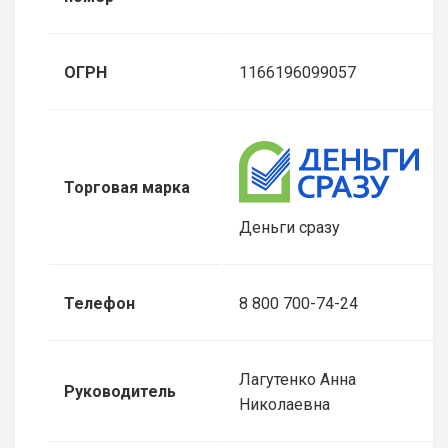
ОГРН
1166196099057
Торговая марка
Деньги сразу
Телефон
8 800 700-74-24
Лагутенко Анна
Руководитель
Николаевна