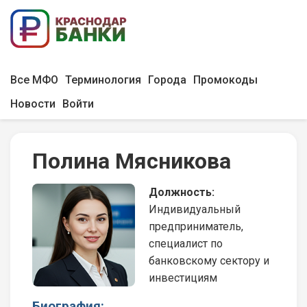
Все МФО
Терминология
Города
Промокоды
Новости
Войти
Полина Мясникова
Должность:
Индивидуальный
предприниматель,
специалист по
банковскому сектору и
инвестициям
Биография: