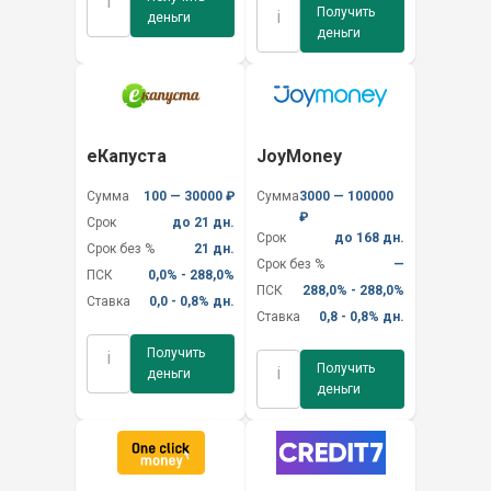
i
Получить
i
деньги
деньги
еКапуста
JoyMoney
Сумма
100 — 30000 ₽
Сумма
3000 — 100000
₽
Срок
до 21 дн.
Срок
до 168 дн.
Срок без %
21 дн.
Срок без %
—
ПСК
0,0% - 288,0%
ПСК
288,0% - 288,0%
Ставка
0,0 - 0,8% дн.
Ставка
0,8 - 0,8% дн.
Получить
i
Получить
i
деньги
деньги