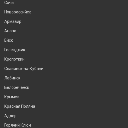
Сочи
Новороссийск
Армавир
Анапа
Ейск
Геленджик
Кропоткин
Славянск-на-Кубани
Лабинск
Белореченск
Крымск
Красная Поляна
Адлер
Горячий Ключ