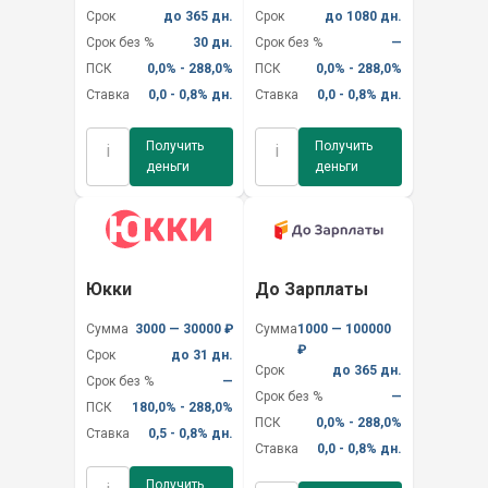
Срок
до 365 дн.
Срок
до 1080 дн.
Срок без %
30 дн.
Срок без %
—
ПСК
0,0% - 288,0%
ПСК
0,0% - 288,0%
Ставка
0,0 - 0,8% дн.
Ставка
0,0 - 0,8% дн.
Получить
Получить
i
i
деньги
деньги
Юкки
До Зарплаты
Сумма
3000 — 30000 ₽
Сумма
1000 — 100000
₽
Срок
до 31 дн.
Срок
до 365 дн.
Срок без %
—
Срок без %
—
ПСК
180,0% - 288,0%
ПСК
0,0% - 288,0%
Ставка
0,5 - 0,8% дн.
Ставка
0,0 - 0,8% дн.
Получить