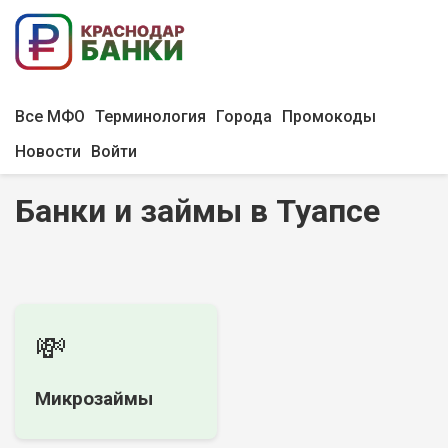
Все МФО
Терминология
Города
Промокоды
Новости
Войти
Банки и займы в Туапсе
💸
Микрозаймы