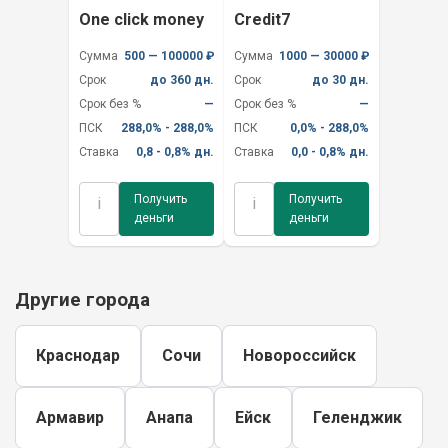
One click money
Credit7
Сумма
500 — 100000 ₽
Сумма
1000 — 30000 ₽
Срок
до 360 дн.
Срок
до 30 дн.
Срок без %
—
Срок без %
—
ПСК
288,0% - 288,0%
ПСК
0,0% - 288,0%
Ставка
0,8 - 0,8% дн.
Ставка
0,0 - 0,8% дн.
Получить
Получить
i
i
деньги
деньги
Другие города
Краснодар
Сочи
Новороссийск
Армавир
Анапа
Ейск
Геленджик