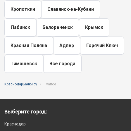
Кропоткин
Славянск-на-Кубани
Лабинск
Белореченск
Крымск
Красная Поляна
Адлер
Горячий Ключ
Тимашёвск
Все города
КраснодарБанки.ру
Туапсе
Выберите город:
Краснодар