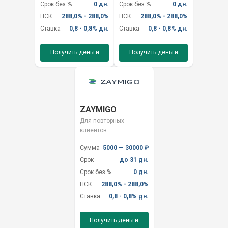
Срок без %
0 дн.
Срок без %
0 дн.
ПСК
288,0% - 288,0%
ПСК
288,0% - 288,0%
Ставка
0,8 - 0,8% дн.
Ставка
0,8 - 0,8% дн.
Получить деньги
Получить деньги
ZAYMIGO
Для повторных
клиентов
Сумма
5000 — 30000 ₽
Срок
до 31 дн.
Срок без %
0 дн.
ПСК
288,0% - 288,0%
Ставка
0,8 - 0,8% дн.
Получить деньги