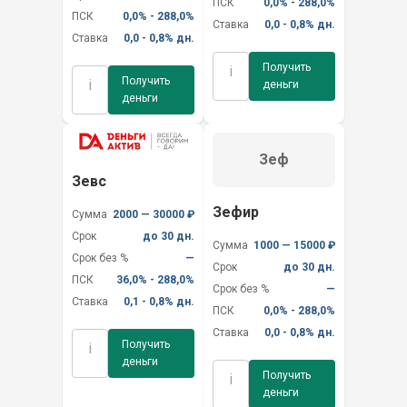
ПСК
0,0% - 288,0%
ПСК
0,0% - 288,0%
Ставка
0,0 - 0,8% дн.
Ставка
0,0 - 0,8% дн.
Получить
i
Получить
i
деньги
деньги
Зеф
Зевс
Зефир
Сумма
2000 — 30000 ₽
Срок
до 30 дн.
Сумма
1000 — 15000 ₽
Срок без %
—
Срок
до 30 дн.
ПСК
36,0% - 288,0%
Срок без %
—
Ставка
0,1 - 0,8% дн.
ПСК
0,0% - 288,0%
Ставка
0,0 - 0,8% дн.
Получить
i
деньги
Получить
i
деньги