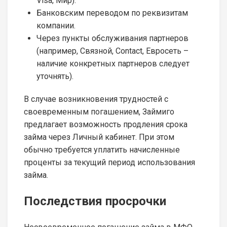
Visa, Мир).
Банковским переводом по реквизитам
компании.
Через пункты обслуживания партнеров
(например, Связной, Contact, Евросеть –
наличие конкретных партнеров следует
уточнять).
В случае возникновения трудностей с
своевременным погашением, Займиго
предлагает возможность продления срока
займа через Личный кабинет. При этом
обычно требуется уплатить начисленные
проценты за текущий период использования
займа.
Последствия просрочки