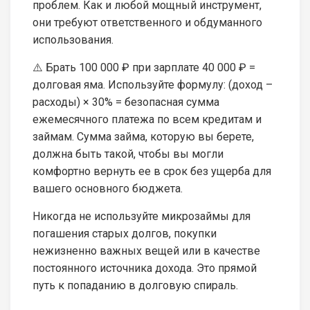
проблем. Как и любой мощный инструмент,
они требуют ответственного и обдуманного
использования.
⚠️ Брать 100 000 ₽ при зарплате 40 000 ₽ =
долговая яма. Используйте формулу: (доход –
расходы) × 30% = безопасная сумма
ежемесячного платежа по всем кредитам и
займам. Сумма займа, которую вы берете,
должна быть такой, чтобы вы могли
комфортно вернуть ее в срок без ущерба для
вашего основного бюджета.
Никогда не используйте микрозаймы для
погашения старых долгов, покупки
нежизненно важных вещей или в качестве
постоянного источника дохода. Это прямой
путь к попаданию в долговую спираль.