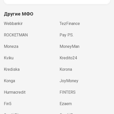
Другие МФО
Webbankir
TezFinance
ROCKETMAN
Pay P.S.
Moneza
MoneyMan
Kviku
Kredito24
Krediska
Korona
Konga
JoyMoney
Hurmacredit
FINTERS
Fin5
Ezaem