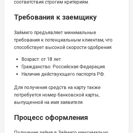
соответствия строгим критериям.
Требования к заемщику
Займиго предъявляет минимальные
требования к потенциальным клиентам, что
способствует высокой скорости одобрения:
Возраст: от 18 лет.
Гражданство: Российская Федерация.
Наличие действующего паспорта РФ.
Для получения средств на карту также
потребуется номер банковской карты,
выпущенной на имя заявителя.
Процесс оформления
Получение займа в Займиго максимально