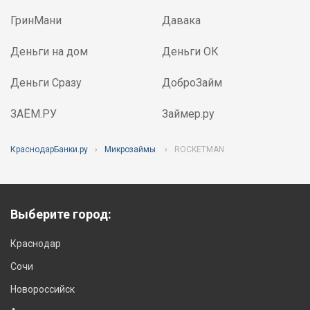
ГринМани
Давака
Деньги на дом
Деньги ОК
Деньги Сразу
ДоброЗайм
ЗАЁМ.РУ
Займер.ру
КраснодарБанки.ру
Микрозаймы
ROCKETMAN
Выберите город:
Краснодар
Сочи
Новороссийск