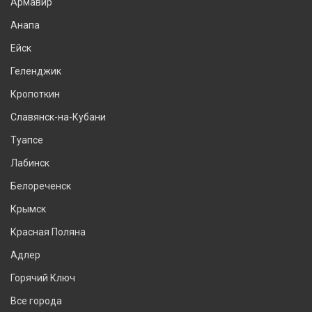
Армавир
Анапа
Ейск
Геленджик
Кропоткин
Славянск-на-Кубани
Туапсе
Лабинск
Белореченск
Крымск
Красная Поляна
Адлер
Горячий Ключ
Все города