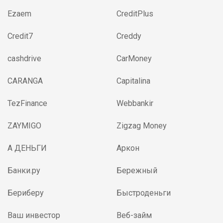
Ezaem
CreditPlus
Credit7
Creddy
cashdrive
CarMoney
CARANGA
Capitalina
TezFinance
Webbankir
ZAYMIGO
Zigzag Money
А ДЕНЬГИ
Аркон
Банки.ру
Бережный
Бериберу
Быстроденьги
Ваш инвестор
Веб-займ