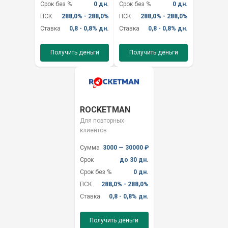
Срок без %
0 дн.
Срок без %
0 дн.
ПСК
288,0% - 288,0%
ПСК
288,0% - 288,0%
Ставка
0,8 - 0,8% дн.
Ставка
0,8 - 0,8% дн.
Получить деньги
Получить деньги
ROCKETMAN
Для повторных
клиентов
Сумма
3000 — 30000 ₽
Срок
до 30 дн.
Срок без %
0 дн.
ПСК
288,0% - 288,0%
Ставка
0,8 - 0,8% дн.
Получить деньги