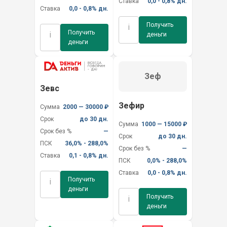
Ставка
0,0 - 0,8% дн.
Ставка
0,0 - 0,8% дн.
Получить
i
Получить
i
деньги
деньги
Зеф
Зевс
Зефир
Сумма
2000 — 30000 ₽
Срок
до 30 дн.
Сумма
1000 — 15000 ₽
Срок без %
—
Срок
до 30 дн.
ПСК
36,0% - 288,0%
Срок без %
—
Ставка
0,1 - 0,8% дн.
ПСК
0,0% - 288,0%
Ставка
0,0 - 0,8% дн.
Получить
i
деньги
Получить
i
деньги