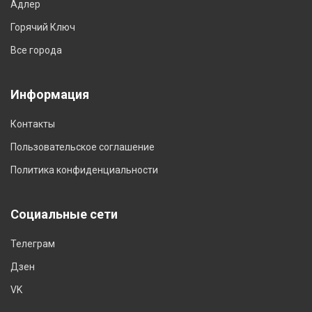
Адлер
Горячий Ключ
Все города
Информация
Контакты
Пользовательское соглашение
Политика конфиденциальности
Социальные сети
Телеграм
Дзен
VK