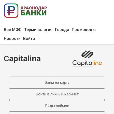
Все МФО
Терминология
Города
Промокоды
Новости
Войти
Capitalina
Займ на карту
Войти в личный кабинет
Виды займов