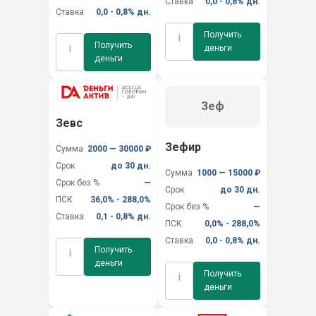
Ставка
0,0 - 0,8% дн.
Ставка
0,0 - 0,8% дн.
Получить
i
Получить
i
деньги
деньги
Зеф
Зевс
Зефир
Сумма
2000 — 30000 ₽
Срок
до 30 дн.
Сумма
1000 — 15000 ₽
Срок без %
—
Срок
до 30 дн.
ПСК
36,0% - 288,0%
Срок без %
—
Ставка
0,1 - 0,8% дн.
ПСК
0,0% - 288,0%
Ставка
0,0 - 0,8% дн.
Получить
i
деньги
Получить
i
деньги