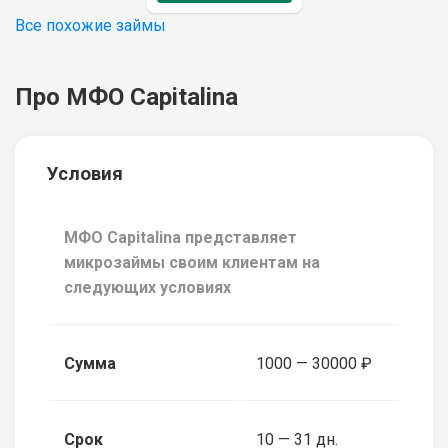
Все похожие займы
Про МФО Capitalina
Условия
МФО Capitalina представляет
микрозаймы своим клиентам на
следующих условиях
Сумма
1000 — 30000 ₽
Срок
10 — 31 дн.