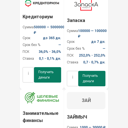
Кредиториум
Запаска
Сумма
500000 — 5000000
Сумма
100000 — 100000
₽
₽
Срок
до 365 дн.
Срок
до 7 дн.
Срок без %
—
Срок без %
—
ПСК
36,0% - 36,0%
ПСК
252,0% - 252,0%
Ставка
0,1 - 0,1% дн.
Ставка
0,7 - 0,7% дн.
Получить
i
Получить
i
деньги
деньги
ЗАЙ
Занимательные
ЗАЙМЫЧ
финансы
Сумма
1000 — 30000 ₽