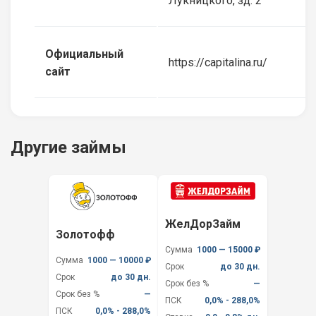
Лукницкого, зд. 2
Официальный
https://capitalina.ru/
сайт
Другие займы
ЖелДорЗайм
Золотофф
Сумма
1000 — 15000 ₽
Сумма
1000 — 10000 ₽
Срок
до 30 дн.
Срок
до 30 дн.
Срок без %
—
Срок без %
—
ПСК
0,0% - 288,0%
ПСК
0,0% - 288,0%