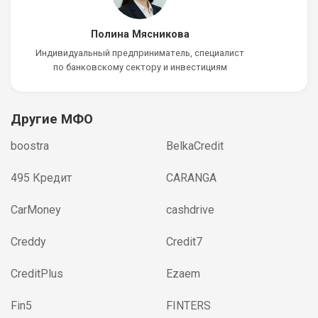
Полина Мясникова
Индивидуальный предприниматель, специалист
по банковскому сектору и инвестициям
Другие МФО
boostra
BelkaCredit
495 Кредит
CARANGA
CarMoney
cashdrive
Creddy
Credit7
CreditPlus
Ezaem
Fin5
FINTERS