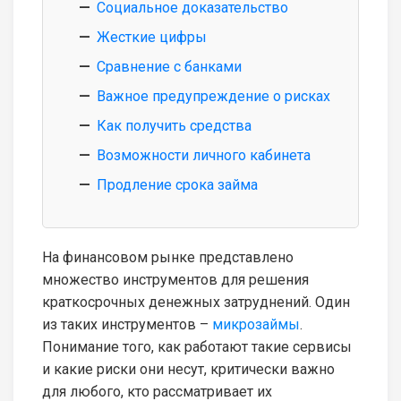
Социальное доказательство
Жесткие цифры
Сравнение с банками
Важное предупреждение о рисках
Как получить средства
Возможности личного кабинета
Продление срока займа
На финансовом рынке представлено
множество инструментов для решения
краткосрочных денежных затруднений. Один
из таких инструментов –
микрозаймы
.
Понимание того, как работают такие сервисы
и какие риски они несут, критически важно
для любого, кто рассматривает их