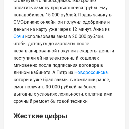
столкнулся с необходимостью срочно
оплатить замену прорвавшейся трубы. Ему
понадобилось 15 000 рублей. Подав заявку в
СМСфинанс онлайн, он получил одобрение и
деньги на карту уже через 12 минут. Анна из
Сочи
использовала займ в 20 000 рублей,
чтобы дотянуть до зарплаты после
незапланированной покупки лекарств; деньги
поступили ей на электронный кошелек
мгновенно после подписания договора в
личном кабинете. А Петр из
Новороссийска
,
который уже брал займы в компании ранее,
смог получить 30 000 рублей на более
выгодных условиях лояльности, оплатив ими
срочный ремонт бытовой техники.
Жесткие цифры