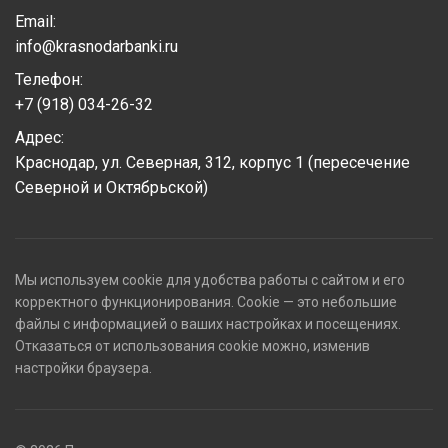
Email:
info@krasnodarbanki.ru
Телефон:
+7 (918) 034-26-32
Адрес:
Краснодар, ул. Северная, 312, корпус 1 (пересечение
Северной и Октябрьской)
Мы используем cookie для удобства работы с сайтом и его
корректного функционирования. Cookie — это небольшие
файлы с информацией о ваших настройках и посещениях.
Отказаться от использования cookie можно, изменив
настройки браузера.