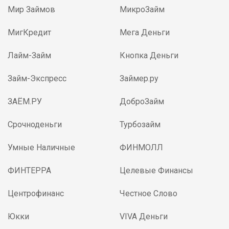
Мир Займов
МикроЗайм
МигКредит
Мега Деньги
Лайм-Займ
Кнопка Деньги
Займ-Экспресс
Займер.ру
ЗАЁМ.РУ
ДоброЗайм
Срочноденьги
Турбозайм
Умные Наличные
ФИНМОЛЛ
ФИНТЕРРА
Целевые Финансы
Центрофинанс
Честное Слово
Юкки
VIVA Деньги