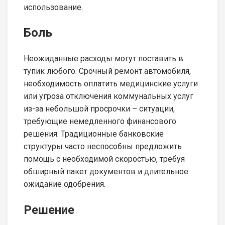
использование.
Боль
Неожиданные расходы могут поставить в
тупик любого. Срочный ремонт автомобиля,
необходимость оплатить медицинские услуги
или угроза отключения коммунальных услуг
из-за небольшой просрочки – ситуации,
требующие немедленного финансового
решения. Традиционные банковские
структуры часто неспособны предложить
помощь с необходимой скоростью, требуя
обширный пакет документов и длительное
ожидание одобрения.
Решение