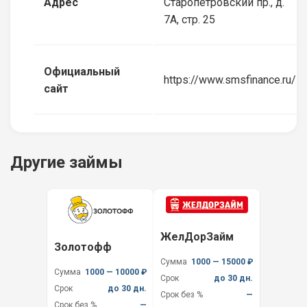
Адрес
Старопетровский пр., д.
7А, стр. 25
Официальный
https://www.smsfinance.ru/
сайт
Другие займы
ЖелДорЗайм
Золотофф
Сумма
1000 — 15000 ₽
Сумма
1000 — 10000 ₽
Срок
до 30 дн.
Срок
до 30 дн.
Срок без %
—
Срок без %
—