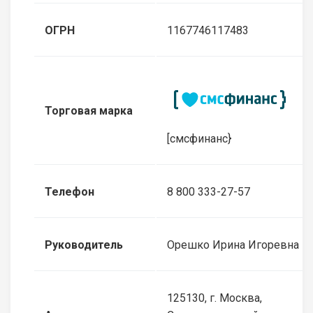
ОГРН
1167746117483
Торговая марка
[смсфинанс}
Телефон
8 800 333-27-57
Руководитель
Орешко Ирина Игоревна
125130, г. Москва,