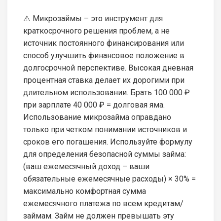
⚠️ Микрозаймы – это инструмент для
краткосрочного решения проблем, а не
источник постоянного финансирования или
способ улучшить финансовое положение в
долгосрочной перспективе. Высокая дневная
процентная ставка делает их дорогими при
длительном использовании. Брать 100 000 ₽
при зарплате 40 000 ₽ = долговая яма.
Использование микрозайма оправдано
только при четком понимании источников и
сроков его погашения. Используйте формулу
для определения безопасной суммы займа:
(ваш ежемесячный доход – ваши
обязательные ежемесячные расходы) × 30% =
максимально комфортная сумма
ежемесячного платежа по всем кредитам/
займам. Займ не должен превышать эту