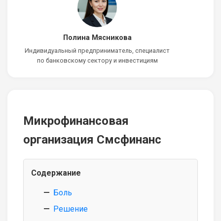
Полина Мясникова
Индивидуальный предприниматель, специалист
по банковскому сектору и инвестициям
Микрофинансовая
организация Смсфинанс
Содержание
Боль
Решение