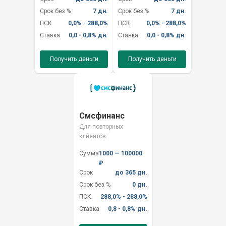
Срок без %
7 дн.
Срок без %
7 дн.
ПСК
0,0% - 288,0%
ПСК
0,0% - 288,0%
Ставка
0,0 - 0,8% дн.
Ставка
0,0 - 0,8% дн.
Получить деньги
Получить деньги
Смсфинанс
Для повторных
клиентов
Сумма
1000 — 100000
₽
Срок
до 365 дн.
Срок без %
0 дн.
ПСК
288,0% - 288,0%
Ставка
0,8 - 0,8% дн.