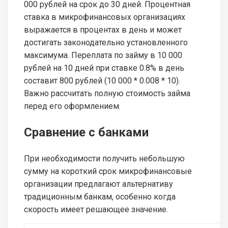
000 рублей на срок до 30 дней. Процентная
ставка в микрофинансовых организациях
выражается в процентах в день и может
достигать законодательно установленного
максимума. Переплата по займу в 10 000
рублей на 10 дней при ставке 0.8% в день
составит 800 рублей (10 000 * 0.008 * 10).
Важно рассчитать полную стоимость займа
перед его оформлением.
Сравнение с банками
При необходимости получить небольшую
сумму на короткий срок микрофинансовые
организации предлагают альтернативу
традиционным банкам, особенно когда
скорость имеет решающее значение.