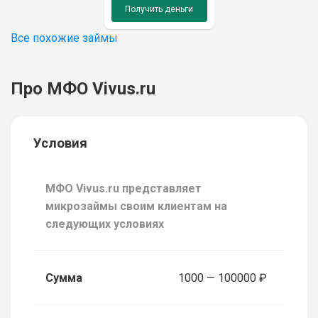
Получить деньги
Все похожие займы
Про МФО Vivus.ru
Условия
МФО Vivus.ru представляет
микрозаймы своим клиентам на
следующих условиях
Сумма
1000 — 100000 ₽