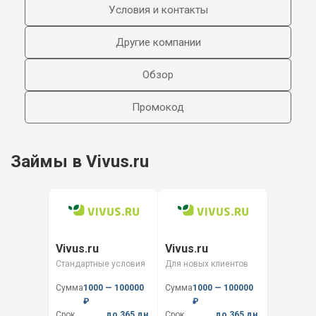
Условия и контакты
Другие компании
Обзор
Промокод
Займы в Vivus.ru
Vivus.ru
Vivus.ru
Стандартные условия
Для новых клиентов
Сумма
1000 — 100000
Сумма
1000 — 100000
₽
₽
Срок
до 365 дн.
Срок
до 365 дн.