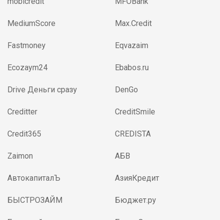
mobicredit
MFOBank
MediumScore
Max.Credit
Fastmoney
Eqvazaim
Ecozaym24
Ebabos.ru
Drive Деньги сразу
DenGo
Creditter
CreditSmile
Credit365
CREDISTA
Zaimon
АБВ
АвтокапиталЪ
АзияКредит
БЫСТРОЗАЙМ
Бюджет.ру