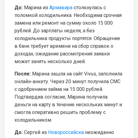
До:
Марина из
Армавира
столкнулась с
поломкой холодильника. Необходима срочная
замена или ремонт на сумму около 15 000
рублей. До зарплаты неделя, а без
холодильника продукты портятся. Обращение
в банк требует времени на сбор справок о
доходах, ожидание рассмотрения заявки
может занять несколько дней.
После:
Марина зашла на сайт Vivus, заполнила
онлайн-анкету. Через 20 минут получила СМС
с одобрением займа на 15 000 рублей.
Подтвердив согласие, Марина получила
деньги на карту в течение нескольких минут и
смогла оперативно решить проблему с
холодильником.
До:
Сергей из
Новороссийска
неожиданно