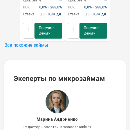
Срок без %
—
Срок без %
—
ПСК
0,0% - 288,0%
ПСК
0,0% - 288,0%
Ставка
0,0 - 0,8% дн.
Ставка
0,0 - 0,8% дн.
Получить
Получить
i
i
деньги
деньги
Все похожие займы
Эксперты по микрозаймам
Марина Андриенко
Редактор новостей, KrasnodarBanki.ru