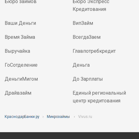
Бюро займов
Бюро Экспресс
Кредитования
Ваши Деньги
ВипЗайм
Время Займа
ВсегдаЗаем
Выручайка
Главпотребкредит
ГоСотделение
Деньга
ДеньгиМигом
До Зарплаты
Драйвзайм
Единый региональный
центр кредитования
КраснодарБанки.ру
Микрозаймы
Vivus.ru