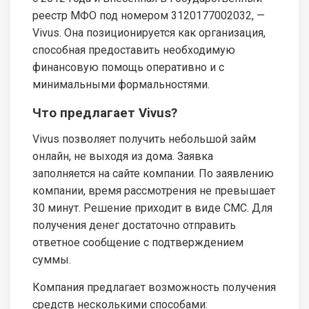
реестр МФО под номером 3120177002032, —
Vivus. Она позиционируется как организация,
способная предоставить необходимую
финансовую помощь оперативно и с
минимальными формальностями.
Что предлагает Vivus?
Vivus позволяет получить небольшой займ
онлайн, не выходя из дома. Заявка
заполняется на сайте компании. По заявлению
компании, время рассмотрения не превышает
30 минут. Решение приходит в виде СМС. Для
получения денег достаточно отправить
ответное сообщение с подтверждением
суммы.
Компания предлагает возможность получения
средств несколькими способами: