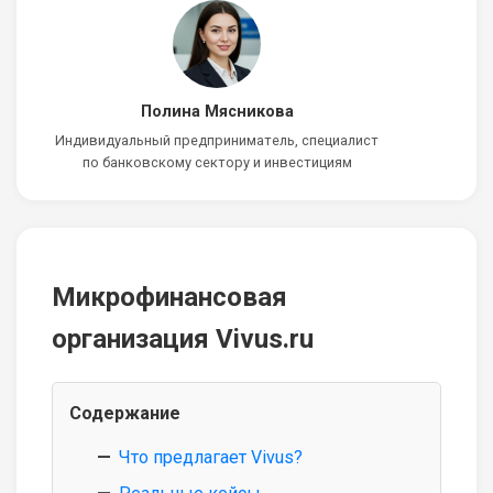
Полина Мясникова
Индивидуальный предприниматель, специалист
по банковскому сектору и инвестициям
Микрофинансовая
организация Vivus.ru
Содержание
Что предлагает Vivus?