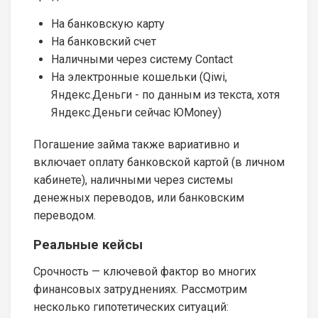
На банковскую карту
На банковский счет
Наличными через систему Contact
На электронные кошельки (Qiwi,
Яндекс.Деньги - по данным из текста, хотя
Яндекс.Деньги сейчас ЮMoney)
Погашение займа также вариативно и
включает оплату банковской картой (в личном
кабинете), наличными через системы
денежных переводов, или банковским
переводом.
Реальные кейсы
Срочность — ключевой фактор во многих
финансовых затруднениях. Рассмотрим
несколько гипотетических ситуаций: