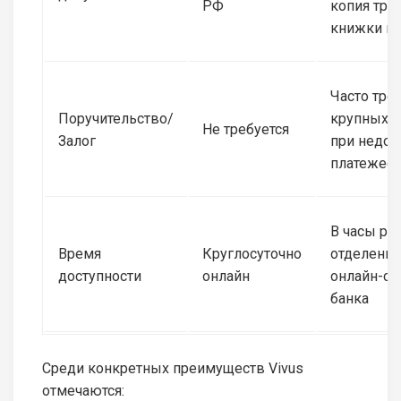
РФ
копия тру
книжки и 
Часто тре
Поручительство/
крупных с
Не требуется
Залог
при недос
платежесп
В часы ра
Время
Круглосуточно
отделений
доступности
онлайн
онлайн-се
банка
Среди конкретных преимуществ Vivus
отмечаются: