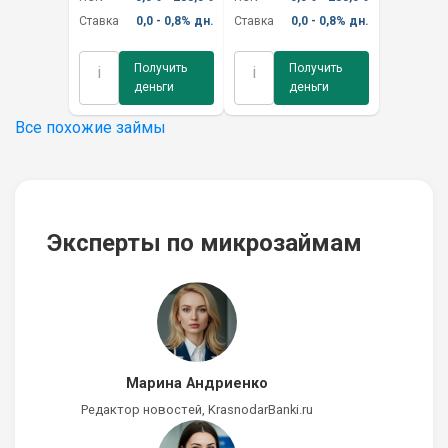
Ставка
0,0 - 0,8% дн.
Ставка
0,0 - 0,8% дн.
Получить
Получить
i
i
деньги
деньги
Все похожие займы
Эксперты по микрозаймам
Марина Андриенко
Редактор новостей, KrasnodarBanki.ru