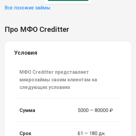
Все похожие займы
Про МФО Creditter
Условия
МФО Creditter представляет
микрозаймы своим клиентам на
следующих условиях
Сумма
5000 — 80000 ₽
Срок
61 — 180 дн.