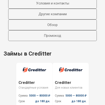
Условия и контакты
Другие компании
Обзор
Промокод
Займы в Creditter
Creditter
Creditter
Стандартные условия
Для новых клиентов
Сумма
5000 — 80000 ₽
Сумма
5000 — 80000 ₽
Срок
до 180 дн.
Срок
до 180 дн.