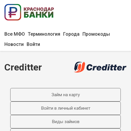
Все МФО
Терминология
Города
Промокоды
Новости
Войти
Creditter
Займ на карту
Войти в личный кабинет
Виды займов