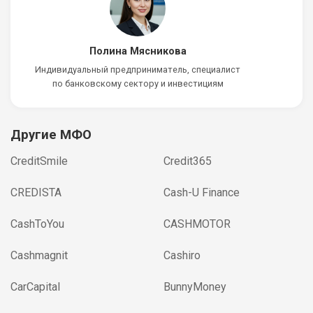
Полина Мясникова
Индивидуальный предприниматель, специалист
по банковскому сектору и инвестициям
Другие МФО
CreditSmile
Credit365
CREDISTA
Cash-U Finance
CashToYou
CASHMOTOR
Cashmagnit
Cashiro
CarCapital
BunnyMoney