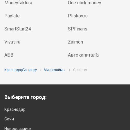
Moneyfaktura
One click money
Paylate
Pliskov.ru
SmartStart24
SPFinans
Vivus.ru
Zaimon
АБВ
АвтокапиталЪ
КраснодарБанки.ру
Микрозаймы
Creditter
Выберите город:
Краснодар
Сочи
Новороссийск