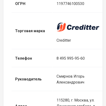
ОГРН
1197746100530
Торговая марка
Creditter
Телефон
8 495 995-95-60
Смирнов Игорь
Руководитель
Александрович
115280, г. Москва, ул.