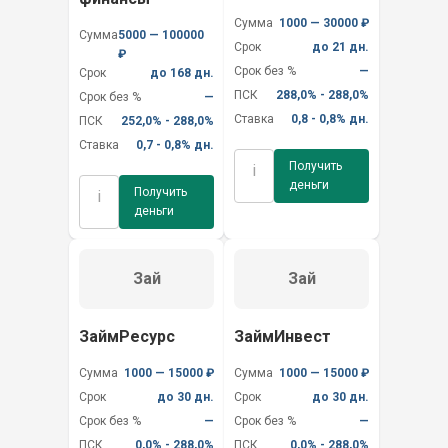
Сумма
1000 — 30000 ₽
Сумма
5000 — 100000
Срок
до 21 дн.
₽
Срок без %
—
Срок
до 168 дн.
ПСК
288,0% - 288,0%
Срок без %
—
Ставка
0,8 - 0,8% дн.
ПСК
252,0% - 288,0%
Ставка
0,7 - 0,8% дн.
Получить
i
деньги
Получить
i
деньги
Зай
Зай
ЗаймРесурс
ЗаймИнвест
Сумма
1000 — 15000 ₽
Сумма
1000 — 15000 ₽
Срок
до 30 дн.
Срок
до 30 дн.
Срок без %
—
Срок без %
—
ПСК
0,0% - 288,0%
ПСК
0,0% - 288,0%