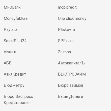
MFOBank
mobicredit
Moneyfaktura
One click money
Paylate
Pliskov.ru
SmartStart24
SPFinans
Vivus.ru
Zaimon
АБВ
АвтокапиталЪ
АзияКредит
БЫСТРОЗАЙМ
Бюджет.ру
Бюро займов
Бюро Экспресс
Ваши Деньги
Кредитования