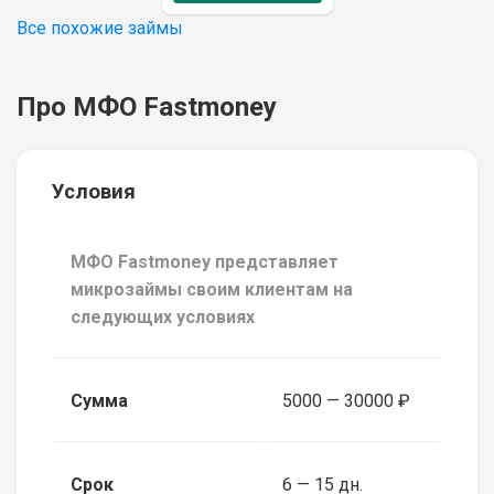
Все похожие займы
Про МФО Fastmoney
Условия
МФО Fastmoney представляет
микрозаймы своим клиентам на
следующих условиях
Сумма
5000 — 30000 ₽
Срок
6 — 15 дн.