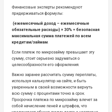
Финансовые эксперты рекомендуют
придерживаться формулы:
(ежемесячный доход – ежемесячные
обязательные расходы) × 30% = безопасная
максимальная сумма платежей по всем
кредитам/займам
.
Если платеж по микрозайму превышает эту
сумму, стоит серьезно задуматься о
целесообразности его оформления.
Важно заранее рассчитать сумму переплаты,
используя калькулятор на сайте, и быть
уверенным в своей возможности вернуть
всю сумму с процентами точно в срок.
Просрочка платежа по микрозайму влечет за
собой начисление пеней и штрафов, что