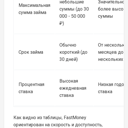
небольшие
Значительно
Максимальная
суммы (до 30
более высок
сумма займа
000 - 50 000
суммы
₽)
Обычно
От нескольки
Срок займа
короткий (до
месяцев до
30 дней)
нескольких л
Высокая
Процентная
Низкая годов
ежедневная
ставка
ставка
ставка
Как видно из таблицы, FastMoney
ориентирован на скорость и доступность,