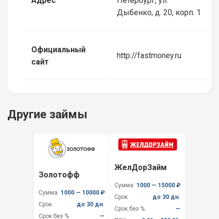
Адрес
Петербург, ул.
Дыбенко, д. 20, корп. 1
Официальный
http://fastmoney.ru
сайт
Другие займы
ЖелДорЗайм
Золотофф
Сумма
1000 — 15000 ₽
Сумма
1000 — 10000 ₽
Срок
до 30 дн.
Срок
до 30 дн.
Срок без %
—
Срок без %
—