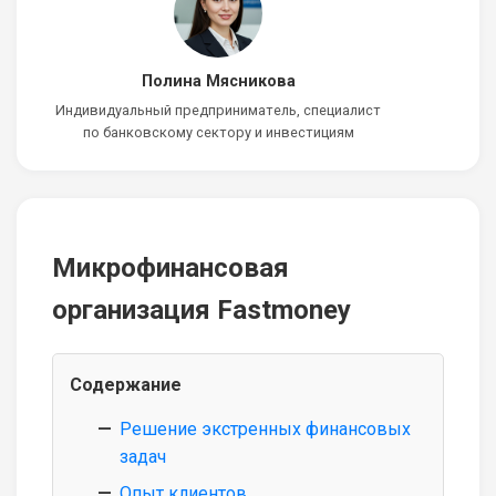
Полина Мясникова
Индивидуальный предприниматель, специалист
по банковскому сектору и инвестициям
Микрофинансовая
организация Fastmoney
Содержание
Решение экстренных финансовых
задач
Опыт клиентов