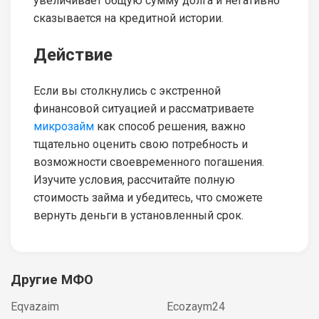
увеличивает общую сумму долга и негативно
сказывается на кредитной истории.
Действие
Если вы столкнулись с экстренной
финансовой ситуацией и рассматриваете
микрозайм
как способ решения, важно
тщательно оценить свою потребность и
возможности своевременного погашения.
Изучите условия, рассчитайте полную
стоимость займа и убедитесь, что сможете
вернуть деньги в установленный срок.
Другие МФО
Eqvazaim
Ecozaym24