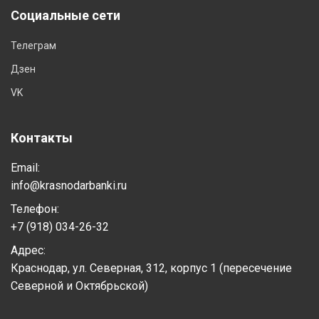
Социальные сети
Телеграм
Дзен
VK
Контакты
Email:
info@krasnodarbanki.ru
Телефон:
+7 (918) 034-26-32
Адрес:
Краснодар, ул. Северная, 312, корпус 1 (пересечение
Северной и Октябрьской)