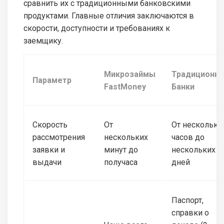
сравнить их с традиционными банковскими
продуктами. Главные отличия заключаются в
скорости, доступности и требованиях к
заемщику.
Микрозаймы
Традиционн
Параметр
FastMoney
Банки
Скорость
От
От нескольки
рассмотрения
нескольких
часов до
заявки и
минут до
нескольких
выдачи
получаса
дней
Паспорт,
справки о