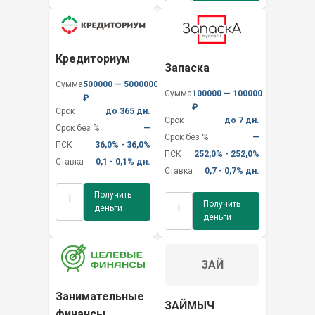
Кредиториум
Запаска
Сумма
500000 — 5000000
Сумма
100000 — 100000
₽
₽
Срок
до 365 дн.
Срок
до 7 дн.
Срок без %
—
Срок без %
—
ПСК
36,0% - 36,0%
ПСК
252,0% - 252,0%
Ставка
0,1 - 0,1% дн.
Ставка
0,7 - 0,7% дн.
Получить
i
Получить
i
деньги
деньги
ЗАЙ
Занимательные
ЗАЙМЫЧ
финансы