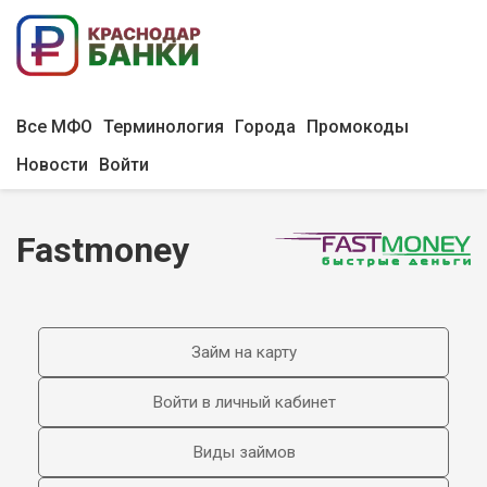
Все МФО
Терминология
Города
Промокоды
Новости
Войти
Fastmoney
Займ на карту
Войти в личный кабинет
Виды займов