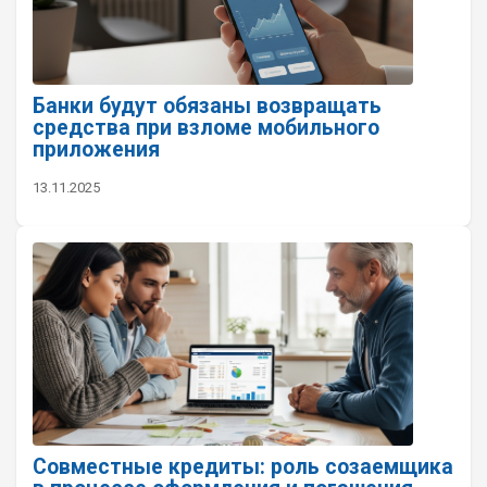
Банки будут обязаны возвращать
средства при взломе мобильного
приложения
13.11.2025
Совместные кредиты: роль созаемщика