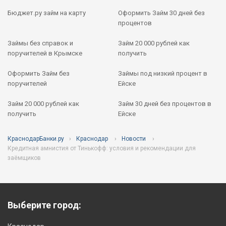
Бюджет.ру займ на карту
Оформить Займ 30 дней без
процентов
Займы без справок и
Займ 20 000 рублей как
поручителей в Крымске
получить
Оформить Займ без
Займы под низкий процент в
поручителей
Ейске
Займ 20 000 рублей как
Займ 30 дней без процентов в
получить
Ейске
КраснодарБанки.ру
Краснодар
Новости
Кредитная амнистия от Тинькофф: условия и рекомендации для
заёмщиков
Выберите город: