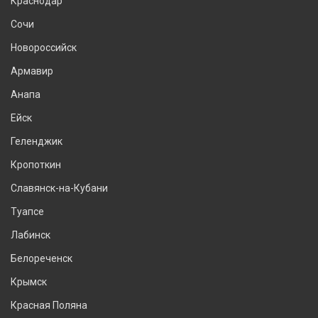
Краснодар
Сочи
Новороссийск
Армавир
Анапа
Ейск
Геленджик
Кропоткин
Славянск-на-Кубани
Туапсе
Лабинск
Белореченск
Крымск
Красная Поляна