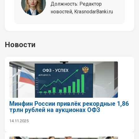
Должность: Редактор
новостей, KrasnodarBanki.ru
Новости
Минфин России привлёк рекордные 1,86
трлн рублей на аукционах ОФЗ
14.11.2025