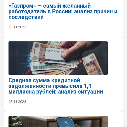
«Газпром» — самый желанный
работодатель в России: анализ причин и
последствий
13.11.2025
Средняя сумма кредитной
задолженности превысила 1,1
миллиона рублей: анализ ситуации
13.11.2025