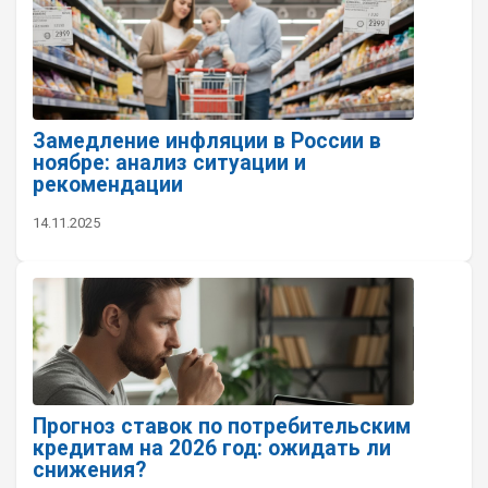
Замедление инфляции в России в
ноябре: анализ ситуации и
рекомендации
14.11.2025
Прогноз ставок по потребительским
кредитам на 2026 год: ожидать ли
снижения?