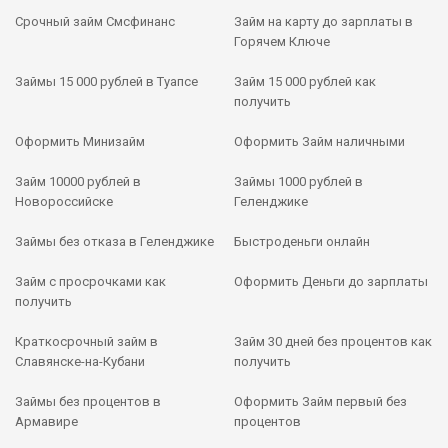
Срочный займ Смсфинанс
Займ на карту до зарплаты в
Горячем Ключе
Займы 15 000 рублей в Туапсе
Займ 15 000 рублей как
получить
Оформить Минизайм
Оформить Займ наличными
Займ 10000 рублей в
Займы 1000 рублей в
Новороссийске
Геленджике
Займы без отказа в Геленджике
Быстроденьги онлайн
Займ с просрочками как
Оформить Деньги до зарплаты
получить
Краткосрочный займ в
Займ 30 дней без процентов как
Славянске-на-Кубани
получить
Займы без процентов в
Оформить Займ первый без
Армавире
процентов