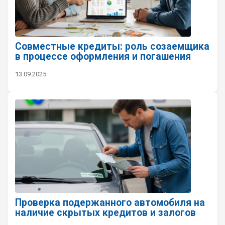
Совместные кредиты: роль созаемщика
в процессе оформления и погашения
13.09.2025
Проверка подержанного автомобиля на
наличие скрытых кредитов и залогов