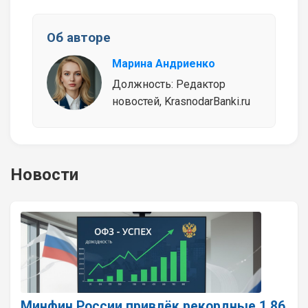
Об авторе
Марина Андриенко
Должность: Редактор
новостей, KrasnodarBanki.ru
Новости
Минфин России привлёк рекордные 1,86