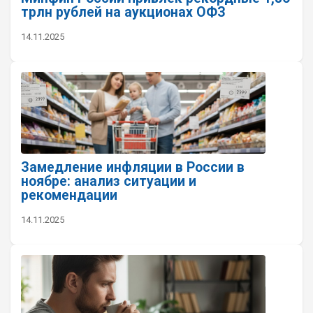
трлн рублей на аукционах ОФЗ
14.11.2025
Замедление инфляции в России в
ноябре: анализ ситуации и
рекомендации
14.11.2025