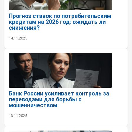
Прогноз ставок по потребительским
кредитам на 2026 год: ожидать ли
снижения?
14.11.2025
Банк России усиливает контроль за
переводами для борьбы с
мошенничеством
13.11.2025