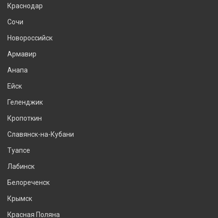
Краснодар
Сочи
Новороссийск
Армавир
Анапа
Ейск
Геленджик
Кропоткин
Славянск-на-Кубани
Туапсе
Лабинск
Белореченск
Крымск
Красная Поляна