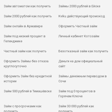
Займ автоматом как получить
Займы 2000 рублей в Ейске
Займ 2000 рублей как получить
Kviku действующий промокод
Займ онлайн в Армавире
Оформить Частный займ
Займ под низкий процент в
Личный кабинет Котозайм
Геленджике
Частный займ как получить
Безотказный займ как получить
Оформить Займы без отказа
Деньги на дом официальный
круглосуточно
сайт
Оформить Займ без кредитной
Займы денежным переводом в
истории
Сочи
Займ 500 рублей в Тимашёвске
Займ под 0 процентов в
Горячем Ключе
Займ с просрочками как
Займ 30 000 рублей как
получить
получить