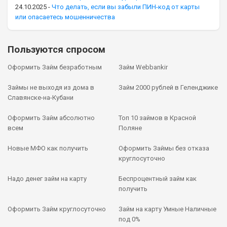
24.10.2025
-
Что делать, если вы забыли ПИН-код от карты
или опасаетесь мошенничества
Пользуются спросом
Оформить Займ безработным
Займ Webbankir
Займы не выходя из дома в
Займ 2000 рублей в Геленджике
Славянске-на-Кубани
Оформить Займ абсолютно
Топ 10 займов в Красной
всем
Поляне
Новые МФО как получить
Оформить Займы без отказа
круглосуточно
Надо денег займ на карту
Беспроцентный займ как
получить
Оформить Займ круглосуточно
Займ на карту Умные Наличные
под 0%