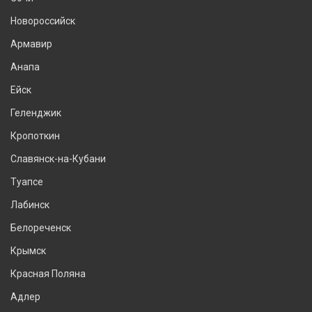
Новороссийск
Армавир
Анапа
Ейск
Геленджик
Кропоткин
Славянск-на-Кубани
Туапсе
Лабинск
Белореченск
Крымск
Красная Поляна
Адлер