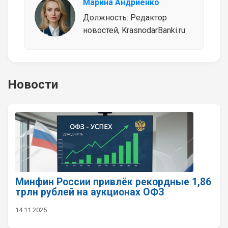
Марина Андриенко
Должность: Редактор
новостей, KrasnodarBanki.ru
Новости
Минфин России привлёк рекордные 1,86
трлн рублей на аукционах ОФЗ
14.11.2025