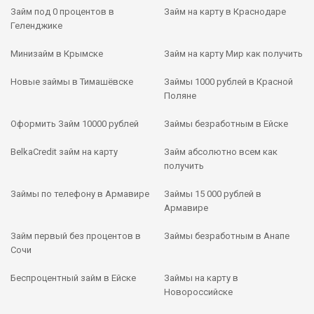
Займ под 0 процентов в
Займ на карту в Краснодаре
Геленджике
Минизайм в Крымске
Займ на карту Мир как получить
Новые займы в Тимашёвске
Займы 1000 рублей в Красной
Поляне
Оформить Займ 10000 рублей
Займы безработным в Ейске
BelkaCredit займ на карту
Займ абсолютно всем как
получить
Займы по телефону в Армавире
Займы 15 000 рублей в
Армавире
Займ первый без процентов в
Займы безработным в Анапе
Сочи
Беспроцентный займ в Ейске
Займы на карту в
Новороссийске