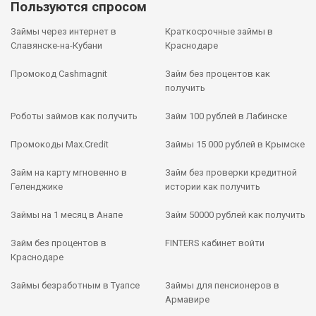
Пользуются спросом
Займы через интернет в
Краткосрочные займы в
Славянске-на-Кубани
Краснодаре
Промокод Cashmagnit
Займ без процентов как
получить
Роботы займов как получить
Займ 100 рублей в Лабинске
Промокоды Max.Credit
Займы 15 000 рублей в Крымске
Займ на карту мгновенно в
Займ без проверки кредитной
Геленджике
истории как получить
Займы на 1 месяц в Анапе
Займ 50000 рублей как получить
Займ без процентов в
FINTERS кабинет войти
Краснодаре
Займы безработным в Туапсе
Займы для пенсионеров в
Армавире