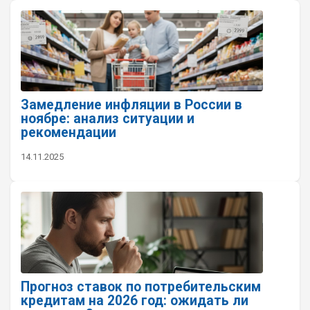
Замедление инфляции в России в
ноябре: анализ ситуации и
рекомендации
14.11.2025
Прогноз ставок по потребительским
кредитам на 2026 год: ожидать ли