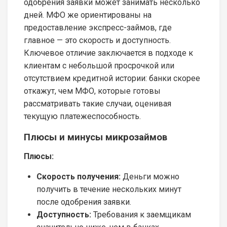
одобрения заявки может занимать несколько
дней. МФО же ориентированы на
предоставление экспресс-займов, где
главное — это скорость и доступность.
Ключевое отличие заключается в подходе к
клиентам с небольшой просрочкой или
отсутствием кредитной истории: банки скорее
откажут, чем МФО, которые готовы
рассматривать такие случаи, оценивая
текущую платежеспособность.
Плюсы и минусы микрозаймов
Плюсы:
Скорость получения:
Деньги можно
получить в течение нескольких минут
после одобрения заявки.
Доступность:
Требования к заемщикам