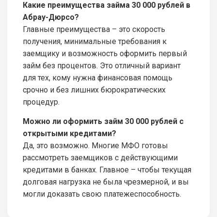
Какие преимущества займа 30 000 рублей в
Абрау-Дюрсо?
Главные преимущества – это скорость
получения, минимальные требования к
заемщику и возможность оформить первый
займ без процентов. Это отличный вариант
для тех, кому нужна финансовая помощь
срочно и без лишних бюрократических
процедур.
Можно ли оформить займ 30 000 рублей с
открытыми кредитами?
Да, это возможно. Многие МФО готовы
рассмотреть заемщиков с действующими
кредитами в банках. Главное – чтобы текущая
долговая нагрузка не была чрезмерной, и вы
могли доказать свою платежеспособность.