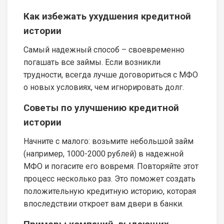
Как избежать ухудшения кредитной
истории
Самый надежный способ – своевременно
погашать все займы. Если возникли
трудности, всегда лучше договориться с МФО
о новых условиях, чем игнорировать долг.
Советы по улучшению кредитной
истории
Начните с малого: возьмите небольшой займ
(например, 1000-2000 рублей) в надежной
МФО и погасите его вовремя. Повторяйте этот
процесс несколько раз. Это поможет создать
положительную кредитную историю, которая
впоследствии откроет вам двери в банки.