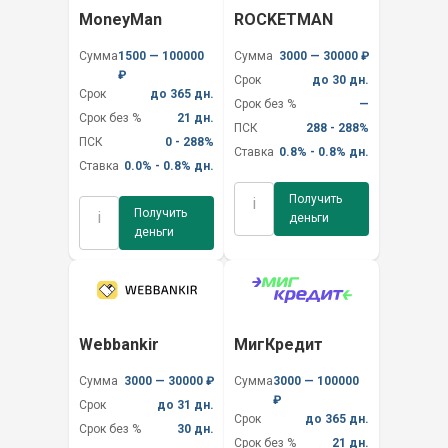
MoneyMan
ROCKETMAN
Сумма
1500 — 100000
Сумма
3000 — 30000 ₽
₽
Срок
до 30 дн.
Срок
до 365 дн.
Срок без %
—
Срок без %
21 дн.
ПСК
288 - 288%
ПСК
0 - 288%
Ставка
0.8% - 0.8% дн.
Ставка
0.0% - 0.8% дн.
Получить
i
Получить
i
деньги
деньги
Webbankir
МигКредит
Сумма
3000 — 30000 ₽
Сумма
3000 — 100000
₽
Срок
до 31 дн.
Срок
до 365 дн.
Срок без %
30 дн.
Срок без %
21 дн.