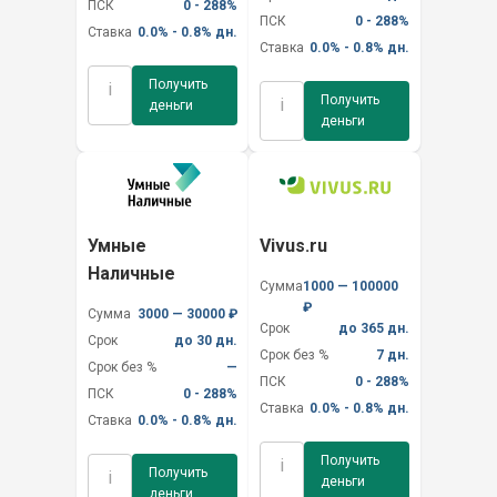
ПСК
0 - 288%
ПСК
0 - 288%
Ставка
0.0% - 0.8% дн.
Ставка
0.0% - 0.8% дн.
Получить
i
Получить
i
деньги
деньги
Умные
Vivus.ru
Наличные
Сумма
1000 — 100000
₽
Сумма
3000 — 30000 ₽
Срок
до 365 дн.
Срок
до 30 дн.
Срок без %
7 дн.
Срок без %
—
ПСК
0 - 288%
ПСК
0 - 288%
Ставка
0.0% - 0.8% дн.
Ставка
0.0% - 0.8% дн.
Получить
i
Получить
i
деньги
деньги