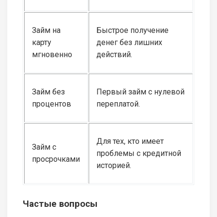
Займ на
Быстрое получение
карту
денег без лишних
мгновенно
действий.
Займ без
Первый займ с нулевой
процентов
переплатой.
Для тех, кто имеет
Займ с
проблемы с кредитной
просрочками
историей.
Частые вопросы