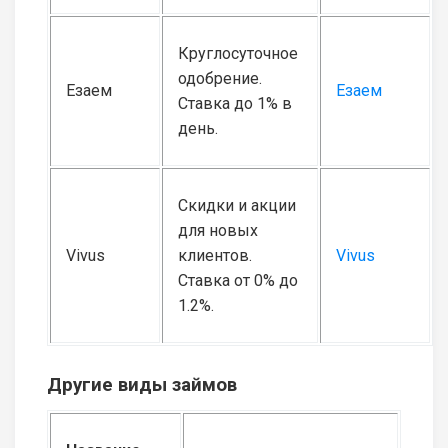
Круглосуточное
одобрение.
Езаем
Езаем
Ставка до 1% в
день.
Скидки и акции
для новых
Vivus
клиентов.
Vivus
Ставка от 0% до
1.2%.
Другие виды займов