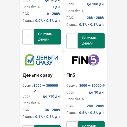
Срок
до 30 дн.
Срок
до 180 дн.
Срок без %
7 дн.
Срок без %
—
ПСК
0 - 288%
ПСК
288 - 288%
Ставка
0.0% - 0.8% дн.
Ставка
0.8% - 0.8% дн.
Получить
i
Получить
i
деньги
деньги
Деньги сразу
Fin5
Сумма
1000 — 300000
Сумма
3000 — 30000 ₽
₽
Срок
до 30 дн.
Срок
до 730 дн.
Срок без %
—
Срок без %
—
ПСК
288 - 288%
ПСК
36 - 288%
Ставка
0.8% - 0.8% дн.
Ставка
0.1% - 0.8% дн.
Получить