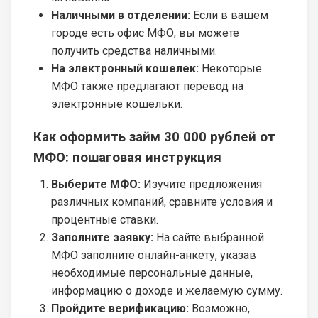
Наличными в отделении:
Если в вашем
городе есть офис МФО, вы можете
получить средства наличными.
На электронный кошелек:
Некоторые
МФО также предлагают перевод на
электронные кошельки.
Как оформить займ 30 000 рублей от
МФО: пошаговая инструкция
Выберите МФО:
Изучите предложения
различных компаний, сравните условия и
процентные ставки.
Заполните заявку:
На сайте выбранной
МФО заполните онлайн-анкету, указав
необходимые персональные данные,
информацию о доходе и желаемую сумму.
Пройдите верификацию:
Возможно,