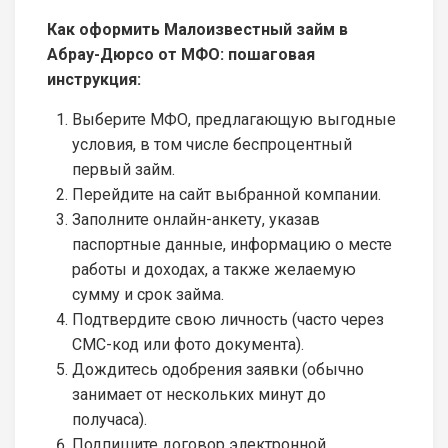
Как оформить Малоизвестный займ в
Абрау-Дюрсо от МФО: пошаговая
инструкция:
Выберите МФО, предлагающую выгодные
условия, в том числе беспроцентный
первый займ.
Перейдите на сайт выбранной компании.
Заполните онлайн-анкету, указав
паспортные данные, информацию о месте
работы и доходах, а также желаемую
сумму и срок займа.
Подтвердите свою личность (часто через
СМС-код или фото документа).
Дождитесь одобрения заявки (обычно
занимает от нескольких минут до
получаса).
Подпишите договор электронной