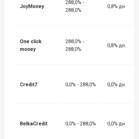
288,0% -
JoyMoney
0,8% дн.
288,0%
One click
288,0% -
0,8% дн.
money
288,0%
Credit7
0,0% - 288,0%
0,0% дн.
BelkaCredit
0,0% - 288,0%
0,0% дн.