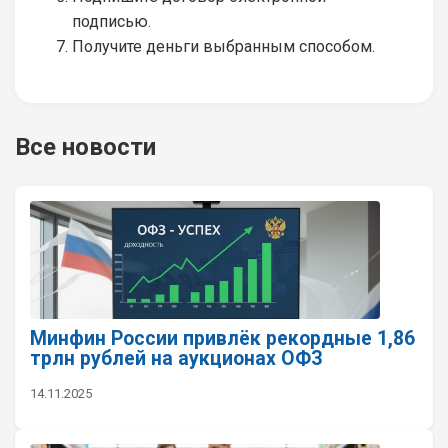
подписью.
Получите деньги выбранным способом.
Все новости
Минфин России привлёк рекордные 1,86
трлн рублей на аукционах ОФЗ
14.11.2025