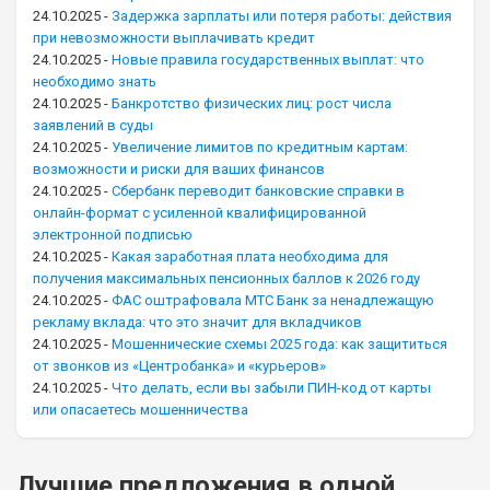
24.10.2025
-
Задержка зарплаты или потеря работы: действия
при невозможности выплачивать кредит
24.10.2025
-
Новые правила государственных выплат: что
необходимо знать
24.10.2025
-
Банкротство физических лиц: рост числа
заявлений в суды
24.10.2025
-
Увеличение лимитов по кредитным картам:
возможности и риски для ваших финансов
24.10.2025
-
Сбербанк переводит банковские справки в
онлайн-формат с усиленной квалифицированной
электронной подписью
24.10.2025
-
Какая заработная плата необходима для
получения максимальных пенсионных баллов к 2026 году
24.10.2025
-
ФАС оштрафовала МТС Банк за ненадлежащую
рекламу вклада: что это значит для вкладчиков
24.10.2025
-
Мошеннические схемы 2025 года: как защититься
от звонков из «Центробанка» и «курьеров»
24.10.2025
-
Что делать, если вы забыли ПИН-код от карты
или опасаетесь мошенничества
Лучшие предложения в одной