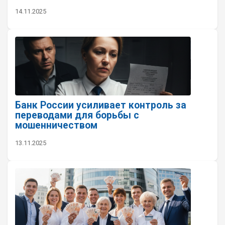
14.11.2025
Банк России усиливает контроль за
переводами для борьбы с
мошенничеством
13.11.2025