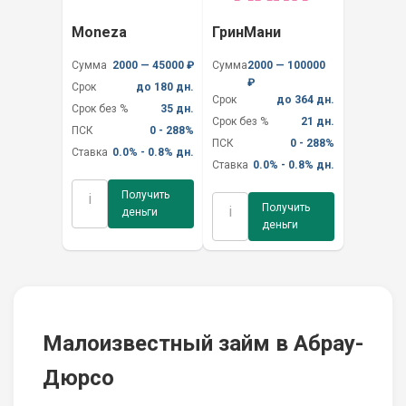
Moneza
ГринМани
Сумма
2000 — 45000 ₽
Сумма
2000 — 100000
₽
Срок
до 180 дн.
Срок
до 364 дн.
Срок без %
35 дн.
Срок без %
21 дн.
ПСК
0 - 288%
ПСК
0 - 288%
Ставка
0.0% - 0.8% дн.
Ставка
0.0% - 0.8% дн.
Получить
i
Получить
i
деньги
деньги
Малоизвестный займ в Абрау-
Дюрсо