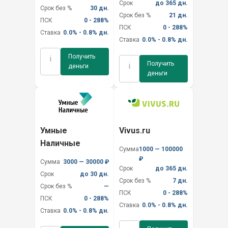
Срок
до 365 дн.
Срок без %
30 дн.
Срок без %
21 дн.
ПСК
0 - 288%
ПСК
0 - 288%
Ставка
0.0% - 0.8% дн.
Ставка
0.0% - 0.8% дн.
Получить
i
Получить
i
деньги
деньги
Умные
Vivus.ru
Наличные
Сумма
1000 — 100000
₽
Сумма
3000 — 30000 ₽
Срок
до 365 дн.
Срок
до 30 дн.
Срок без %
7 дн.
Срок без %
—
ПСК
0 - 288%
ПСК
0 - 288%
Ставка
0.0% - 0.8% дн.
Ставка
0.0% - 0.8% дн.