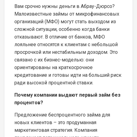
Вам срочно нужны деньги в Абрау-Дюрсо?
Малоизвестные займы от микрофинансовых
организаций (МФО) могут стать выходом из
сложной ситуации, особенно когда банки
отказывают. В отличие от банков, МФО
лояльнее относятся к клиентам с небольшой
просрочкой или нестабильным доходом. Это
связано с их бизнес-моделью: они
ориентированы на краткосрочное
кредитование и готовы идти на больший риск
ради высокой процентной ставки.
Почему компании выдают первый займ без
процентов?
Предложение беспроцентного займа для
новых клиентов – это продуманная
маркетинговая стратегия. Компания