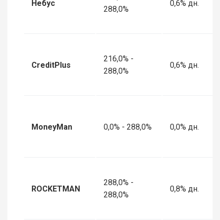
Небус
0,6% дн.
288,0%
216,0% -
CreditPlus
0,6% дн.
288,0%
MoneyMan
0,0% - 288,0%
0,0% дн.
288,0% -
ROCKETMAN
0,8% дн.
288,0%