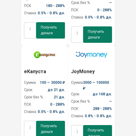
Срок без %
—
ПСК
180 - 288%
ПСК
0 - 288%
Ставка
0.5% - 0.8% дн.
Ставка
0.0% - 0.8% дн.
Получить
i
Получить
i
деньги
деньги
еКапуста
JoyMoney
Сумма
100 — 30000 ₽
Сумма
3000 — 100000
₽
Срок
до 21 дн.
Срок
до 168 дн.
Срок без %
21 дн.
Срок без %
—
ПСК
0 - 288%
ПСК
288 - 288%
Ставка
0.0% - 0.8% дн.
Ставка
0.8% - 0.8% дн.
Получить
i
Получить
i
деньги