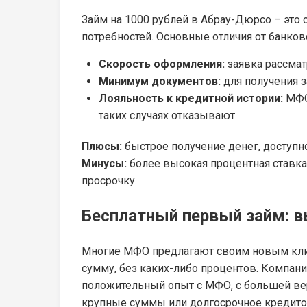
Займ на 1000 рублей в Абрау-Дюрсо – эт
потребностей. Основные отличия от банковс
Скорость оформления:
заявка рассмат
Минимум документов:
для получения з
Лояльность к кредитной истории:
МФО 
таких случаях отказывают.
Плюсы:
быстрое получение денег, доступн
Минусы:
более высокая процентная ставка
просрочку.
Бесплатный первый займ: в
Многие МФО предлагают своим новым клиен
сумму, без каких-либо процентов. Компан
положительный опыт с МФО, с большей веро
крупные суммы или долгосрочное кредитов