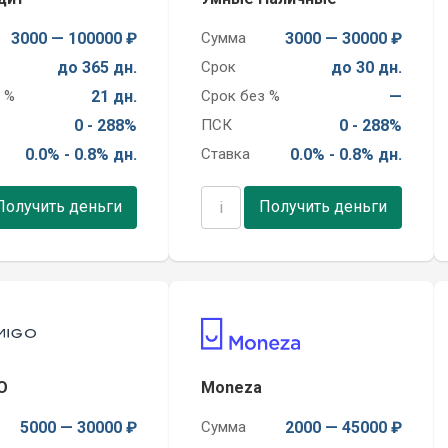
3000 — 100000 ₽
Сумма
3000 — 30000 ₽
до 365 дн.
Срок
до 30 дн.
 %
21 дн.
Срок без %
—
0 - 288%
ПСК
0 - 288%
0.0% - 0.8% дн.
Ставка
0.0% - 0.8% дн.
Получить деньги
Получить деньги
i
O
Moneza
5000 — 30000 ₽
Сумма
2000 — 45000 ₽