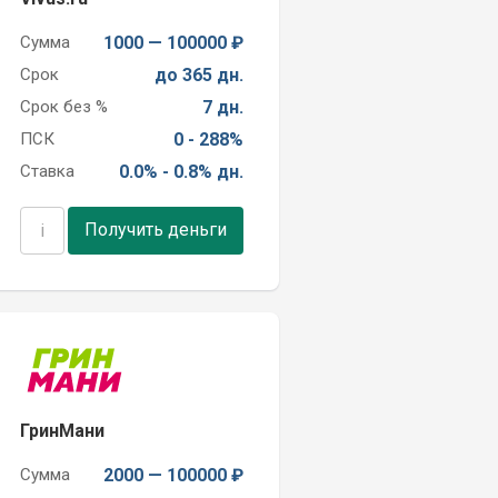
Сумма
1000 — 100000 ₽
Срок
до 365 дн.
Срок без %
7 дн.
ПСК
0 - 288%
Ставка
0.0% - 0.8% дн.
Получить деньги
i
ГринМани
Сумма
2000 — 100000 ₽