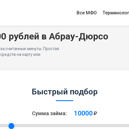
Все МФО
Терминоло
0 рублей в Абрау-Дюрсо
за считанные минуты. Простая
средств на карту или
Быстрый подбор
10000
Сумма займа:
₽