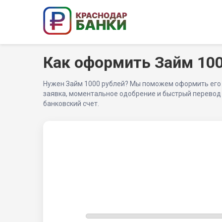
Как оформить Займ 100
Нужен Займ 1000 рублей? Мы поможем оформить его 
заявка, моментальное одобрение и быстрый перевод 
банковский счет.