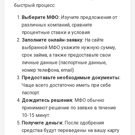
быстрый процесс:
Выберите МФО:
Изучите предложения от
различных компаний, сравните
процентные ставки и условия.
Заполните онлайн-заявку:
На сайте
выбранной МФО укажите нужную сумму,
срок займа, а также предоставьте свои
личные данные (паспортные данные,
номер телефона, email).
Предоставьте необходимые документы:
Чаще всего достаточно иметь при себе
паспорт.
Дождитесь решения:
МФО обычно
принимают решение по заявке в течение
10-15 минут.
Получите деньги:
После одобрения
средства будут переведены на вашу карту