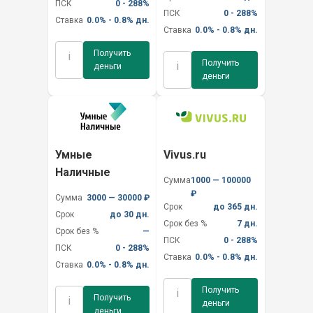
ПСК
0 - 288%
ПСК
0 - 288%
Ставка
0.0% - 0.8% дн.
Ставка
0.0% - 0.8% дн.
Получить
i
Получить
i
деньги
деньги
Умные
Vivus.ru
Наличные
Сумма
1000 — 100000
₽
Сумма
3000 — 30000 ₽
Срок
до 365 дн.
Срок
до 30 дн.
Срок без %
7 дн.
Срок без %
—
ПСК
0 - 288%
ПСК
0 - 288%
Ставка
0.0% - 0.8% дн.
Ставка
0.0% - 0.8% дн.
Получить
i
Получить
i
деньги
деньги