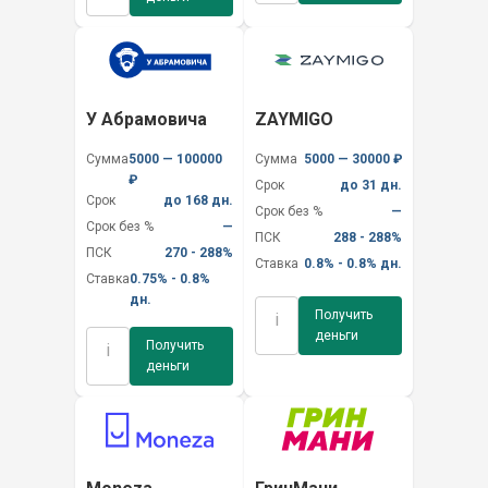
У Абрамовича
ZAYMIGO
Сумма
5000 — 100000
Сумма
5000 — 30000 ₽
₽
Срок
до 31 дн.
Срок
до 168 дн.
Срок без %
—
Срок без %
—
ПСК
288 - 288%
ПСК
270 - 288%
Ставка
0.8% - 0.8% дн.
Ставка
0.75% - 0.8%
дн.
Получить
i
деньги
Получить
i
деньги