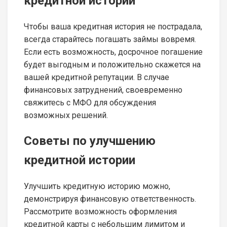
кредитной истории
Чтобы ваша кредитная история не пострадала,
всегда старайтесь погашать займы вовремя.
Если есть возможность, досрочное погашение
будет выгодным и положительно скажется на
вашей кредитной репутации. В случае
финансовых затруднений, своевременно
свяжитесь с МФО для обсуждения
возможных решений.
Советы по улучшению
кредитной истории
Улучшить кредитную историю можно,
демонстрируя финансовую ответственность.
Рассмотрите возможность оформления
кредитной карты с небольшим лимитом и