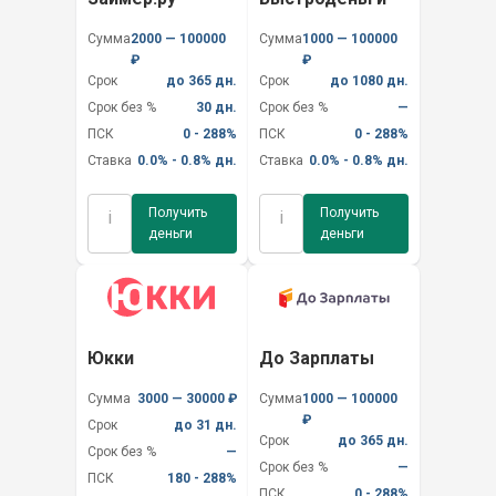
Сумма
2000 — 100000
Сумма
1000 — 100000
₽
₽
Срок
до 365 дн.
Срок
до 1080 дн.
Срок без %
30 дн.
Срок без %
—
ПСК
0 - 288%
ПСК
0 - 288%
Ставка
0.0% - 0.8% дн.
Ставка
0.0% - 0.8% дн.
Получить
Получить
i
i
деньги
деньги
Юкки
До Зарплаты
Сумма
3000 — 30000 ₽
Сумма
1000 — 100000
₽
Срок
до 31 дн.
Срок
до 365 дн.
Срок без %
—
Срок без %
—
ПСК
180 - 288%
ПСК
0 - 288%