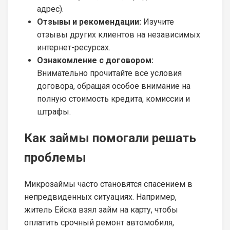
адрес).
Отзывы и рекомендации:
Изучите
отзывы других клиентов на независимых
интернет-ресурсах.
Ознакомление с договором:
Внимательно прочитайте все условия
договора, обращая особое внимание на
полную стоимость кредита, комиссии и
штрафы.
Как займы помогали решать
проблемы
Микрозаймы часто становятся спасением в
непредвиденных ситуациях. Например,
житель Ейска взял займ на карту, чтобы
оплатить срочный ремонт автомобиля,