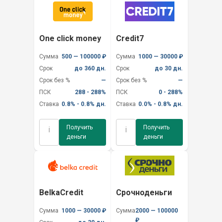
One click money
Credit7
Сумма
500 — 100000 ₽
Сумма
1000 — 30000 ₽
Срок
до 360 дн.
Срок
до 30 дн.
Срок без %
—
Срок без %
—
ПСК
288 - 288%
ПСК
0 - 288%
Ставка
0.8% - 0.8% дн.
Ставка
0.0% - 0.8% дн.
Получить
Получить
i
i
деньги
деньги
BelkaCredit
Срочноденьги
Сумма
1000 — 30000 ₽
Сумма
2000 — 100000
₽