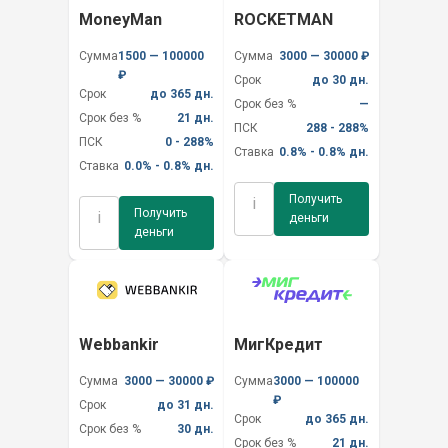
MoneyMan
ROCKETMAN
Сумма
1500 — 100000
Сумма
3000 — 30000 ₽
₽
Срок
до 30 дн.
Срок
до 365 дн.
Срок без %
—
Срок без %
21 дн.
ПСК
288 - 288%
ПСК
0 - 288%
Ставка
0.8% - 0.8% дн.
Ставка
0.0% - 0.8% дн.
Получить
i
Получить
i
деньги
деньги
Webbankir
МигКредит
Сумма
3000 — 30000 ₽
Сумма
3000 — 100000
₽
Срок
до 31 дн.
Срок
до 365 дн.
Срок без %
30 дн.
Срок без %
21 дн.