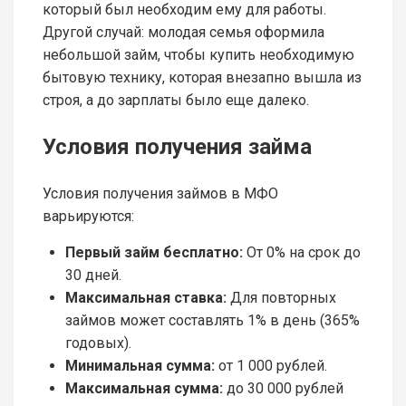
который был необходим ему для работы.
Другой случай: молодая семья оформила
небольшой займ, чтобы купить необходимую
бытовую технику, которая внезапно вышла из
строя, а до зарплаты было еще далеко.
Условия получения займа
Условия получения займов в МФО
варьируются:
Первый займ бесплатно:
От 0% на срок до
30 дней.
Максимальная ставка:
Для повторных
займов может составлять 1% в день (365%
годовых).
Минимальная сумма:
от 1 000 рублей.
Максимальная сумма:
до 30 000 рублей