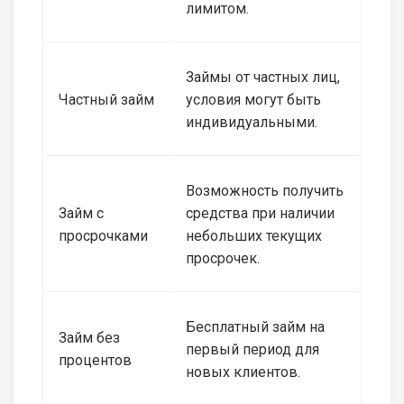
лимитом.
Займы от частных лиц,
Частный займ
условия могут быть
индивидуальными.
Возможность получить
Займ с
средства при наличии
просрочками
небольших текущих
просрочек.
Бесплатный займ на
Займ без
первый период для
процентов
новых клиентов.