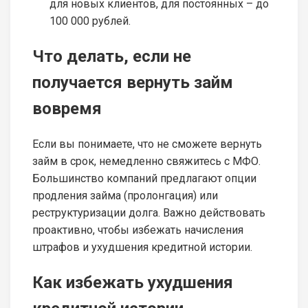
для новых клиентов, для постоянных – до
100 000 рублей.
Что делать, если не
получается вернуть займ
вовремя
Если вы понимаете, что не сможете вернуть
займ в срок, немедленно свяжитесь с МФО.
Большинство компаний предлагают опции
продления займа (пролонгация) или
реструктуризации долга. Важно действовать
проактивно, чтобы избежать начисления
штрафов и ухудшения кредитной истории.
Как избежать ухудшения