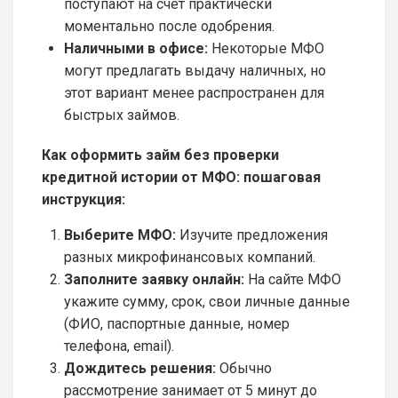
поступают на счет практически
моментально после одобрения.
Наличными в офисе:
Некоторые МФО
могут предлагать выдачу наличных, но
этот вариант менее распространен для
быстрых займов.
Как оформить займ без проверки
кредитной истории от МФО: пошаговая
инструкция:
Выберите МФО:
Изучите предложения
разных микрофинансовых компаний.
Заполните заявку онлайн:
На сайте МФО
укажите сумму, срок, свои личные данные
(ФИО, паспортные данные, номер
телефона, email).
Дождитесь решения:
Обычно
рассмотрение занимает от 5 минут до