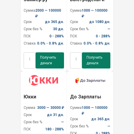
Сумма
2000 — 100000
Сумма
1000 — 100000
₽
₽
Срок
до 365 дн.
Срок
до 1080 дн.
Срок без %
30 дн.
Срок без %
—
ПСК
0 - 288%
ПСК
0 - 288%
Ставка
0.0% - 0.8% дн.
Ставка
0.0% - 0.8% дн.
Получить
Получить
i
i
деньги
деньги
Юкки
До Зарплаты
Сумма
3000 — 30000 ₽
Сумма
1000 — 100000
₽
Срок
до 31 дн.
Срок
до 365 дн.
Срок без %
—
Срок без %
—
ПСК
180 - 288%
ПСК
0 - 288%