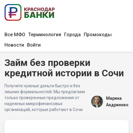
Все МФО
Терминология
Города
Промокоды
Новости
Войти
Займ без проверки
кредитной истории в Сочи
Получите нужные деньги быстро и без
лишних формальностей. Мы предлагаем
только проверенные предложения от
Марина
надежных микрофинансовых
Андриенко
организаций, которые работают в Сочи.