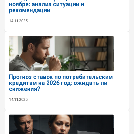
ноябре: анализ ситуации и
рекомендации
14.11.2025
Прогноз ставок по потребительским
кредитам на 2026 год: ожидать ли
снижения?
14.11.2025