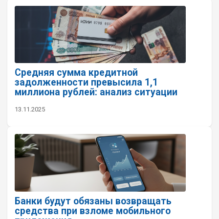
Средняя сумма кредитной
задолженности превысила 1,1
миллиона рублей: анализ ситуации
13.11.2025
Банки будут обязаны возвращать
средства при взломе мобильного