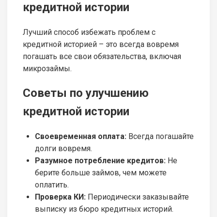
кредитной истории
Лучший способ избежать проблем с
кредитной историей – это всегда вовремя
погашать все свои обязательства, включая
микрозаймы.
Советы по улучшению
кредитной истории
Своевременная оплата:
Всегда погашайте
долги вовремя.
Разумное потребление кредитов:
Не
берите больше займов, чем можете
оплатить.
Проверка КИ:
Периодически заказывайте
выписку из бюро кредитных историй.