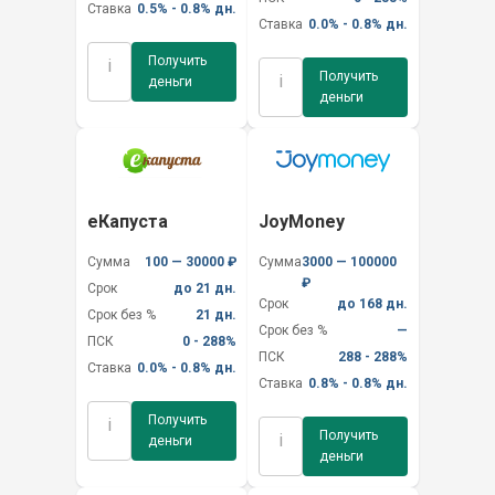
Ставка
0.5% - 0.8% дн.
Ставка
0.0% - 0.8% дн.
Получить
i
Получить
i
деньги
деньги
еКапуста
JoyMoney
Сумма
100 — 30000 ₽
Сумма
3000 — 100000
₽
Срок
до 21 дн.
Срок
до 168 дн.
Срок без %
21 дн.
Срок без %
—
ПСК
0 - 288%
ПСК
288 - 288%
Ставка
0.0% - 0.8% дн.
Ставка
0.8% - 0.8% дн.
Получить
i
Получить
i
деньги
деньги