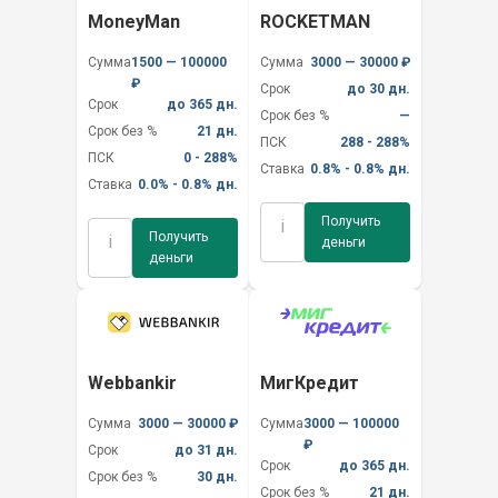
MoneyMan
ROCKETMAN
Сумма
1500 — 100000
Сумма
3000 — 30000 ₽
₽
Срок
до 30 дн.
Срок
до 365 дн.
Срок без %
—
Срок без %
21 дн.
ПСК
288 - 288%
ПСК
0 - 288%
Ставка
0.8% - 0.8% дн.
Ставка
0.0% - 0.8% дн.
Получить
i
Получить
i
деньги
деньги
Webbankir
МигКредит
Сумма
3000 — 30000 ₽
Сумма
3000 — 100000
₽
Срок
до 31 дн.
Срок
до 365 дн.
Срок без %
30 дн.
Срок без %
21 дн.