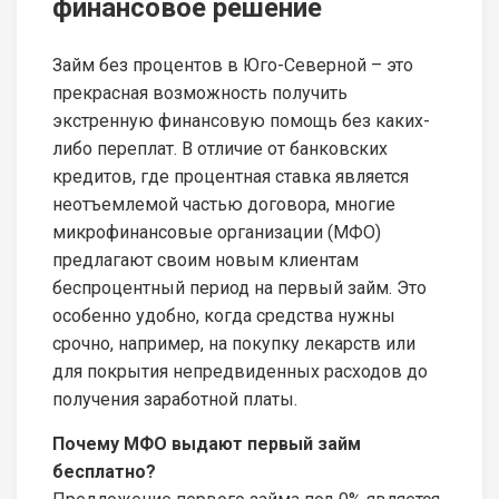
финансовое решение
Займ без процентов в Юго-Северной – это
прекрасная возможность получить
экстренную финансовую помощь без каких-
либо переплат. В отличие от банковских
кредитов, где процентная ставка является
неотъемлемой частью договора, многие
микрофинансовые организации (МФО)
предлагают своим новым клиентам
беспроцентный период на первый займ. Это
особенно удобно, когда средства нужны
срочно, например, на покупку лекарств или
для покрытия непредвиденных расходов до
получения заработной платы.
Почему МФО выдают первый займ
бесплатно?