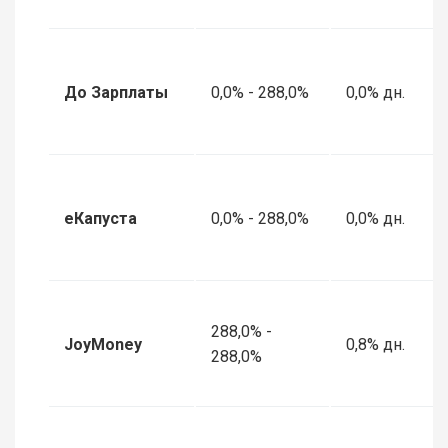
До Зарплаты
0,0% - 288,0%
0,0% дн.
еКапуста
0,0% - 288,0%
0,0% дн.
288,0% -
JoyMoney
0,8% дн.
288,0%