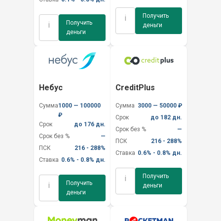
Получить
i
Получить
i
деньги
деньги
Небус
CreditPlus
Сумма
1000 — 100000
Сумма
3000 — 50000 ₽
₽
Срок
до 182 дн.
Срок
до 176 дн.
Срок без %
—
Срок без %
—
ПСК
216 - 288%
ПСК
216 - 288%
Ставка
0.6% - 0.8% дн.
Ставка
0.6% - 0.8% дн.
Получить
i
Получить
i
деньги
деньги