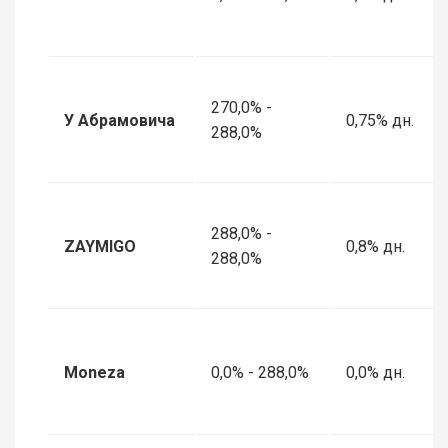
270,0% -
У Абрамовича
0,75% дн.
288,0%
288,0% -
ZAYMIGO
0,8% дн.
288,0%
Moneza
0,0% - 288,0%
0,0% дн.