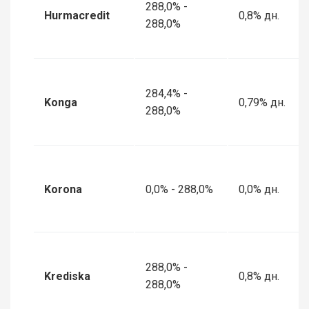
288,0% -
Hurmacredit
0,8% дн.
288,0%
284,4% -
Konga
0,79% дн.
288,0%
Korona
0,0% - 288,0%
0,0% дн.
288,0% -
Krediska
0,8% дн.
288,0%