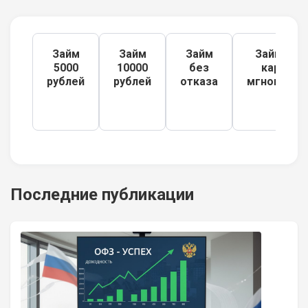
Займ
Займ
Займ
Займ на
5000
10000
без
карту
рублей
рублей
отказа
мгновенно
Последние публикации