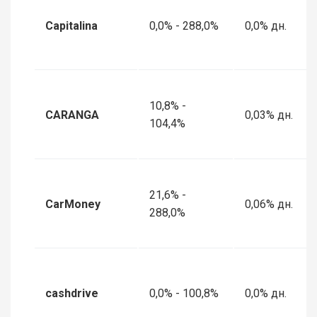
Capitalina
0,0% - 288,0%
0,0% дн.
10,8% -
CARANGA
0,03% дн.
104,4%
21,6% -
CarMoney
0,06% дн.
288,0%
cashdrive
0,0% - 100,8%
0,0% дн.