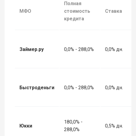
Полная
МФО
стоимость
Ставка
кредита
Займер.ру
0,0% - 288,0%
0,0% дн.
Быстроденьги
0,0% - 288,0%
0,0% дн.
180,0% -
Юкки
0,5% дн.
288,0%