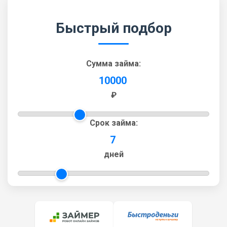
Быстрый подбор
Сумма займа:
10000
₽
Срок займа:
7
дней