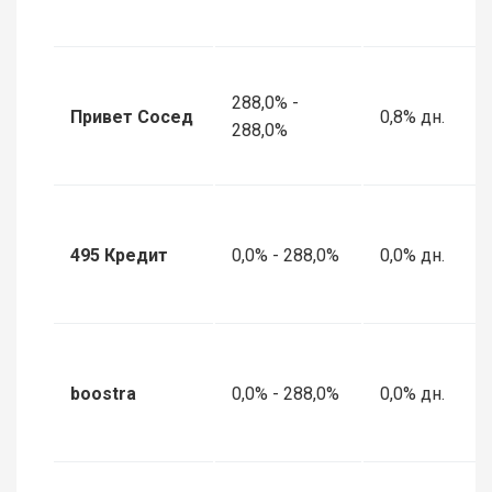
288,0% -
Привет Сосед
0,8% дн.
288,0%
495 Кредит
0,0% - 288,0%
0,0% дн.
boostra
0,0% - 288,0%
0,0% дн.