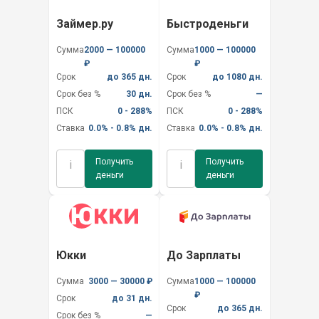
Займер.ру
Быстроденьги
Сумма
2000 — 100000
Сумма
1000 — 100000
₽
₽
Срок
до 365 дн.
Срок
до 1080 дн.
Срок без %
30 дн.
Срок без %
—
ПСК
0 - 288%
ПСК
0 - 288%
Ставка
0.0% - 0.8% дн.
Ставка
0.0% - 0.8% дн.
Получить
Получить
i
i
деньги
деньги
Юкки
До Зарплаты
Сумма
3000 — 30000 ₽
Сумма
1000 — 100000
₽
Срок
до 31 дн.
Срок
до 365 дн.
Срок без %
—