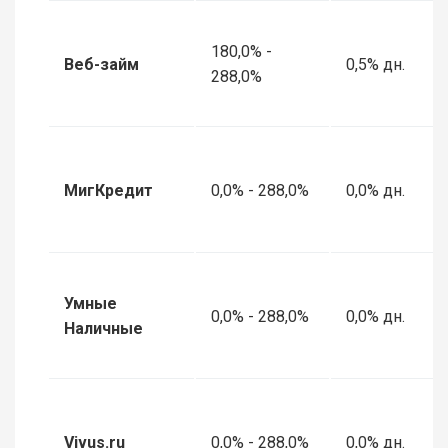
180,0% -
Веб-займ
0,5% дн.
288,0%
МигКредит
0,0% - 288,0%
0,0% дн.
Умные
0,0% - 288,0%
0,0% дн.
Наличные
Vivus.ru
0,0% - 288,0%
0,0% дн.