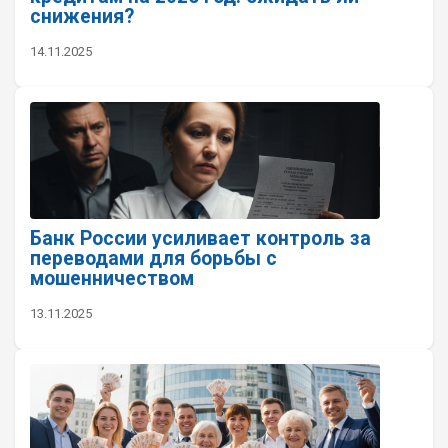
снижения?
14.11.2025
Банк России усиливает контроль за
переводами для борьбы с
мошенничеством
13.11.2025