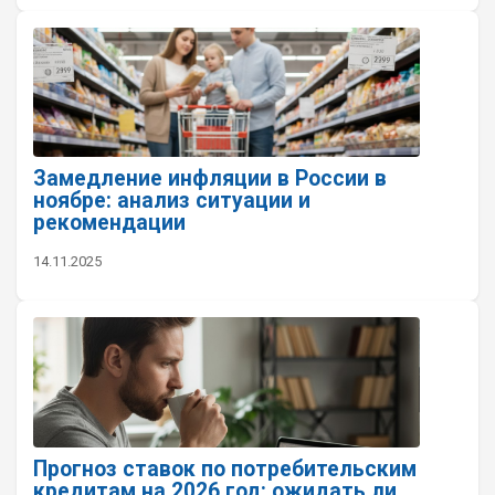
Замедление инфляции в России в
ноябре: анализ ситуации и
рекомендации
14.11.2025
Прогноз ставок по потребительским
кредитам на 2026 год: ожидать ли