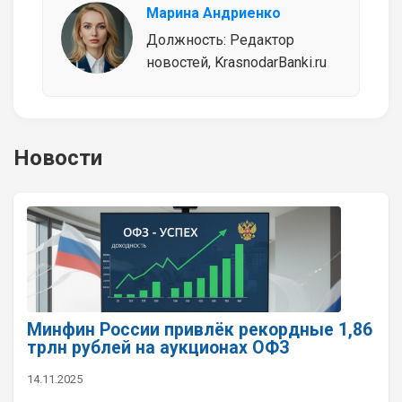
Марина Андриенко
Должность: Редактор
новостей, KrasnodarBanki.ru
Новости
Минфин России привлёк рекордные 1,86
трлн рублей на аукционах ОФЗ
14.11.2025