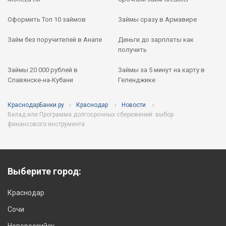
Оформить Топ 10 займов
Займы сразу в Армавире
Займ без поручителей в Анапе
Деньги до зарплаты как
получить
Займы 20 000 рублей в
Займы за 5 минут на карту в
Славянске-на-Кубани
Геленджике
КраснодарБанки.ру
Краснодар
Новости
Вклад или Программа долгосрочных сбережений: выбор
финансового инструмента
Выберите город:
Краснодар
Сочи
Новороссийск