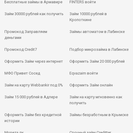
Бесплатные займы в Армавире
FINTERS войти
Займ 30000 рублей как получить
Займ 10000 рублей в
Кропоткине
Промокод Заправляем
Займы автоматом в Лабинске
деньгами
Промокод Credit7
Подбор микрозайма в Лабинске
Оформить Займ через интернет
Оформить Займ 20 000 рублей
МФО Привет Сосед
Eqvazaim войти
Займ на карту Webbankir под 0%
Оформить Займ онлайн
Займ 15 000 рублей в Адлере
Займ на карту мгновенно как
получить
Оформить Займ без кредитной
Займы безработным в Крымске
истории
Moneza лк
Срочный займ Creditter