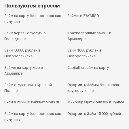
Пользуются спросом
Займ на карту без проверок как
Займы в ZAYMIGO
получить
Займ через Госуслуги в
Краткосрочные займы в
Геленджике
Армавире
Займ 50000 рублей в
Займ 1000 рублей в
Новороссийске
Новороссийске
Займы на карту Мир в
Capitalina займ на карту
Армавире
Займ студентам в Красной
Оформить Займы без отказа
Поляне
круглосуточно
Вход в личный кабинет Vivus.ru
Микрокредиты онлайн в Туапсе
Займ на карту без проверок как
Оформить Займ 15 000 рублей
получить