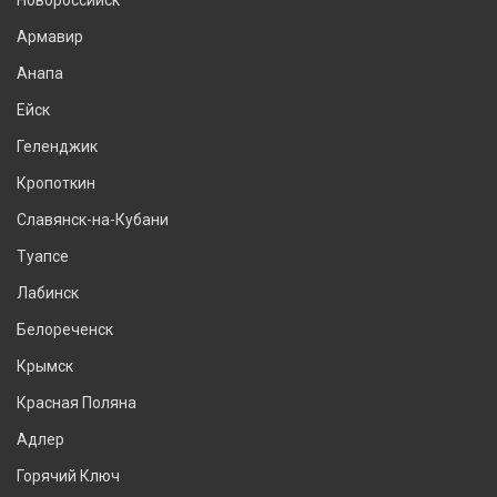
Армавир
Анапа
Ейск
Геленджик
Кропоткин
Славянск-на-Кубани
Туапсе
Лабинск
Белореченск
Крымск
Красная Поляна
Адлер
Горячий Ключ