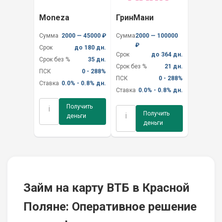
Moneza
ГринМани
Сумма
2000 — 45000 ₽
Сумма
2000 — 100000
₽
Срок
до 180 дн.
Срок
до 364 дн.
Срок без %
35 дн.
Срок без %
21 дн.
ПСК
0 - 288%
ПСК
0 - 288%
Ставка
0.0% - 0.8% дн.
Ставка
0.0% - 0.8% дн.
Получить
i
Получить
i
деньги
деньги
Займ на карту ВТБ в Красной
Поляне: Оперативное решение