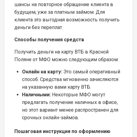
шансы на повторное обращение клиента в
будущем, уже за платным займом. Для
клиента это выгодная возможность получить
деньги без переплат.
Способы получения средств
Получить деньги на карту ВТБ в Красной
Поляне от МФО можно следующим образом:
Онлайн на карту:
Это самый оперативный
способ. Средства мгновенно зачисляются
на указанную вами карту ВТБ.
Наличными:
Некоторые МФО могут
предлагать получение наличных в офисе,
но этот вариант менее распространен для
срочных онлайн-займов.
Пошаговая инструкция по оформлению