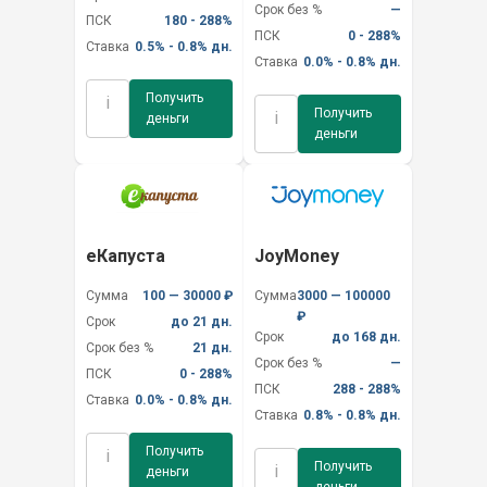
Срок без %
—
ПСК
180 - 288%
ПСК
0 - 288%
Ставка
0.5% - 0.8% дн.
Ставка
0.0% - 0.8% дн.
Получить
i
Получить
i
деньги
деньги
еКапуста
JoyMoney
Сумма
100 — 30000 ₽
Сумма
3000 — 100000
₽
Срок
до 21 дн.
Срок
до 168 дн.
Срок без %
21 дн.
Срок без %
—
ПСК
0 - 288%
ПСК
288 - 288%
Ставка
0.0% - 0.8% дн.
Ставка
0.8% - 0.8% дн.
Получить
i
Получить
i
деньги