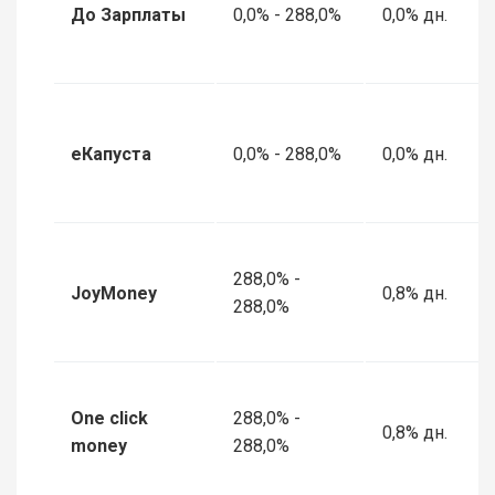
До Зарплаты
0,0% - 288,0%
0,0% дн.
еКапуста
0,0% - 288,0%
0,0% дн.
288,0% -
JoyMoney
0,8% дн.
288,0%
One click
288,0% -
0,8% дн.
money
288,0%