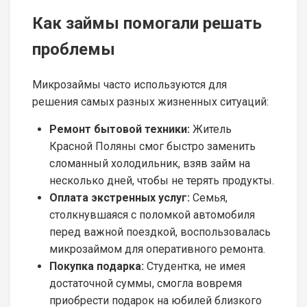
Как займы помогали решать
проблемы
Микрозаймы часто используются для
решения самых разных жизненных ситуаций:
Ремонт бытовой техники:
Житель
Красной Поляны смог быстро заменить
сломанный холодильник, взяв займ на
несколько дней, чтобы не терять продукты.
Оплата экстренных услуг:
Семья,
столкнувшаяся с поломкой автомобиля
перед важной поездкой, воспользовалась
микрозаймом для оперативного ремонта.
Покупка подарка:
Студентка, не имея
достаточной суммы, смогла вовремя
приобрести подарок на юбилей близкого