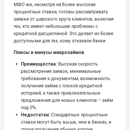
МФО же, несмотря на более высокие
процентные ставки, готовы рассматривать
заявки от широкого круга клиентов, включая
тех, кто имеет небольшие проблемы с
кредитной дисциплиной. Это делает их более
доступными для тех, кому отказали банки.
Плюсы и минусы микрозаймов
Преимущества:
Высокая скорость
рассмотрения заявок, минимальные
требования к документам, возможность
получения займа с плохой кредитной
историей, а также привлекательные
предложения для новых клиентов – займ
под 0%.
Недостатки:
Стандартные процентные
ставки могут быть выше, чем в банках, и
сроки погашения обычно короче.