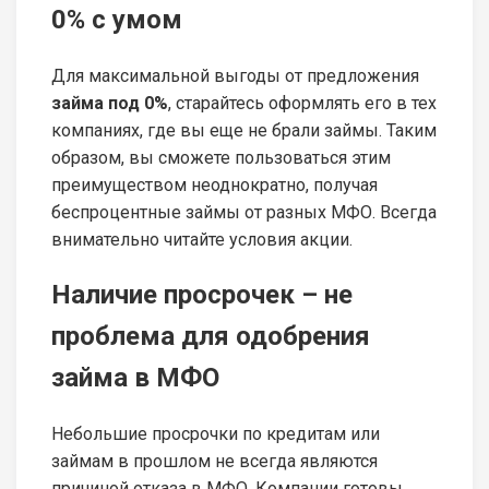
0% с умом
Для максимальной выгоды от предложения
займа под 0%
, старайтесь оформлять его в тех
компаниях, где вы еще не брали займы. Таким
образом, вы сможете пользоваться этим
преимуществом неоднократно, получая
беспроцентные займы от разных МФО. Всегда
внимательно читайте условия акции.
Наличие просрочек – не
проблема для одобрения
займа в МФО
Небольшие просрочки по кредитам или
займам в прошлом не всегда являются
причиной отказа в МФО. Компании готовы