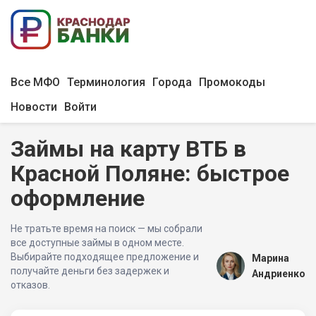
Все МФО
Терминология
Города
Промокоды
Новости
Войти
Займы на карту ВТБ в
Красной Поляне: быстрое
оформление
Не тратьте время на поиск — мы собрали
все доступные займы в одном месте.
Выбирайте подходящее предложение и
Марина
получайте деньги без задержек и
Андриенко
отказов.