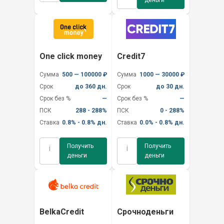
деньги
One click money
Credit7
Сумма
500 — 100000 ₽
Сумма
1000 — 30000 ₽
Срок
до 360 дн.
Срок
до 30 дн.
Срок без %
—
Срок без %
—
ПСК
288 - 288%
ПСК
0 - 288%
Ставка
0.8% - 0.8% дн.
Ставка
0.0% - 0.8% дн.
Получить
Получить
i
i
деньги
деньги
BelkaCredit
Срочноденьги