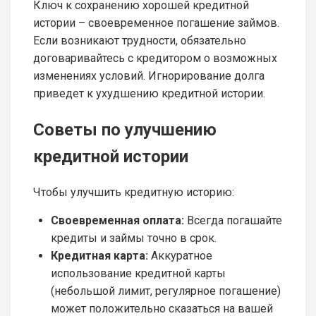
Ключ к сохранению хорошей кредитной
истории – своевременное погашение займов.
Если возникают трудности, обязательно
договаривайтесь с кредитором о возможных
изменениях условий. Игнорирование долга
приведет к ухудшению кредитной истории.
Советы по улучшению
кредитной истории
Чтобы улучшить кредитную историю:
Своевременная оплата:
Всегда погашайте
кредиты и займы точно в срок.
Кредитная карта:
Аккуратное
использование кредитной карты
(небольшой лимит, регулярное погашение)
может положительно сказаться на вашей