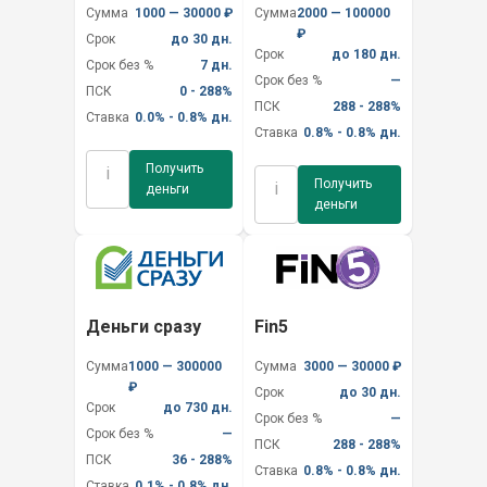
Сумма
1000 — 30000 ₽
Сумма
2000 — 100000
₽
Срок
до 30 дн.
Срок
до 180 дн.
Срок без %
7 дн.
Срок без %
—
ПСК
0 - 288%
ПСК
288 - 288%
Ставка
0.0% - 0.8% дн.
Ставка
0.8% - 0.8% дн.
Получить
i
Получить
i
деньги
деньги
Деньги сразу
Fin5
Сумма
1000 — 300000
Сумма
3000 — 30000 ₽
₽
Срок
до 30 дн.
Срок
до 730 дн.
Срок без %
—
Срок без %
—
ПСК
288 - 288%
ПСК
36 - 288%
Ставка
0.8% - 0.8% дн.
Ставка
0.1% - 0.8% дн.