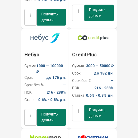
Получить
i
Получить
i
деньги
деньги
Небус
CreditPlus
Сумма
1000 — 100000
Сумма
3000 — 50000 ₽
₽
Срок
до 182 дн.
Срок
до 176 дн.
Срок без %
—
Срок без %
—
ПСК
216 - 288%
ПСК
216 - 288%
Ставка
0.6% - 0.8% дн.
Ставка
0.6% - 0.8% дн.
Получить
i
Получить
i
деньги
деньги