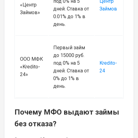
под 0% на 5
Центр
«Центр
дней. Ставка от
Займов
Займов»
0.01% до 1% в
день.
Первый займ
до 15000 руб.
ООО МФК
под 0% на 5
Kredito-
«Kredito-
дней. Ставка от
24
24»
0% до 1% в
день.
Почему МФО выдают займы
без отказа?