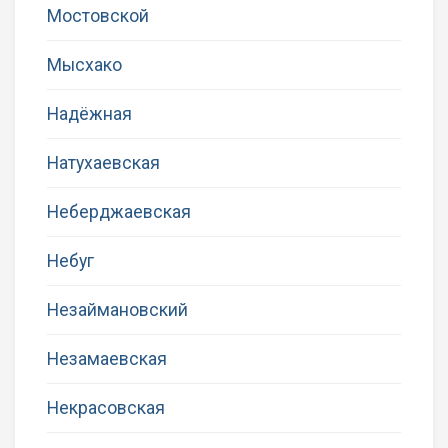
Мостовской
Мысхако
Надёжная
Натухаевская
Неберджаевская
Небуг
Незаймановский
Незамаевская
Некрасовская