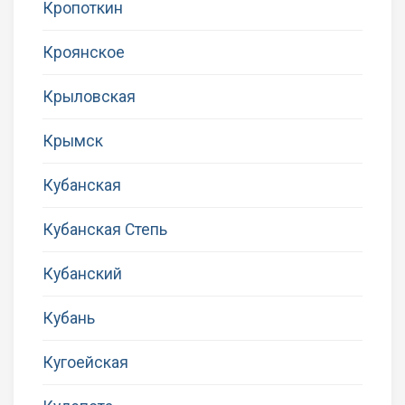
Кропоткин
Кроянское
Крыловская
Крымск
Кубанская
Кубанская Степь
Кубанский
Кубань
Кугоейская