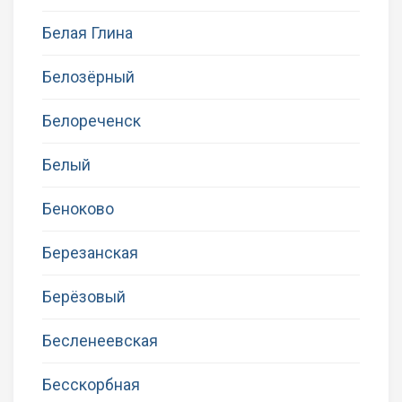
Белая Глина
Белозёрный
Белореченск
Белый
Беноково
Березанская
Берёзовый
Бесленеевская
Бесскорбная