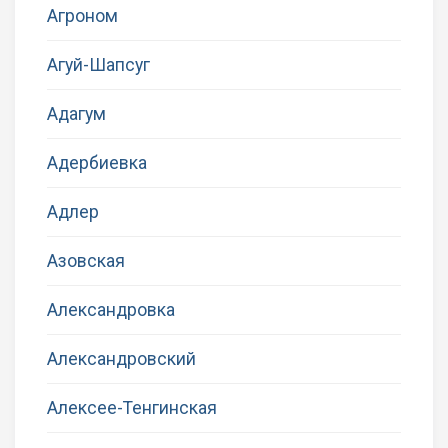
Агроном
Агуй-Шапсуг
Адагум
Адербиевка
Адлер
Азовская
Александровка
Александровский
Алексее-Тенгинская