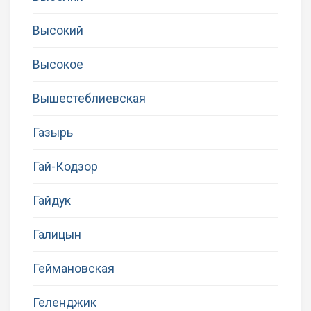
Высокий
Высокое
Вышестеблиевская
Газырь
Гай-Кодзор
Гайдук
Галицын
Геймановская
Геленджик