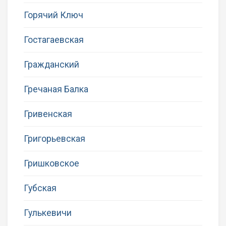
Горячий Ключ
Гостагаевская
Гражданский
Гречаная Балка
Гривенская
Григорьевская
Гришковское
Губская
Гулькевичи