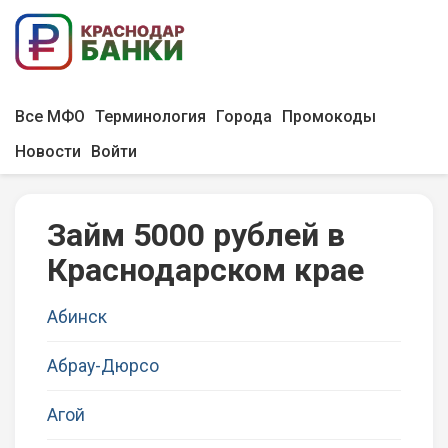
Все МФО
Терминология
Города
Промокоды
Новости
Войти
Займ 5000 рублей в
Краснодарском крае
Абинск
Абрау-Дюрсо
Агой