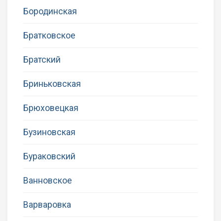
Бородинская
Братковское
Братский
Бриньковская
Брюховецкая
Бузиновская
Бураковский
Ванновское
Варваровка