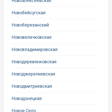
Новоалексеевская
Новобейсугская
Новоберезанский
Нововеличковская
Нововладимировская
Новодеревянковская
Новоджерелиевская
Новодмитриевская
Новодонецкая
Новое Село