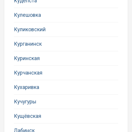
Кудепста
Кулешовка
Куликовский
Курганинск
Куринская
Курчанская
Кухаривка
Кучугуры
Кущёвская
Лабинск