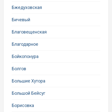
Бжедуховская
Бичевый
Благовещенская
Благодарное
Бойкопонура
Болгов
Большие Хутора
Большой Бейсуг
Борисовка