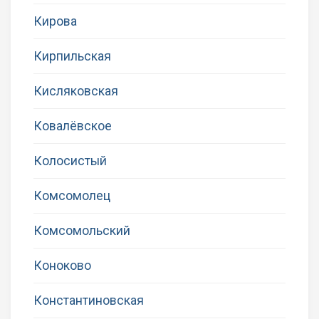
Кирова
Кирпильская
Кисляковская
Ковалёвское
Колосистый
Комсомолец
Комсомольский
Коноково
Константиновская