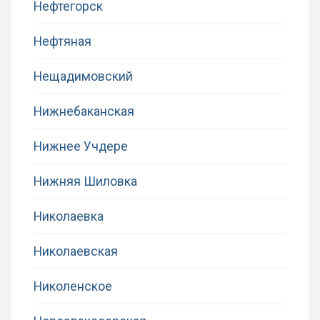
Нефтегорск
Нефтяная
Нещадимовский
Нижнебаканская
Нижнее Учдере
Нижняя Шиловка
Николаевка
Николаевская
Николенское