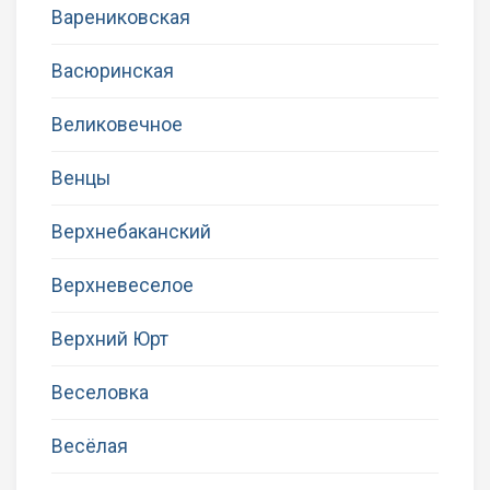
Варениковская
Васюринская
Великовечное
Венцы
Верхнебаканский
Верхневеселое
Верхний Юрт
Веселовка
Весёлая