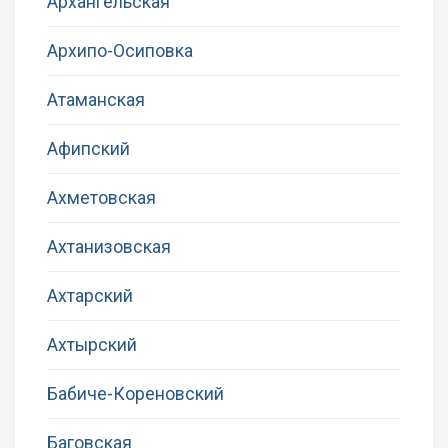
Архангельская
Архипо-Осиповка
Атаманская
Афипский
Ахметовская
Ахтанизовская
Ахтарский
Ахтырский
Бабиче-Кореновский
Баговская