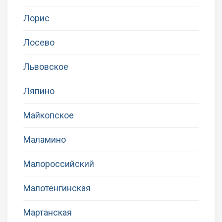
Лорис
Лосево
Львовское
Ляпино
Майкопское
Маламино
Малороссийский
Малотенгинская
Мартанская