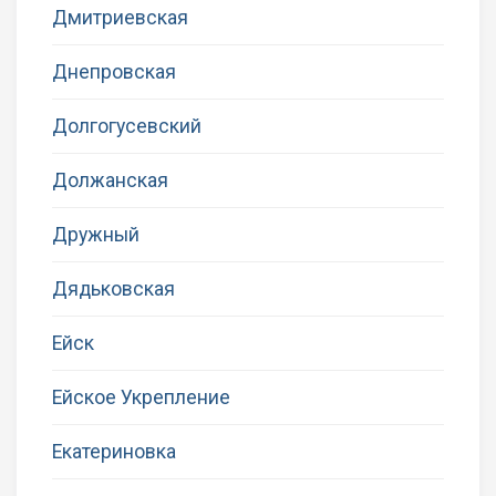
Дмитриевская
Днепровская
Долгогусевский
Должанская
Дружный
Дядьковская
Ейск
Ейское Укрепление
Екатериновка