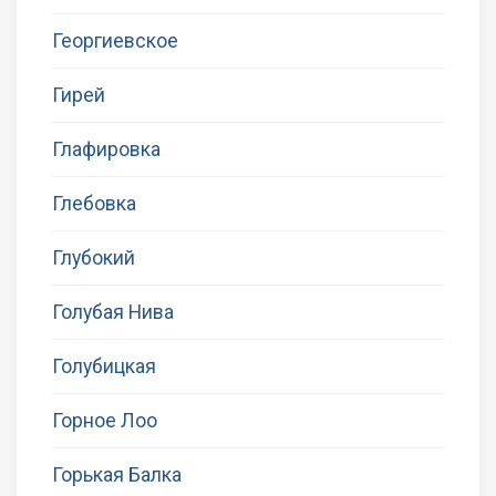
Георгиевское
Гирей
Глафировка
Глебовка
Глубокий
Голубая Нива
Голубицкая
Горное Лоо
Горькая Балка