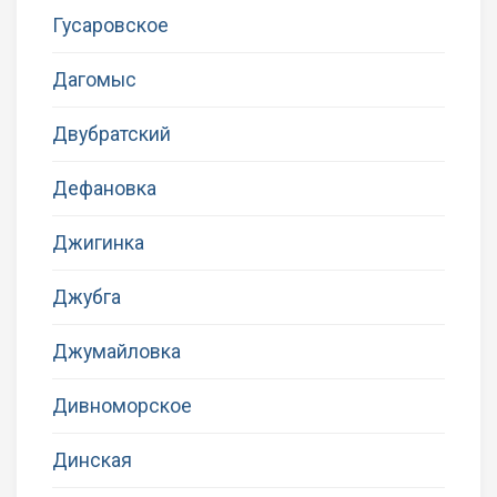
Гусаровское
Дагомыс
Двубратский
Дефановка
Джигинка
Джубга
Джумайловка
Дивноморское
Динская