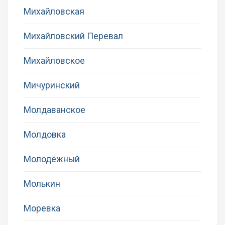
Михайловская
Михайловский Перевал
Михайловское
Мичуринский
Молдаванское
Молдовка
Молодёжный
Молькин
Моревка