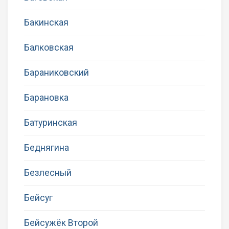
Бакинская
Балковская
Бараниковский
Барановка
Батуринская
Беднягина
Безлесный
Бейсуг
Бейсужёк Второй