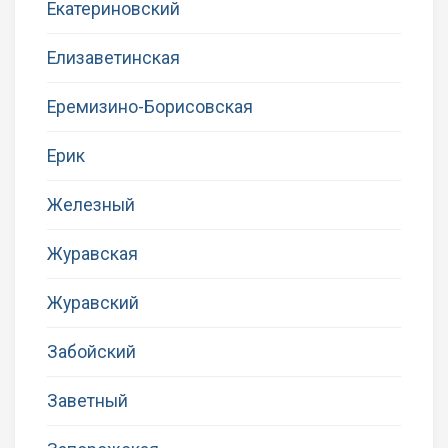
Екатериновский
Елизаветинская
Еремизино-Борисовская
Ерик
Железный
Журавская
Журавский
Забойский
Заветный