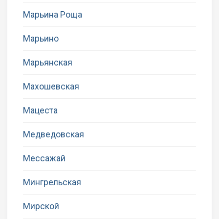
Марьина Роща
Марьино
Марьянская
Махошевская
Мацеста
Медведовская
Мессажай
Мингрельская
Мирской