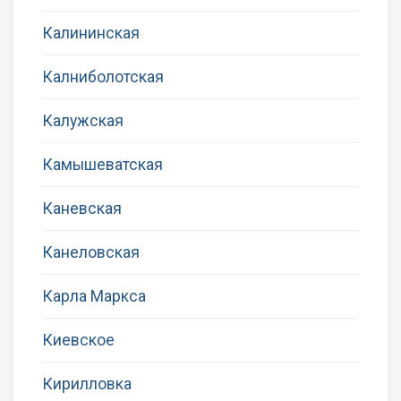
Калининская
Калниболотская
Калужская
Камышеватская
Каневская
Канеловская
Карла Маркса
Киевское
Кирилловка