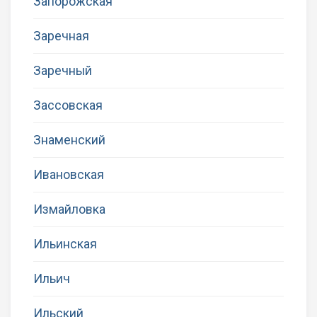
Запорожская
Заречная
Заречный
Зассовская
Знаменский
Ивановская
Измайловка
Ильинская
Ильич
Ильский